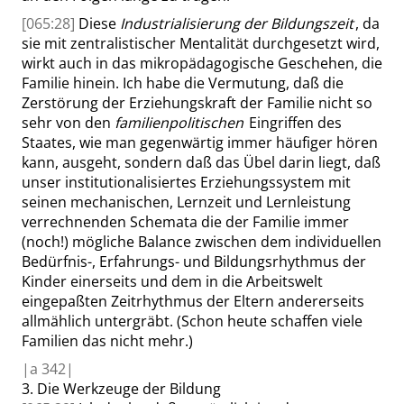
[065:28]
Diese
Industrialisierung der Bildungszeit
, da
sie mit zentralistischer Mentalität durchgesetzt wird,
wirkt auch in das mikropädagogische Geschehen, die
Familie hinein. Ich habe die Vermutung, daß die
Zerstörung der Erziehungskraft der Familie nicht so
sehr von den
familienpolitischen
Eingriffen des
Staates, wie man gegenwärtig immer häufiger hören
kann, ausgeht, sondern daß das Übel darin liegt, daß
unser institutionalisiertes Erziehungssystem mit
seinen mechanischen, Lernzeit und Lernleistung
verrechnenden Schemata die der Familie immer
(noch!) mögliche Balance zwischen dem individuellen
Bedürfnis-, Erfahrungs- und Bildungsrhythmus der
Kinder einerseits und dem in die Arbeitswelt
eingepaßten Zeitrhythmus der Eltern andererseits
allmählich untergräbt. (Schon heute schaffen viele
Familien das nicht mehr.)
|
a
342|
3.
Die Werkzeuge der Bildung