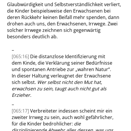
Glaubwürdigkeit und Selbstverständlichkeit verliert,
die Kinder beispielsweise den Erwachsenen bei
deren Rückkehr keinen Beifall mehr spenden, dann
drohen auch uns, den Erwachsenen, Irrwege. Zwei
solcher Irrwege zeichnen sich gegenwärtig
besonders deutlich ab.
–
[065:16]
Die distanzlose Identifizierung mit
dem Kinde, die Verklärung seiner Bedürfnisse
und spontanen Antriebe zur
„
wahren Natur
“
.
In dieser Haltung verleugnet der Erwachsene
sich selbst.
Wer selbst nicht den Mut hat,
erwachsen zu sein, taugt auch nicht gut als
Erzieher.
–
[065:17]
Verbreiteter indessen scheint mir ein
zweiter Irrweg zu sein, auch wohl gefährlicher,
für die Kinder bedrohlicher:
die
disziplinierende Abwehr alles dessen, was uns