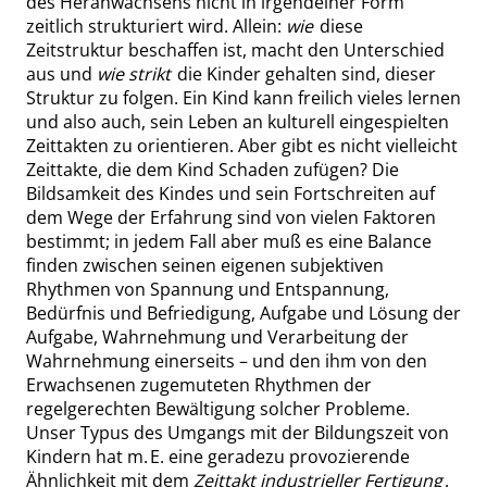
des Heranwachsens nicht in irgendeiner Form
zeitlich strukturiert wird. Allein:
wie
diese
Zeitstruktur beschaffen ist, macht den Unterschied
aus und
wie strikt
die Kinder gehalten sind, dieser
Struktur zu folgen. Ein Kind kann freilich vieles lernen
und also auch, sein Leben an kulturell eingespielten
Zeittakten zu orientieren. Aber gibt es nicht vielleicht
Zeittakte, die dem Kind Schaden zufügen? Die
Bildsamkeit des Kindes und sein Fortschreiten auf
dem Wege der Erfahrung sind von vielen Faktoren
bestimmt; in jedem Fall aber muß es eine Balance
finden zwischen seinen eigenen subjektiven
Rhythmen von Spannung und Entspannung,
Bedürfnis und Befriedigung, Aufgabe und Lösung der
Aufgabe, Wahrnehmung und Verarbeitung der
Wahrnehmung einerseits – und den ihm von den
Erwachsenen zugemuteten Rhythmen der
regelgerechten Bewältigung solcher Probleme.
Unser Typus des Umgangs mit der Bildungszeit von
Kindern hat m. E. eine geradezu provozierende
Ähnlichkeit mit dem
Zeittakt industrieller Fertigung
.