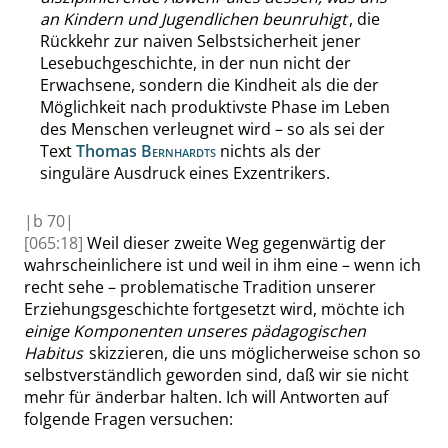
an Kindern und Jugendlichen beunruhigt
, die
Rückkehr zur naiven Selbstsicherheit jener
Lesebuchgeschichte, in der nun nicht der
Erwachsene, sondern die Kindheit als die der
Möglichkeit nach produktivste Phase im Leben
des Menschen verleugnet wird – so als sei der
Text
Thomas
Bernhardts
nichts als der
singuläre Ausdruck eines Exzentrikers.
|
b
70|
[065:18]
Weil dieser zweite Weg gegenwärtig der
wahrscheinlichere ist und weil in ihm eine – wenn ich
recht sehe – problematische Tradition unserer
Erziehungsgeschichte fortgesetzt wird, möchte ich
einige Komponenten unseres pädagogischen
Habitus
skizzieren, die uns möglicherweise schon so
selbstverständlich geworden sind, daß wir sie nicht
mehr für änderbar halten. Ich will Antworten auf
folgende Fragen versuchen: