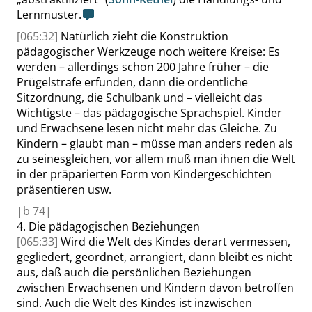
Lernmuster.
[065:32]
Natürlich zieht die Konstruktion
pädagogischer Werkzeuge noch weitere Kreise: Es
werden – allerdings schon 200 Jahre früher – die
Prügelstrafe erfunden, dann die ordentliche
Sitzordnung, die Schulbank und – vielleicht das
Wichtigste – das pädagogische Sprachspiel. Kinder
und Erwachsene lesen nicht mehr das Gleiche. Zu
Kindern – glaubt man – müsse man anders reden als
zu seinesgleichen, vor allem muß man ihnen die Welt
in der präparierten Form von Kindergeschichten
präsentieren usw.
|
b
74|
4.
Die pädagogischen Beziehungen
[065:33]
Wird die Welt des Kindes derart vermessen,
gegliedert, geordnet, arrangiert, dann bleibt es nicht
aus, daß auch die persönlichen Beziehungen
zwischen Erwachsenen und Kindern davon betroffen
sind. Auch die Welt des Kindes ist inzwischen