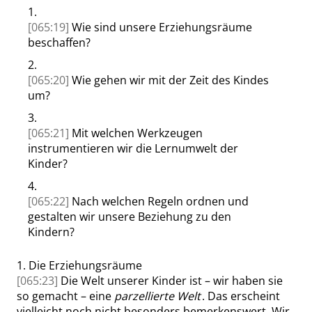
1.
[065:19]
Wie sind unsere Erziehungsräume
beschaffen?
2.
[065:20]
Wie gehen wir mit der Zeit des Kindes
um?
3.
[065:21]
Mit welchen Werkzeugen
instrumentieren wir die Lernumwelt der
Kinder?
4.
[065:22]
Nach welchen Regeln ordnen und
gestalten wir unsere Beziehung zu den
Kindern?
1.
Die Erziehungsräume
[065:23]
Die Welt unserer Kinder ist – wir haben sie
so gemacht – eine
parzellierte Welt
. Das erscheint
vielleicht noch nicht besonders bemerkenswert. Wir