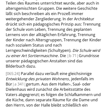
Teilen des Raumes unterrichtet wurde, aber auch in
altersgemischten Gruppen. Die weitere Geschichte
läßt sich beschreiben als ein Prozeß immer
weitergehender Zergliederung. In der Architektur
drückt sich ein pädagogisches Prinzip aus: Trennung
der Schule vom Leben, Trennung des geplanten
Lernens von der alltäglichen Erfahrung, Trennung
der Kinder nach Altersgruppen, Trennung der Kinder
nach sozialem Status und nach
Lerngeschwindigkeiten (Schultypen).
Die Schule wird
zu einer Art Sortiermaschine
. Die
|
b
71|
Grundrisse
unserer pädagogischen Anstalten sind das
Bilderbuch dazu.
[065:24]
Parallel dazu verläuft eine gleichsinnige
Entwicklung des privaten Wohnens
, jedenfalls im
Bür
|
a
341|
gertum. Aus dem Hallen-, Saal- oder
Dielenhaus wird zunächst die Arbeitsstätte des
Vaters abgegrenzt; es folgen die Schlafkammern und
die Küche, dann separate Räume für die Dame und
den Herrn, von der Halle bleibt schließlich ein