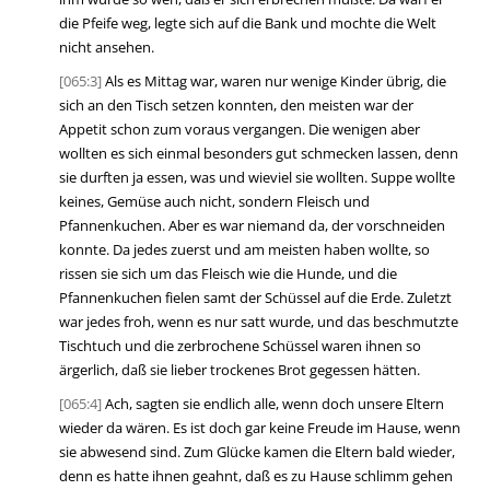
die Pfeife weg, legte sich auf die Bank und mochte die Welt
nicht ansehen.
[065:3]
Als es Mittag war, waren nur wenige Kinder übrig, die
sich an den Tisch setzen konnten, den meisten war der
Appetit schon zum voraus vergangen. Die wenigen aber
wollten es sich einmal besonders gut schmecken lassen, denn
sie durften ja essen, was und wieviel sie wollten. Suppe wollte
keines, Gemüse auch nicht, sondern Fleisch und
Pfannenkuchen. Aber es war niemand da, der vorschneiden
konnte. Da jedes zuerst und am meisten haben wollte, so
rissen sie sich um das Fleisch wie die Hunde, und die
Pfannenkuchen fielen samt der Schüssel auf die Erde. Zuletzt
war jedes froh, wenn es nur satt wurde, und das beschmutzte
Tischtuch und die zerbrochene Schüssel waren ihnen so
ärgerlich, daß sie lieber trockenes Brot gegessen hätten.
[065:4]
Ach, sagten sie endlich alle, wenn doch unsere Eltern
wieder da wären. Es ist doch gar keine Freude im Hause, wenn
sie abwesend sind. Zum Glücke kamen die Eltern bald wieder,
denn es hatte ihnen geahnt, daß es zu Hause schlimm gehen