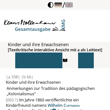
/
Kinder und ihre Erwachsenen
[Textkritische interaktive Ansicht mit a als Leittext]
|
a
338|
|
b
66|
Kinder und ihre Erwachsenen
Anmerkungen zur Tradition des pädagogischen
„
Kolonialismus
“
[065:1]
Im Jahre 1860 veröffentlichte ein
Kinderfreund namens
Wilhelm
Curtmann