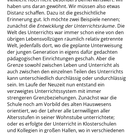
haben uns daran gewöhnt. Wir müssen also etwas
Distanz schaffen. Dazu ist die geschichtliche
Erinnerung gut. Ich möchte zwei Beispiele nennen;
zunächst die
Entwicklung der Unterrichtsräume
. Die
Welt des Unterrichts war immer schon eine von den
übrigen Lebensvollzügen räumlich relativ getrennte
Welt, jedenfalls dort, wo die geplante Unterweisung
der jungen Generation in eigens dafür gedachten
pädagogischen Einrichtungen geschah. Aber die
Grenze sowohl zwischen Leben und Unterricht als
auch zwischen den einzelnen Teilen des Unterrichts
kann unterschiedlich durchlässig oder undurchlässig
sein. Im Laufe der Neuzeit nun entstand ein
verzweigtes Unterrichtssystem mit immer
strengeren Grenzbeziehungen. Zunächst war die
Schule noch am Vorbild des alten Hauswesens
orientiert, wo der Lehrer alle Lernwilligen aller
Altersstufen in seiner Wohnstube unterrichtete;
oder es erfolgte der Unterricht in Klosterschulen
und Kollegien in großen Hallen, wo in verschiedenen