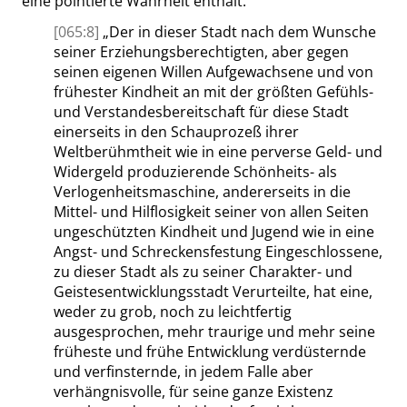
eine pointierte Wahrheit enthält:
[065:8]
„
Der in dieser Stadt nach dem Wunsche
seiner Erziehungsberechtigten, aber gegen
seinen eigenen Willen Aufgewachsene und von
frühester Kindheit an mit der größten Gefühls-
und Verstandesbereitschaft für diese Stadt
einerseits in den Schauprozeß ihrer
Weltberühmtheit wie in eine perverse Geld- und
Widergeld produzierende Schönheits- als
Verlogenheitsmaschine, andererseits in die
Mittel- und Hilflosigkeit seiner von allen Seiten
ungeschützten Kindheit und Jugend wie in eine
Angst- und Schreckensfestung Eingeschlossene,
zu dieser Stadt als zu seiner Charakter- und
Geistesentwicklungsstadt Verurteilte, hat eine,
weder zu grob, noch zu leichtfertig
ausgesprochen, mehr traurige und mehr seine
früheste und frühe Entwicklung verdüsternde
und verfinsternde, in jedem Falle aber
verhängnisvolle, für seine ganze Existenz