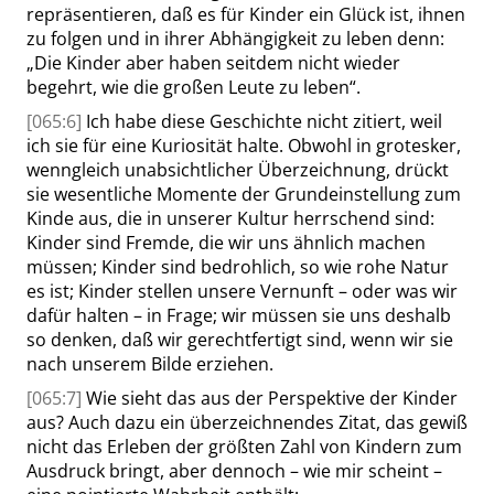
repräsentieren, daß es für Kinder ein Glück ist, ihnen
zu folgen und in ihrer Abhängigkeit zu leben denn:
„
Die Kinder aber haben seitdem nicht wieder
begehrt, wie die großen Leute zu leben
“
.
[065:6]
Ich habe diese Geschichte nicht zitiert, weil
ich sie für eine Kuriosität halte. Obwohl in grotesker,
wenngleich unabsichtlicher Überzeichnung, drückt
sie wesentliche Momente der Grundeinstellung zum
Kinde aus, die in unserer Kultur herrschend sind:
Kinder sind Fremde, die wir uns ähnlich machen
müssen; Kinder sind bedrohlich, so wie rohe Natur
es ist; Kinder stellen unsere Vernunft – oder was wir
dafür halten – in Frage; wir müssen sie uns deshalb
so denken, daß wir gerechtfertigt sind, wenn wir sie
nach unserem Bilde erziehen.
[065:7]
Wie sieht das aus der Perspektive der Kinder
aus? Auch dazu ein überzeichnendes Zitat, das gewiß
nicht das Erleben der größten Zahl von Kindern zum
Ausdruck bringt, aber dennoch – wie mir scheint –