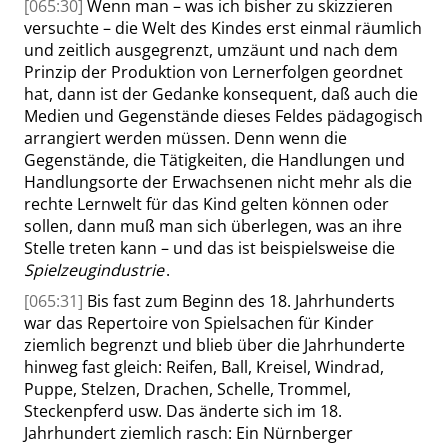
[065:30]
Wenn man – was ich bisher zu skizzieren
versuchte – die Welt des Kindes erst einmal räumlich
und zeitlich ausgegrenzt, umzäunt und nach dem
Prinzip der Produktion von Lernerfolgen geordnet
hat, dann ist der Gedanke konsequent, daß auch die
Medien und Gegenstände dieses Feldes pädagogisch
arrangiert werden müssen. Denn wenn die
Gegenstände, die Tätigkeiten, die Handlungen und
Handlungsorte der Erwachsenen nicht mehr als die
rechte Lernwelt für das Kind gelten können oder
sollen, dann muß man sich überlegen, was an ihre
Stelle treten kann – und das ist beispielsweise die
Spielzeugindustrie
.
[065:31]
Bis fast zum Beginn des 18. Jahrhunderts
war das Repertoire von Spielsachen für Kinder
ziemlich begrenzt und blieb über die Jahrhunderte
hinweg fast gleich: Reifen, Ball, Kreisel, Windrad,
Puppe, Stelzen, Drachen, Schelle, Trommel,
Steckenpferd usw. Das änderte sich im 18.
Jahrhundert ziemlich rasch: Ein Nürnberger