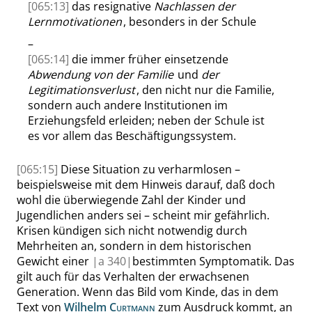
[065:13]
das resignative
Nachlassen der
Lernmotivationen
, besonders in der Schule
–
[065:14]
die immer früher einsetzende
Abwendung von der Familie
und
der
Legitimationsverlust
, den nicht nur die Familie,
sondern auch andere Institutionen im
Erziehungsfeld erleiden; neben der Schule ist
es vor allem das Beschäftigungssystem.
[065:15]
Diese Situation zu verharmlosen –
beispielsweise mit dem Hinweis darauf, daß doch
wohl die überwiegende Zahl der Kinder und
Jugendlichen anders sei – scheint mir gefährlich.
Krisen kündigen sich nicht notwendig durch
Mehrheiten an, sondern in dem historischen
Gewicht einer
|
a
340|
bestimmten Symptomatik. Das
gilt auch für das Verhalten der erwachsenen
Generation. Wenn das Bild vom Kinde, das in dem
Text von
Wilhelm
Curtmann
zum Ausdruck kommt, an