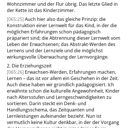
Wohnzimmer und der Flur übrig. Das letzte Glied in
der Kette ist das Kinderzimmer.
[065:25]
Auch hier also das gleiche Prinzip: die
Konstruktion einer Lernwelt für das Kind, in der die
möglichen Erfahrungen schon pädagogisch
präpariert sind; die Abtrennung dieser Lernwelt vom
Leben der Erwachsenen; das Abstrakt-Werden des
Lernens und der Lernziele und die möglichst
wirkungsvolle Überwachung der Lernvorgänge.
2.
Die Erziehungszeit
[065:26]
Erwachsen-Werden, Erfahrungen machen,
Lernen – das
ist vor allem ein Geschehen in der Zeit.
Auch diese haben wir gründlich pädagogisiert. Ich
erwähnte schon die kulturelle Angewohnheit, Kinder
nach Altersstufen und Lerngeschwindigkeiten zu
sortieren. Darin steckt ein Denk- und
Handlungsschema, das Zeitquanten und
Lernleistungen aufeinander bezieht. Nun ist
vermutlich keine Kultur denkbar, in der der Vorgang