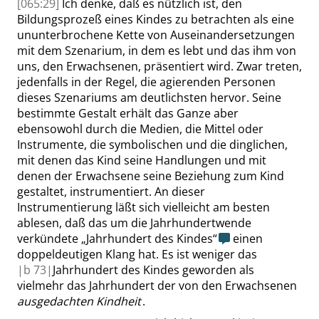
[065:29]
Ich denke, daß es nützlich ist, den
Bildungsprozeß eines Kindes zu betrachten als eine
ununterbrochene Kette von Auseinandersetzungen
mit dem Szenarium, in dem es lebt und das ihm von
uns, den Erwachsenen, präsentiert wird. Zwar treten,
jedenfalls in der Regel, die agierenden Personen
dieses Szenariums am deutlichsten hervor. Seine
bestimmte Gestalt erhält das Ganze aber
ebensowohl durch die Medien, die Mittel oder
Instrumente, die symbolischen und die dinglichen,
mit denen das Kind seine Handlungen und mit
denen der Erwachsene seine Beziehung zum Kind
gestaltet, instrumentiert. An dieser
Instrumentierung läßt sich vielleicht am besten
ablesen, daß das um die Jahrhundertwende
verkündete
„
Jahrhundert des Kindes
“
einen
doppeldeutigen Klang hat. Es ist weniger das
|
b
73|
Jahrhundert des Kindes geworden als
vielmehr das Jahrhundert der von den Erwachsenen
ausgedachten Kindheit
.