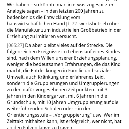
Wir haben – so könnte man in etwas zugespitzter
Analogie sagen – in den letzten 200 Jahren zu
bedenkenlos die Entwicklung vom
hauswirtschaftlichen Hand
|
b
72|
werksbetrieb über
die Manufaktur zum industriellen Großbetrieb in der
Erziehung zu imitieren versucht.
[065:27]
Da aber bleibt vieles auf der Strecke. Die
folgenreichen Ereignisse im Lebenslauf eines Kindes
sind, nach dem Willen unserer Erziehungsplanung,
weniger die bedeutsamen Erfahrungen, die das Kind
macht, die Entdeckungen in Familie und sozialer
Umwelt, auch Kränkung und erfahrenes Leid,
sondern die Gruppierungen und Umgruppierungen
zu den dafür vorgesehenen Zeitpunkten: mit 3
Jahren in den Kindergarten, mit 6 Jahren in die
Grundschule, mit 10 Jahren Umgruppierung auf die
weiterführenden Schulen oder – in der
Orientierungsstufe –
„
Vorgruppierung
“
usw. Wer im
Zeittakt mithalten kann, ist erfolgreich, wer nicht, hat
an den Folgen lange zu tragen.