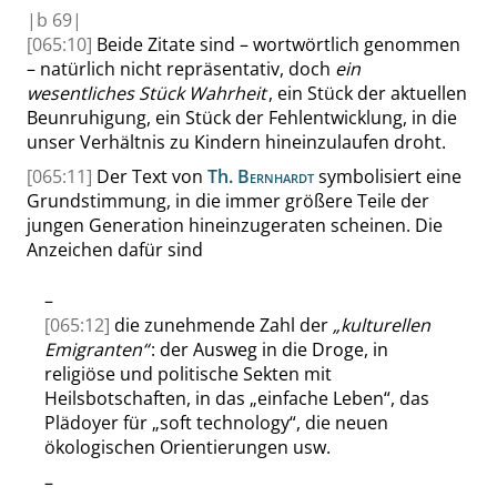
|
b
69|
[065:10]
Beide Zitate sind – wortwörtlich genommen
– natürlich nicht repräsentativ, doch
ein
wesentliches Stück Wahrheit
, ein Stück der aktuellen
Beunruhigung, ein Stück der Fehlentwicklung, in die
unser Verhältnis zu Kindern hineinzulaufen droht.
[065:11]
Der Text von
Th.
Bernhardt
symbolisiert eine
Grundstimmung, in die immer größere Teile der
jungen Generation hineinzugeraten scheinen. Die
Anzeichen dafür sind
–
[065:12]
die zunehmende Zahl der
„
kulturellen
Emigranten
“
: der Ausweg in die Droge, in
religiöse und politische Sekten mit
Heilsbotschaften, in das
„
einfache Leben
“
, das
Plädoyer für
„
soft technology
“
, die neuen
ökologischen Orientierungen usw.
–