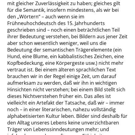
mit gleicher Zuverlässigkeit zu haben; gleiches gilt
für die Semantik, insofern mindestens, als wir bei
den
„
Wörtern
“
– auch wenn sie im
Frühneuhochdeutsch des 15. Jahrhunderts
geschrieben sind – noch einen beträchtlichen Teil
ihrer Bedeutung verstehen, bei Bildern aus jener Zeit
aber schon wesentlich weniger, weil uns die
Bedeutung der semantischen Trägerelemente (ein
Hund, eine Blume, ein kabbalistisches Zeichen, eine
Kopfbedeckung, eine Körpergeste usw.) nicht mehr
vertraut ist. Bei einem älteren sprachlichen Text
brauchen wir in der Regel einige Zeit, um darauf
aufmerksam zu werden, daß wir ihn in wichtigen
Hinsichten nicht verstehen; bei einem Bild stellt sich
dieses Nichtverstehen früher ein. Das
alles ist
vielleicht ein Artefakt der Tatsache, daß wir – immer
noch – in einer literarischen, nahezu vollständig
alphabetisierten Kultur leben. Bilder sind deshalb für
den Alltag unseres Lebens keine unverzichtbaren
Träger von Lebenssinndeutungen mehr; und