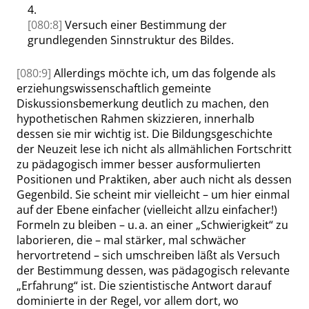
4.
[080:8]
Versuch einer Bestimmung der
grundlegenden Sinnstruktur des Bildes.
[080:9]
Allerdings möchte ich, um das folgende als
erziehungswissenschaftlich gemeinte
Diskussionsbemerkung deutlich zu machen, den
hypothetischen Rahmen skizzieren, innerhalb
dessen sie mir wichtig ist. Die Bildungsgeschichte
der Neuzeit lese ich nicht als allmählichen Fortschritt
zu pädagogisch immer besser ausformulierten
Positionen und Praktiken, aber auch nicht als dessen
Gegenbild. Sie scheint mir vielleicht – um hier einmal
auf der Ebene einfacher (vielleicht allzu einfacher!)
Formeln zu bleiben – u. a. an einer
„
Schwie
rigkeit
“
zu
laborieren, die – mal stärker, mal schwächer
hervortretend – sich umschreiben läßt als Versuch
der Bestimmung dessen, was pädagogisch relevante
„
Erfahrung
“
ist. Die szientistische Antwort darauf
dominierte in der Regel, vor allem dort, wo