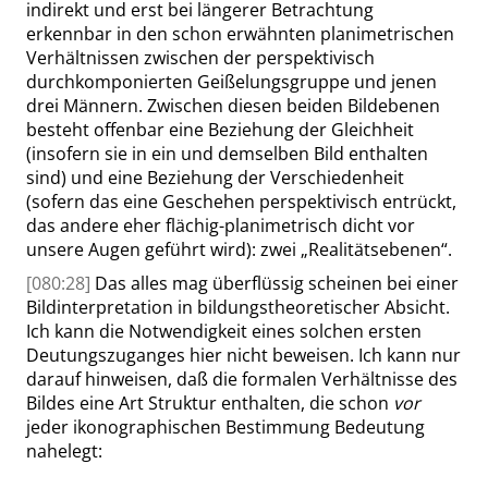
indirekt und erst bei längerer Betrachtung
erkennbar in den schon erwähnten planimetrischen
Verhältnissen zwischen der perspektivisch
durchkomponierten Geißelungsgruppe und jenen
drei Männern. Zwischen diesen beiden Bildebenen
besteht offenbar eine Beziehung der Gleichheit
(insofern sie in ein und demselben Bild enthalten
sind) und eine Beziehung der Verschiedenheit
(sofern das eine Geschehen perspektivisch entrückt,
das andere eher flächig-planimetrisch dicht vor
unsere Augen geführt wird): zwei
„
Realitätsebenen
“
.
[080:28]
Das alles mag überflüssig scheinen bei einer
Bildinterpretation in bildungstheoretischer Absicht.
Ich kann die Notwendigkeit eines solchen ersten
Deutungszuganges hier nicht beweisen. Ich kann nur
darauf hinweisen, daß die formalen Verhältnisse des
Bildes eine Art Struktur enthalten, die schon
vor
jeder ikonographischen Bestimmung Bedeutung
nahelegt: