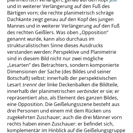
und in weiterer Verlängerung auf den Fuß des
Bärtigen vorn; die
rechte planimetrisch schräge
Dachkante zeigt genau auf den Kopf des jungen
Mannes und in weiterer Verlängerung auf den Fuß
des rechten Geißlers. Was oben
„
Opposition
“
genannt wurde, kann also durchaus im
strukturalistischen Sinne dieses Ausdrucks
verstanden werden: Perspektive und Planimetrie
sind in diesem Bild nicht nur zwei mögliche
„
Lesarten
“
des Betrachters, sondern komponierte
Dimensionen der Sache (des Bildes und seiner
Botschaft) selbst: innerhalb der perspektivischen
Lesart
trennt
der linke Deckenbalken die Bildteile,
innerhalb der planimetrischen
verbindet
er sie; er
repräsentiert also,
als
Element des ganzen Bildes,
eine Opposition. Die Geißelungsszene besteht aus
drei Personen und einem mit dem Rücken uns
zugekehrten Zuschauer; auch die drei Män
ner vorn
rechts haben einen Zuschauer: er befindet sich,
komplementär im Hinblick auf die Geißelungsgruppe