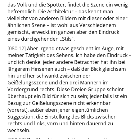
das Volk und die Spötter, findet die Szene ein wenig
befremdlich. Die Architektur – das kennt man
vielleicht von anderen Bildern mit dieser oder einer
ähnli
chen Szene – ist wohl aus Verschiedenem
gemischt, erweckt im ganzen aber den Eindruck
eines durchgehenden
„
Stils
“
.
[080:12]
Aber irgend etwas geschieht im Auge, mit
meiner Tätigkeit des Sehens. Ich habe den Eindruck –
und ich denke: jeder andere Betrachter hat ihn bei
längerem Hinsehen auch –
daß der Blick gleichsam
hin-und her-schwankt zwischen der
Geißelungsszene und den drei Männern im
Vordergrund rechts. Diese Dreier-Gruppe scheint
überhaupt ein Bild für sich zu sein; jedenfalls ist ein
Bezug zur Geißelungsszene nicht erkennbar
(vorerst), außer eben jener eigentümlichen
Suggestion, die Einstellung des Blicks zwischen
rechts und links, vorn und hinten dauernd zu
wechseln.