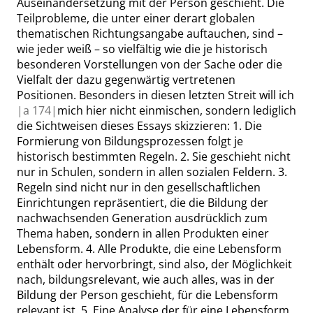
Auseinandersetzung mit der Person geschieht. Die
Teilprobleme, die unter einer derart globalen
thematischen Richtungsangabe auftauchen, sind –
wie jeder weiß – so vielfältig wie die je historisch
besonderen Vorstellungen von der Sache oder die
Vielfalt der dazu gegenwärtig vertretenen
Positionen. Besonders in diesen letzten Streit will ich
|
a
174|
mich hier nicht einmischen, sondern lediglich
die Sichtweisen dieses Essays skizzieren: 1. Die
Formierung von Bildungsprozessen folgt je
historisch bestimmten Regeln. 2. Sie geschieht nicht
nur in Schulen, sondern in allen sozialen Feldern. 3.
Regeln sind nicht nur in den gesellschaftlichen
Einrichtungen repräsentiert, die die Bildung der
nachwachsenden Generation ausdrücklich zum
Thema haben, sondern in allen Produkten einer
Lebensform. 4. Alle Produkte, die eine Lebensform
enthält oder hervorbringt, sind also, der Möglichkeit
nach, bildungsrelevant, wie auch alles, was in der
Bildung der Person geschieht, für die Lebensform
relevant ist. 5. Eine Analyse der für eine Lebensform