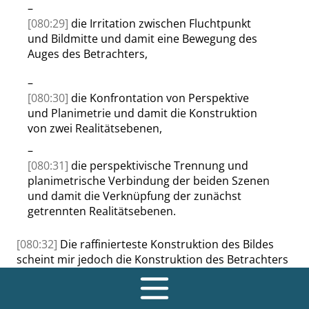
–
[080:29]
die Irritation zwischen Fluchtpunkt
und Bildmitte und damit eine Bewegung des
Auges des Betrachters,
–
[080:30]
die Konfrontation von Perspektive
und Planimetrie und damit die Konstruktion
von zwei Realitätsebenen,
–
[080:31]
die perspektivische Trennung und
planimetrische Verbindung der beiden Szenen
und damit die Verknüpfung der zunächst
getrennten Realitätsebenen.
[080:32]
Die raffinierteste Konstruktion des Bildes
scheint mir jedoch die Konstruktion des Betrachters
oder Zuschauers (also meiner selbst als Betrachter
des Bildes) zu sein: