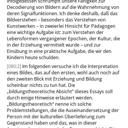
infolgedessen schrumpft unsere Fähigkeit
zur
Decodierung von Bildern auf die Wahrnehmung von
deren Signalfunktionen. Ich denke deshalb, daß das
Bildverstehen – besonders das Verstehen von
Kunstwerken – in zweierlei Hinsicht für Pädagogen
eine wichtige Aufgabe ist: zum Verstehen der
Lebensformen vergangener Epochen, der Kultur, die
in der Erziehung vermittelt wurde – und zur
Einübung in eine praktische Aufgabe, die wir den
Kindern heute schulden.
[080:2]
Im folgenden versuche ich die Interpretation
eines Bildes, das auf den ersten, wohl auch noch auf
den zweiten Blick mit Erziehung und Bildung
scheinbar nichts zu tun hat. Die
„
bildungstheoretische Absicht
“
dieses Essays soll
durch einige Hinweise erläutert werden.
„
Bildungstheoretisch
“
nenne ich solche
Problemstellungen, die die Auseinandersetzung der
Person mit der kulturellen Überlieferung zum
Gegenstand haben
und das, was in dieser