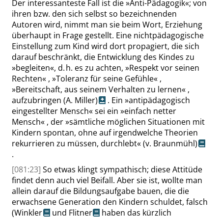
Der interessanteste Fall ist die
»
Anti-Pädagogik
«
; von
ihren bzw. den sich selbst so bezeichnenden
Autoren wird, nimmt man sie beim Wort, Erziehung
überhaupt in Frage gestellt. Eine nichtpädagogische
Einstellung zum Kind wird dort propagiert, die sich
darauf beschränkt, die Entwicklung des Kindes zu
»
begleiten
«
, d. h. es zu achten,
»
Respekt vor seinen
Rechten
«
,
»
Toleranz für seine Gefühle
«
,
»
Bereitschaft, aus seinem Verhalten zu lernen
«
,
aufzubringen
(
A. Miller)
. Ein
»
antipädagogisch
eingestellter Mensch
«
sei ein
»
einfach netter
Mensch
«
, der
»
sämtliche möglichen Situationen mit
Kindern spontan, ohne auf irgendwelche Theorien
rekurrieren zu müssen, durchlebt
«
(v. Braunmühl)
.
[081:23]
So etwas klingt sympathisch; diese Attitüde
findet denn auch viel Beifall. Aber sie ist, wollte man
allein darauf die Bildungsaufgabe bauen, die die
erwachsene Generation den Kindern schuldet, falsch
(
Winkler
und
Flitner
haben das kürzlich