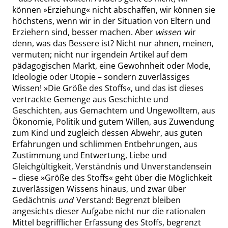
können
»
Erziehung
«
nicht abschaffen, wir können sie
höchstens, wenn wir in der Situation von Eltern und
Erziehern sind, besser machen. Aber
wissen
wir
denn, was das Bessere ist? Nicht nur ahnen, meinen,
vermuten; nicht nur irgendein Artikel auf dem
pädagogischen Markt, eine Gewohnheit oder Mode,
Ideologie oder Utopie – sondern zuverlässiges
Wissen!
»
Die Größe des Stoffs
«
, und das ist dieses
vertrackte Gemenge aus Geschichte und
Geschichten, aus Gemachtem und Ungewolltem, aus
Ökonomie, Politik und gutem Willen, aus Zuwendung
zum Kind und zugleich dessen Abwehr, aus guten
Erfahrungen und schlimmen Entbehrungen, aus
Zustimmung und Entwertung, Liebe und
Gleichgültigkeit, Verständnis und Unverstandensein
– diese
»
Größe des Stoffs
«
geht über die Möglichkeit
zuverlässigen Wissens hinaus, und zwar über
Gedächtnis
und
Verstand: Begrenzt bleiben
angesichts dieser Aufgabe nicht nur die rationalen
Mittel begrifflicher Erfassung des Stoffs, begrenzt