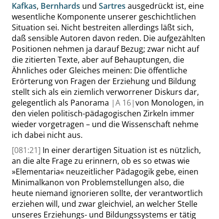
Kafkas
,
Bernhards
und
Sartres
ausgedrückt ist, eine
wesentliche Komponente unserer geschichtlichen
Situation sei. Nicht bestreiten allerdings läßt sich,
daß sensible Autoren davon reden. Die aufgezählten
Positionen nehmen ja darauf Bezug; zwar nicht auf
die zitierten Texte, aber auf Behauptungen, die
Ähnliches oder Gleiches meinen: Die öffentliche
Erörterung von Fragen der Erziehung und Bildung
stellt sich als ein ziemlich verworrener Diskurs dar,
gelegentlich als Panorama
|
A
16|
von Monologen, in
den vielen politisch-pädagogischen Zirkeln immer
wieder vorgetragen – und die Wissenschaft nehme
ich dabei nicht aus.
[081:21]
In einer derartigen Situation ist es nützlich,
an die alte Frage zu erinnern, ob es so etwas wie
»
Elementaria
«
neuzeitlicher Pädagogik gebe, einen
Minimalkanon von Problemstellungen also, die
heute niemand ignorieren sollte, der verantwortlich
erziehen will, und zwar gleichviel, an welcher Stelle
unseres Erziehungs- und Bildungssystems er tätig