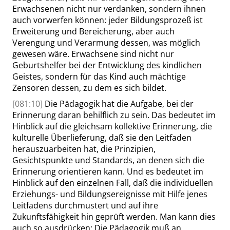
Erwachsenen nicht nur verdanken, sondern ihnen
auch vorwerfen können: jeder Bildungsprozeß ist
Erweiterung und Bereicherung, aber auch
Verengung und Verarmung dessen, was möglich
gewesen wäre. Erwachsene sind nicht nur
Geburtshelfer bei der Entwicklung des kindlichen
Geistes, sondern für das Kind auch mächtige
Zensoren dessen, zu dem es sich bildet.
[081:10]
Die Pädagogik hat die Aufgabe, bei der
Erinnerung daran behilflich zu sein. Das bedeutet im
Hinblick auf die gleichsam kollektive Erinnerung, die
kulturelle Überlieferung, daß sie den Leitfaden
herauszuarbeiten hat, die Prinzipien,
Gesichtspunkte und Standards, an denen sich die
Erinnerung orientieren kann. Und es bedeutet im
Hinblick auf den einzelnen Fall, daß die individuellen
Erziehungs- und Bildungsereignisse mit Hilfe jenes
Leitfadens durchmustert und auf ihre
Zukunftsfähigkeit hin geprüft werden. Man kann dies
auch so ausdrücken: Die Pädagogik muß an