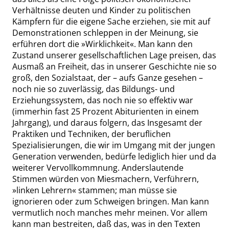
Verhältnisse deuten und Kinder zu politischen
Kämpfern für die eigene Sache erziehen, sie mit auf
Demonstrationen schleppen in der Meinung, sie
erführen dort die
»
Wirklichkeit
«
. Man kann den
Zustand unserer gesellschaftlichen Lage preisen, das
Ausmaß an Freiheit, das in unserer Geschichte nie so
groß, den Sozialstaat, der – aufs Ganze gesehen –
noch nie so zuverlässig, das Bildungs- und
Erziehungssystem, das noch nie so effektiv war
(immerhin fast 25 Prozent Abiturienten in einem
Jahrgang), und daraus folgern, das Insgesamt der
Praktiken und Techniken, der beruflichen
Spezialisierungen, die wir im Umgang mit der jungen
Generation verwenden, bedürfe lediglich hier und da
weiterer Vervollkommnung. Anderslautende
Stimmen würden von Miesmachern, Verführern,
»
linken Lehrern
«
stammen; man müsse sie
ignorieren oder zum Schweigen bringen. Man kann
vermutlich noch manches mehr meinen. Vor allem
kann man bestreiten, daß das, was in den Texten