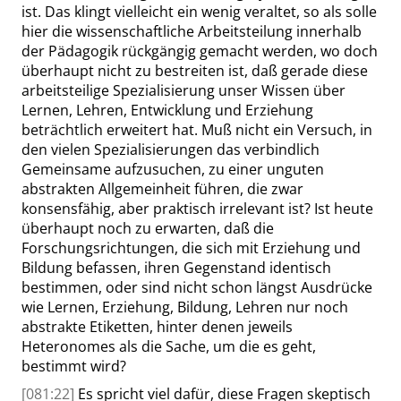
ist. Das klingt vielleicht ein wenig veraltet, so als solle
hier die wissenschaftliche Arbeitsteilung innerhalb
der Pädagogik rückgängig gemacht werden, wo doch
überhaupt nicht zu bestreiten ist, daß gerade diese
arbeitsteilige Spezialisierung unser Wissen über
Lernen, Lehren, Entwicklung und Erziehung
beträchtlich erweitert hat. Muß nicht ein Versuch, in
den vielen Spezialisierungen das verbindlich
Gemeinsame aufzusuchen, zu einer unguten
abstrakten Allgemeinheit führen, die zwar
konsensfähig, aber praktisch irrelevant ist? Ist heute
überhaupt noch zu erwarten, daß die
Forschungsrichtungen, die sich mit Erziehung und
Bildung befassen, ihren Gegenstand identisch
bestimmen, oder sind nicht schon längst Ausdrücke
wie Lernen, Erziehung, Bildung, Lehren nur noch
abstrakte Etiketten, hinter denen jeweils
Heteronomes als die Sache, um die es geht,
bestimmt wird?
[081:22]
Es spricht viel dafür, diese Fragen skeptisch