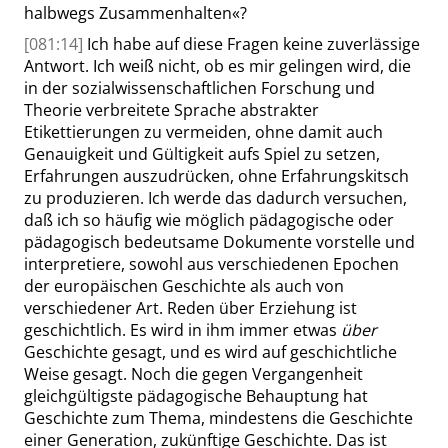
halbwegs Zusammenhalten
«
?
[081:14]
Ich habe auf diese Fragen keine zuverlässige
Antwort. Ich weiß nicht, ob es mir gelingen wird, die
in der sozialwissenschaftlichen Forschung und
Theorie verbreitete Sprache abstrakter
Etikettierungen zu vermeiden, ohne damit auch
Genauigkeit und Gültigkeit aufs Spiel zu setzen,
Erfahrungen auszudrücken, ohne Erfahrungskitsch
zu produzieren. Ich werde das dadurch versuchen,
daß ich so häufig wie möglich pädagogische oder
pädagogisch bedeutsame Dokumente vorstelle und
interpretiere, sowohl aus verschiedenen Epochen
der europäischen Geschichte als auch von
verschiedener Art. Reden über Erziehung ist
geschichtlich. Es wird in ihm immer etwas
über
Geschichte gesagt, und es wird auf geschichtliche
Weise gesagt. Noch die gegen Vergangenheit
gleichgültigste pädagogische Behauptung hat
Geschichte zum Thema, mindestens die Geschichte
einer Generation, zukünftige Geschichte. Das ist