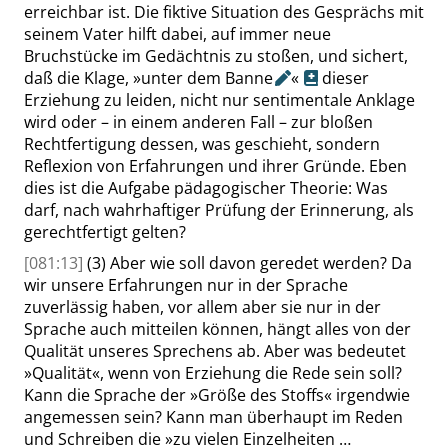
erreichbar ist. Die fiktive Situation des Gesprächs mit
seinem Vater hilft dabei, auf immer neue
Bruchstücke im Gedächtnis zu stoßen, und sichert,
daß die Klage,
»
unter dem
Banne
«
dieser
Erziehung zu leiden, nicht nur sentimentale Anklage
wird oder – in einem anderen Fall – zur bloßen
Rechtfertigung dessen, was geschieht, sondern
Reflexion von Erfahrungen und ihrer Gründe. Eben
dies ist die Aufgabe pädagogischer Theorie: Was
darf, nach wahrhaftiger Prüfung der Erinnerung, als
gerechtfertigt gelten?
[081:13]
(3) Aber wie soll davon geredet werden? Da
wir unsere Erfahrungen nur in der Sprache
zuverlässig haben, vor allem aber sie nur in der
Sprache auch mitteilen können, hängt alles von der
Qualität unseres Sprechens ab. Aber was bedeutet
»
Qualität
«
, wenn von Erziehung die Rede sein soll?
Kann die Sprache der
»
Größe des Stoffs
«
irgendwie
angemessen sein? Kann man überhaupt im Reden
und Schreiben die
»
zu vielen Einzelheiten …