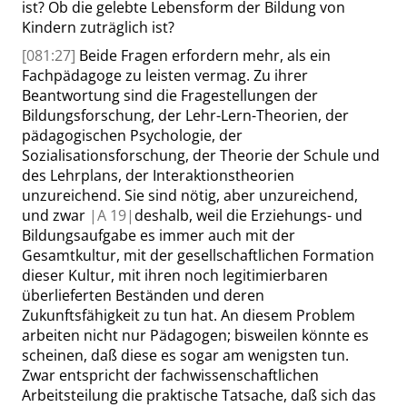
ist? Ob die gelebte Lebensform der Bildung von
Kindern zuträglich ist?
[081:27]
Beide Fragen erfordern mehr, als ein
Fachpädagoge zu leisten vermag. Zu ihrer
Beantwortung sind die Fragestellungen der
Bildungsforschung, der Lehr-Lern-Theorien, der
pädagogischen Psychologie, der
Sozialisationsforschung, der Theorie der Schule und
des Lehrplans, der Interaktionstheorien
unzureichend. Sie sind nötig, aber unzureichend,
und zwar
|
A
19|
deshalb, weil die Erziehungs- und
Bildungsaufgabe es immer auch mit der
Gesamtkultur, mit der gesellschaftlichen Formation
dieser Kultur, mit ihren noch legitimierbaren
überlieferten Beständen und deren
Zukunftsfähigkeit zu tun hat. An diesem Problem
arbeiten nicht nur Pädagogen; bisweilen könnte es
scheinen, daß diese es sogar am wenigsten tun.
Zwar entspricht der fachwissenschaftlichen
Arbeitsteilung die praktische Tatsache, daß sich das