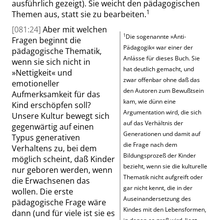
ausführlich gezeigt). Sie weicht den pädagogischen
1
Themen aus, statt sie zu bearbeiten.
[081:24]
Aber mit welchen
1
Die sogenannte
»
Anti-
Fragen beginnt die
Pädagogik
«
war einer der
pädagogische Thematik,
Anlässe für dieses Buch. Sie
wenn sie sich nicht in
hat deutlich gemacht, und
»
Nettigkeit
«
und
zwar offenbar ohne daß das
emotioneller
den Autoren zum Bewußtsein
Aufmerksamkeit für das
kam, wie dünn eine
Kind erschöpfen soll?
Argumentation wird, die sich
Unsere Kultur bewegt sich
auf das Verhältnis der
gegenwärtig auf einen
Generationen und damit auf
Typus generativen
die Frage nach dem
Verhaltens zu, bei dem
Bildungsprozeß der Kinder
möglich scheint, daß Kinder
bezieht, wenn sie die kulturelle
nur geboren werden, wenn
Thematik nicht aufgreift oder
die Erwachsenen das
gar nicht kennt, die in der
wollen. Die erste
Auseinandersetzung des
pädagogische Frage wäre
Kindes mit den Lebensformen,
dann (und für viele ist sie es