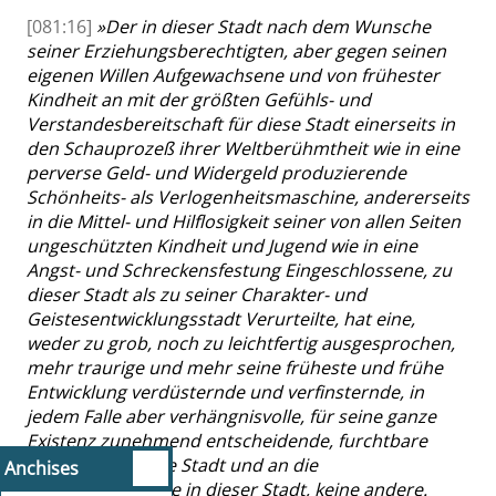
[081:16]
»
Der in dieser Stadt nach dem Wunsche
seiner Erziehungsberechtigten, aber gegen seinen
eigenen Willen Aufgewachsene und von frühester
Kindheit an mit der größten Gefühls- und
Verstandesbereitschaft für diese Stadt einerseits in
den Schauprozeß ihrer Weltberühmtheit wie in eine
perverse Geld- und Widergeld produzierende
Schönheits- als Verlogenheitsmaschine, andererseits
in die Mittel- und Hilflosigkeit seiner von allen Seiten
ungeschützten Kindheit und Jugend wie in eine
Angst- und Schreckensfestung Eingeschlossene, zu
dieser Stadt als zu seiner Charakter- und
Geistesentwicklungsstadt Verurteilte, hat eine,
weder zu grob, noch zu leichtfertig ausgesprochen,
mehr traurige und mehr seine früheste und frühe
Entwicklung verdüsternde und verfinsternde, in
jedem Falle aber verhängnisvolle, für seine ganze
Existenz zunehmend entscheidende, furchtbare
Erinnerung an die Stadt und an die
Anchises
Existenzumstände in dieser Stadt, keine andere.