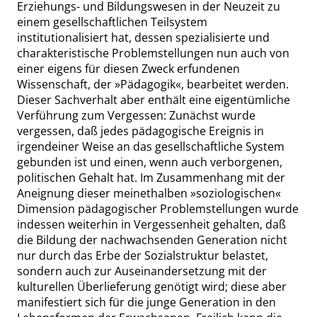
Erziehungs- und Bildungswesen in der Neuzeit zu
einem gesellschaftlichen Teilsystem
institutionalisiert hat, dessen spezialisierte und
charakteristische Problemstellungen nun auch von
einer eigens für diesen Zweck erfundenen
Wissenschaft, der
»
Pädagogik
«
, bearbeitet werden.
Dieser Sachverhalt aber enthält eine eigentümliche
Verführung zum Vergessen: Zunächst wurde
vergessen, daß jedes pädagogische Ereignis in
irgendeiner Weise an das gesellschaftliche System
gebunden ist und einen, wenn auch verborgenen,
politischen Gehalt hat. Im Zusammenhang mit der
Aneignung dieser meinethalben
»
soziologischen
«
Dimension pädagogischer Problemstellungen wurde
indessen weiterhin in Vergessenheit gehalten, daß
die Bildung der nachwachsenden Generation nicht
nur durch das Erbe der Sozialstruktur belastet,
sondern auch zur Auseinandersetzung mit der
kulturellen Überlieferung genötigt wird; diese aber
manifestiert sich für die junge Generation in den