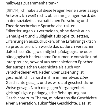
halbwegs Zusammenhalten
«
?
[081:14]
Ich habe auf diese Fragen keine zuverlässige
Antwort. Ich weiß nicht, ob es mir gelingen wird, die
in der sozialwissenschaftlichen Forschung und
Theorie verbreitete Sprache abstrakter
Etikettierungen zu vermeiden, ohne damit auch
Genauigkeit und Gültigkeit aufs Spiel zu setzen,
Erfahrungen auszudrücken, ohne Erfahrungskitsch
zu produzieren. Ich werde das dadurch versuchen,
daß ich so häufig wie möglich pädagogische oder
pädagogisch bedeutsame Dokumente vorstelle und
interpretiere, sowohl aus verschiedenen Epochen
der europäischen Geschichte als auch von
verschiedener Art. Reden über Erziehung ist
geschichtlich. Es wird in ihm immer etwas
über
Geschichte gesagt, und es wird auf geschichtliche
Weise gesagt. Noch die gegen Vergangenheit
gleichgültigste pädagogische Behauptung hat
Geschichte zum Thema, mindestens die Geschichte
einer Generation, zukünftige Geschichte. Das ist