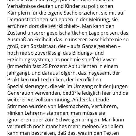
Verhältnisse deuten und Kinder zu politischen
Kämpfern für die eigene Sache erziehen, sie mit auf
Demonstrationen schleppen in der Meinung, sie
erführen dort die
»
Wirklichkeit
«
. Man kann den
Zustand unserer gesellschaftlichen Lage preisen, das
Ausmaß an Freiheit, das in unserer Geschichte nie so
groß, den Sozialstaat, der – aufs Ganze gesehen –
noch nie so zuverlässig, das Bildungs- und
Erziehungssystem, das noch nie so effektiv war
(immerhin fast 25 Prozent Abiturienten in einem
Jahrgang), und daraus folgern, das Insgesamt der
Praktiken und Techniken, der beruflichen
Spezialisierungen, die wir im Umgang mit der jungen
Generation verwenden, bedürfe lediglich hier und da
weiterer Vervollkommnung. Anderslautende
Stimmen würden von Miesmachern, Verführern,
»
linken Lehrern
«
stammen; man müsse sie
ignorieren oder zum Schweigen bringen. Man kann
vermutlich noch manches mehr meinen. Vor allem
kann man bestreiten, daß das, was in den Texten