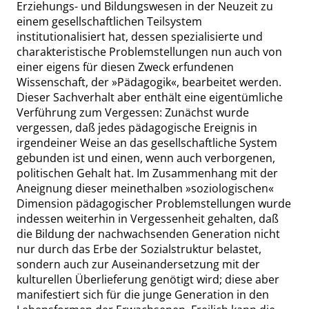
Erziehungs- und Bildungswesen in der Neuzeit zu
einem gesellschaftlichen Teilsystem
institutionalisiert hat, dessen spezialisierte und
charakteristische Problemstellungen nun auch von
einer eigens für diesen Zweck erfundenen
Wissenschaft, der
»
Pädagogik
«
, bearbeitet werden.
Dieser Sachverhalt aber enthält eine eigentümliche
Verführung zum Vergessen: Zunächst wurde
vergessen, daß jedes pädagogische Ereignis in
irgendeiner Weise an das gesellschaftliche System
gebunden ist und einen, wenn auch verborgenen,
politischen Gehalt hat. Im Zusammenhang mit der
Aneignung dieser meinethalben
»
soziologischen
«
Dimension pädagogischer Problemstellungen wurde
indessen weiterhin in Vergessenheit gehalten, daß
die Bildung der nachwachsenden Generation nicht
nur durch das Erbe der Sozialstruktur belastet,
sondern auch zur Auseinandersetzung mit der
kulturellen Überlieferung genötigt wird; diese aber
manifestiert sich für die junge Generation in den