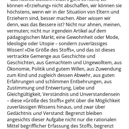
können
»
Erziehung
«
nicht abschaffen, wir können sie
höchstens, wenn wir in der Situation von Eltern und
Erziehern sind, besser machen. Aber
wissen
wir
denn, was das Bessere ist? Nicht nur ahnen, meinen,
vermuten; nicht nur irgendein Artikel auf dem
pädagogischen Markt, eine Gewohnheit oder Mode,
Ideologie oder Utopie – sondern zuverlässiges
Wissen!
»
Die Größe des Stoffs
«
, und das ist dieses
vertrackte Gemenge aus Geschichte und
Geschichten, aus Gemachtem und Ungewolltem, aus
Ökonomie, Politik und gutem Willen, aus Zuwendung
zum Kind und zugleich dessen Abwehr, aus guten
Erfahrungen und schlimmen Entbehrungen, aus
Zustimmung und Entwertung, Liebe und
Gleichgültigkeit, Verständnis und Unverstandensein
– diese
»
Größe des Stoffs
«
geht über die Möglichkeit
zuverlässigen Wissens hinaus, und zwar über
Gedächtnis
und
Verstand: Begrenzt bleiben
angesichts dieser Aufgabe nicht nur die rationalen
Mittel begrifflicher Erfassung des Stoffs, begrenzt