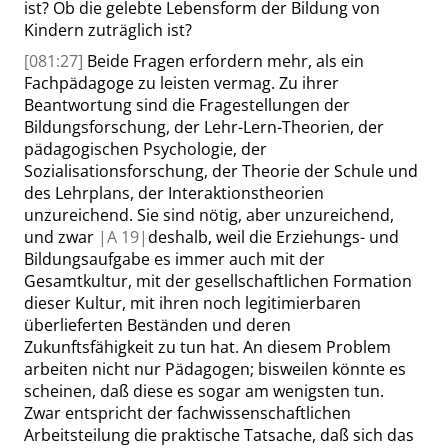
ist? Ob die gelebte Lebensform der Bildung von
Kindern zuträglich ist?
[081:27]
Beide Fragen erfordern mehr, als ein
Fachpädagoge zu leisten vermag. Zu ihrer
Beantwortung sind die Fragestellungen der
Bildungsforschung, der Lehr-Lern-Theorien, der
pädagogischen Psychologie, der
Sozialisationsforschung, der Theorie der Schule und
des Lehrplans, der Interaktionstheorien
unzureichend. Sie sind nötig, aber unzureichend,
und zwar
|
A
19|
deshalb, weil die Erziehungs- und
Bildungsaufgabe es immer auch mit der
Gesamtkultur, mit der gesellschaftlichen Formation
dieser Kultur, mit ihren noch legitimierbaren
überlieferten Beständen und deren
Zukunftsfähigkeit zu tun hat. An diesem Problem
arbeiten nicht nur Pädagogen; bisweilen könnte es
scheinen, daß diese es sogar am wenigsten tun.
Zwar entspricht der fachwissenschaftlichen
Arbeitsteilung die praktische Tatsache, daß sich das