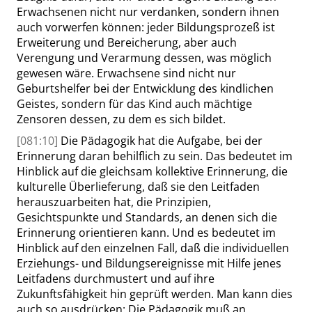
Erwachsenen nicht nur verdanken, sondern ihnen
auch vorwerfen können: jeder Bildungsprozeß ist
Erweiterung und Bereicherung, aber auch
Verengung und Verarmung dessen, was möglich
gewesen wäre. Erwachsene sind nicht nur
Geburtshelfer bei der Entwicklung des kindlichen
Geistes, sondern für das Kind auch mächtige
Zensoren dessen, zu dem es sich bildet.
[081:10]
Die Pädagogik hat die Aufgabe, bei der
Erinnerung daran behilflich zu sein. Das bedeutet im
Hinblick auf die gleichsam kollektive Erinnerung, die
kulturelle Überlieferung, daß sie den Leitfaden
herauszuarbeiten hat, die Prinzipien,
Gesichtspunkte und Standards, an denen sich die
Erinnerung orientieren kann. Und es bedeutet im
Hinblick auf den einzelnen Fall, daß die individuellen
Erziehungs- und Bildungsereignisse mit Hilfe jenes
Leitfadens durchmustert und auf ihre
Zukunftsfähigkeit hin geprüft werden. Man kann dies
auch so ausdrücken: Die Pädagogik muß an