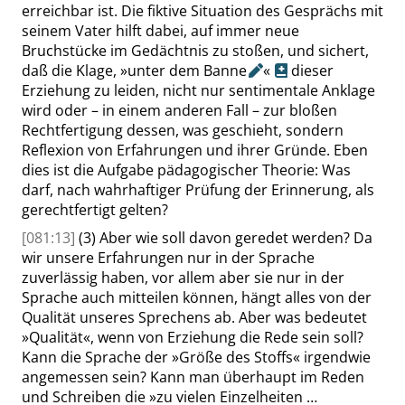
erreichbar ist. Die fiktive Situation des Gesprächs mit
seinem Vater hilft dabei, auf immer neue
Bruchstücke im Gedächtnis zu stoßen, und sichert,
daß die Klage,
»
unter dem
Banne
«
dieser
Erziehung zu leiden, nicht nur sentimentale Anklage
wird oder – in einem anderen Fall – zur bloßen
Rechtfertigung dessen, was geschieht, sondern
Reflexion von Erfahrungen und ihrer Gründe. Eben
dies ist die Aufgabe pädagogischer Theorie: Was
darf, nach wahrhaftiger Prüfung der Erinnerung, als
gerechtfertigt gelten?
[081:13]
(3) Aber wie soll davon geredet werden? Da
wir unsere Erfahrungen nur in der Sprache
zuverlässig haben, vor allem aber sie nur in der
Sprache auch mitteilen können, hängt alles von der
Qualität unseres Sprechens ab. Aber was bedeutet
»
Qualität
«
, wenn von Erziehung die Rede sein soll?
Kann die Sprache der
»
Größe des Stoffs
«
irgendwie
angemessen sein? Kann man überhaupt im Reden
und Schreiben die
»
zu vielen Einzelheiten …