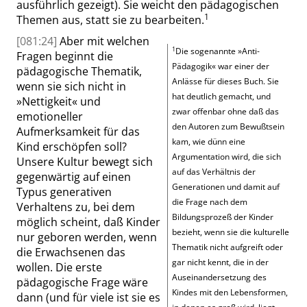
ausführlich gezeigt). Sie weicht den pädagogischen
1
Themen aus, statt sie zu bearbeiten.
[081:24]
Aber mit welchen
1
Die sogenannte
»
Anti-
Fragen beginnt die
Pädagogik
«
war einer der
pädagogische Thematik,
Anlässe für dieses Buch. Sie
wenn sie sich nicht in
hat deutlich gemacht, und
»
Nettigkeit
«
und
zwar offenbar ohne daß das
emotioneller
den Autoren zum Bewußtsein
Aufmerksamkeit für das
kam, wie dünn eine
Kind erschöpfen soll?
Argumentation wird, die sich
Unsere Kultur bewegt sich
auf das Verhältnis der
gegenwärtig auf einen
Generationen und damit auf
Typus generativen
die Frage nach dem
Verhaltens zu, bei dem
Bildungsprozeß der Kinder
möglich scheint, daß Kinder
bezieht, wenn sie die kulturelle
nur geboren werden, wenn
Thematik nicht aufgreift oder
die Erwachsenen das
gar nicht kennt, die in der
wollen. Die erste
Auseinandersetzung des
pädagogische Frage wäre
Kindes mit den Lebensformen,
dann (und für viele ist sie es