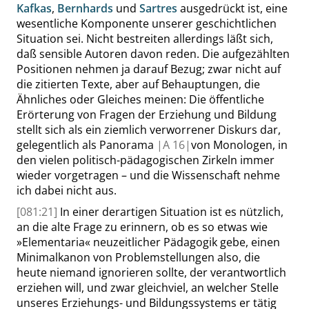
Kafkas
,
Bernhards
und
Sartres
ausgedrückt ist, eine
wesentliche Komponente unserer geschichtlichen
Situation sei. Nicht bestreiten allerdings läßt sich,
daß sensible Autoren davon reden. Die aufgezählten
Positionen nehmen ja darauf Bezug; zwar nicht auf
die zitierten Texte, aber auf Behauptungen, die
Ähnliches oder Gleiches meinen: Die öffentliche
Erörterung von Fragen der Erziehung und Bildung
stellt sich als ein ziemlich verworrener Diskurs dar,
gelegentlich als Panorama
|
A
16|
von Monologen, in
den vielen politisch-pädagogischen Zirkeln immer
wieder vorgetragen – und die Wissenschaft nehme
ich dabei nicht aus.
[081:21]
In einer derartigen Situation ist es nützlich,
an die alte Frage zu erinnern, ob es so etwas wie
»
Elementaria
«
neuzeitlicher Pädagogik gebe, einen
Minimalkanon von Problemstellungen also, die
heute niemand ignorieren sollte, der verantwortlich
erziehen will, und zwar gleichviel, an welcher Stelle
unseres Erziehungs- und Bildungssystems er tätig