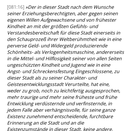
[081:16]
»
Der in dieser Stadt nach dem Wunsche
seiner Erziehungsberechtigten, aber gegen seinen
eigenen Willen Aufgewachsene und von frühester
Kindheit an mit der größten Gefühls- und
Verstandesbereitschaft für diese Stadt einerseits in
den Schauprozeß ihrer Weltberühmtheit wie in eine
perverse Geld- und Widergeld produzierende
Schönheits- als Verlogenheitsmaschine, andererseits
in die Mittel- und Hilflosigkeit seiner von allen Seiten
ungeschützten Kindheit und Jugend wie in eine
Angst- und Schreckensfestung Eingeschlossene, zu
dieser Stadt als zu seiner Charakter- und
Geistesentwicklungsstadt Verurteilte, hat eine,
weder zu grob, noch zu leichtfertig ausgesprochen,
mehr traurige und mehr seine früheste und frühe
Entwicklung verdüsternde und verfinsternde, in
jedem Falle aber verhängnisvolle, für seine ganze
Existenz zunehmend entscheidende, furchtbare
Erinnerung an die Stadt und an die
Existenzumstände in dieser Stadt, keine andere.