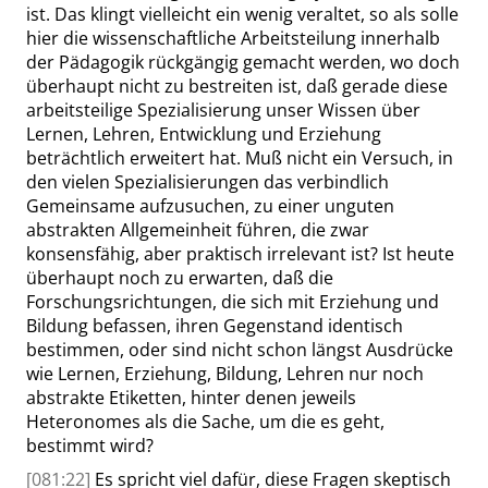
ist. Das klingt vielleicht ein wenig veraltet, so als solle
hier die wissenschaftliche Arbeitsteilung innerhalb
der Pädagogik rückgängig gemacht werden, wo doch
überhaupt nicht zu bestreiten ist, daß gerade diese
arbeitsteilige Spezialisierung unser Wissen über
Lernen, Lehren, Entwicklung und Erziehung
beträchtlich erweitert hat. Muß nicht ein Versuch, in
den vielen Spezialisierungen das verbindlich
Gemeinsame aufzusuchen, zu einer unguten
abstrakten Allgemeinheit führen, die zwar
konsensfähig, aber praktisch irrelevant ist? Ist heute
überhaupt noch zu erwarten, daß die
Forschungsrichtungen, die sich mit Erziehung und
Bildung befassen, ihren Gegenstand identisch
bestimmen, oder sind nicht schon längst Ausdrücke
wie Lernen, Erziehung, Bildung, Lehren nur noch
abstrakte Etiketten, hinter denen jeweils
Heteronomes als die Sache, um die es geht,
bestimmt wird?
[081:22]
Es spricht viel dafür, diese Fragen skeptisch