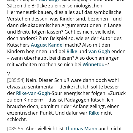
Sätzen die Brücke zu einer semiologischen
Hermeneutik bauen, dies alles auf das symbolische
Verstehen dessen, was Kinder sind, beziehen – und
dann die akademischen Argumentationen in Länge
und Breite folgen lassen? Geht es nicht vielleicht
doch anders? Zum Beispiel so, wie es der Autor des
Kutschers
August Kandel
macht? Also mit den
Kindern beginnen und bei
Rilke
und
van Gogh
enden
– wenn überhaupt bei diesen? Also doch anfangen
mit
«
arbeiten machen se nich bei
Winnetou
»
?
V
[085:54]
Nein. Dieser Schluß wäre dann doch wohl
etwas zu sentimental – denke ich. Ich sollte besser
der
Rilke
-
van-Gogh
-Spur energischer folgen.
«
Zurück
zu den Kindern
»
– das ist Pädagogen-Kitsch. Ich
brauche doch, damit mir der Anfang gelingt, einen
exzentrischen Punkt. Und dafür war
Rilke
nicht
schlecht.
[085:55]
Aber vielleicht ist
Thomas Mann
auch nicht