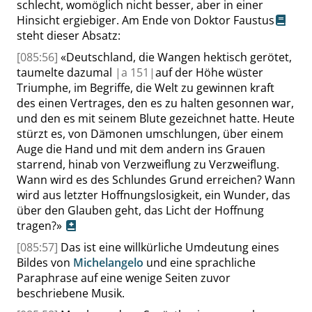
schlecht, womöglich nicht besser, aber in einer
Hinsicht ergiebiger. Am Ende von
Doktor Faustus
steht dieser Absatz:
[085:56]
«
Deutschland, die Wangen hektisch gerötet,
taumelte dazumal
|
a
151|
auf der Höhe wüster
Triumphe, im Begriffe, die Welt zu gewinnen kraft
des einen Vertrages, den es zu halten gesonnen war,
und den es mit seinem Blute gezeichnet hatte. Heute
stürzt es, von Dämonen umschlungen, über einem
Auge die Hand und mit dem andern ins Grauen
starrend, hinab von Verzweiflung zu Verzweiflung.
Wann wird es des Schlundes Grund erreichen? Wann
wird aus letzter Hoffnungslosigkeit, ein Wunder, das
über den Glauben geht, das Licht der Hoffnung
tragen?
»
[085:57]
Das ist eine willkürliche Umdeutung eines
Bildes von
Michelangelo
und eine sprachliche
Paraphrase auf eine wenige Seiten zuvor
beschriebene Musik.