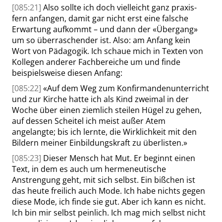
[085:21]
Also sollte ich doch vielleicht ganz praxis-
fern anfangen, damit gar nicht erst eine falsche
Erwartung aufkommt – und dann der
«
Übergang
»
um so überraschender ist. Also: am Anfang kein
Wort von Pädagogik. Ich schaue mich in Texten von
Kollegen anderer Fachbereiche um und finde
beispielsweise diesen Anfang:
[085:22]
«
Auf dem Weg zum Konfirmandenunterricht
und zur Kirche hatte ich als Kind zweimal in der
Woche über einen ziemlich steilen Hügel zu gehen,
auf dessen Scheitel ich meist außer Atem
angelangte; bis ich lernte, die Wirklichkeit mit den
Bildern meiner Einbildungskraft zu überlisten.
»
[085:23]
Dieser Mensch hat Mut. Er beginnt einen
Text, in dem es auch um hermeneutische
Anstrengung geht, mit sich selbst. Ein bißchen ist
das heute freilich auch Mode. Ich habe nichts gegen
diese Mode, ich finde sie gut. Aber ich kann es nicht.
Ich bin mir selbst peinlich. Ich mag mich selbst nicht