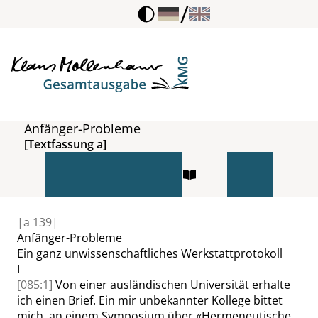
/
Anfänger-Probleme
[Textfassung a]
|
a
139|
Anfänger-Probleme
Ein ganz unwissenschaftliches Werkstattprotokoll
I
[085:1]
Von einer ausländischen Universität erhalte
ich einen Brief. Ein mir unbekannter Kollege bittet
mich, an einem Symposium über
«
Hermeneutische