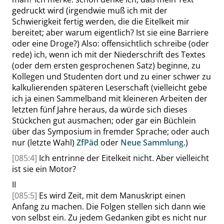
gedruckt wird (irgendwie muß ich mit der
Schwierigkeit fertig werden, die die Eitelkeit mir
bereitet; aber warum eigentlich? Ist sie eine Barriere
oder eine Droge?) Also: offensichtlich schreibe (oder
rede) ich, wenn ich mit der Niederschrift des Textes
(oder dem ersten gesprochenen Satz) beginne, zu
Kollegen und Studenten dort und zu einer schwer zu
kalkulierenden späteren Leserschaft (vielleicht gebe
ich ja einen Sammelband mit kleineren Arbeiten der
letzten fünf Jahre heraus, da würde sich dieses
Stückchen gut ausmachen; oder gar ein Büchlein
über das Symposium in fremder Sprache; oder auch
nur (letzte Wahl)
ZfPäd
oder
Neue Sammlung
.)
[085:4]
Ich entrinne der Eitelkeit nicht. Aber vielleicht
ist sie ein Motor?
II
[085:5]
Es wird Zeit, mit dem Manuskript einen
Anfang zu machen. Die Folgen stellen sich dann wie
von selbst ein. Zu jedem Gedanken gibt es nicht nur