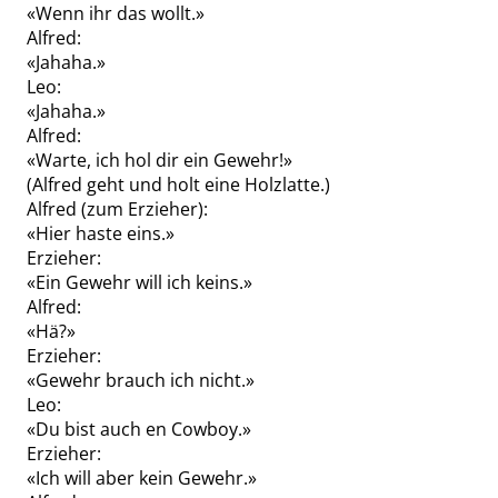
«
Wenn ihr das wollt.
»
Alfred
:
«
Jahaha.
»
Leo
:
«
Jahaha.
»
Alfred
:
«
Warte, ich hol dir ein Gewehr!
»
(
Alfred
geht und holt eine Holzlatte.)
Alfred
(zum Erzieher):
«
Hier haste eins.
»
Erzieher
:
«
Ein Gewehr will ich keins.
»
Alfred
:
«
Hä?
»
Erzieher
:
«
Gewehr brauch ich nicht.
»
Leo
:
«
Du bist auch en Cowboy.
»
Erzieher
:
«
Ich will aber kein Gewehr.
»