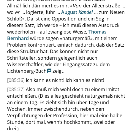
Allmählich dämmert es mir:
«
Von
der Alleenstraße …
wo
er
… logierte, fuhr …
August
Kandel
… zum Neuen
Schloß
»
. Da ist eine Opposition und ein Sog in
diesem Satz, ich werde – ich muß diesen Ausdruck
wiederholen – auf zwanglose Weise,
Thomas
Bernhard
würde sagen
«
naturgemäß
»
, mit einem
Problem konfrontiert, einfach dadurch, daß der Satz
diese Struktur hat. Das können nicht nur
Schriftsteller, sondern gelegentlich auch
Wissenschaftler, wie der Eingangssatz zu dem
Lichtenberg-Buch
zeigt.
[085:36]
Ich kann es nicht! Ich kann es nicht!
[085:37]
Also muß mich wohl doch zu einem Imitat
entschließen. (Dies alles geschieht naturgemäß nicht
an einem Tag. Es zieht sich hin über Tage und
Wochen. Immer zwischendurch, neben den
Verpflichtungen der Profession, hier mal eine halbe
Stunde, dort mal, wenn’s hochkommt, zwei oder
drei.)