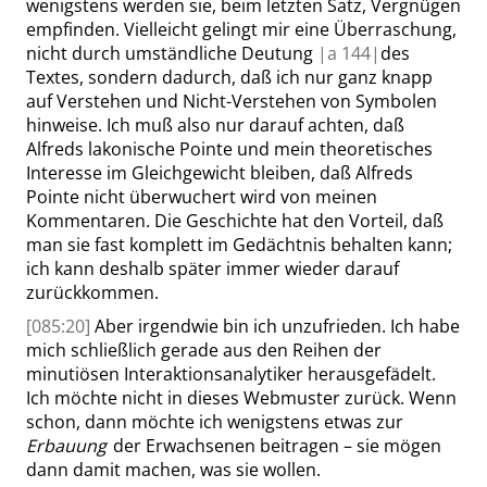
wenigstens werden sie, beim letzten Satz, Vergnügen
empfinden. Vielleicht gelingt mir eine Überraschung,
nicht durch umständliche Deutung
|
a
144|
des
Textes, sondern dadurch, daß ich nur ganz knapp
auf Verstehen und Nicht-Verstehen von Symbolen
hinweise. Ich muß also nur darauf achten, daß
Alfreds
lakonische Pointe und mein theoretisches
Interesse im Gleichgewicht bleiben, daß
Alfreds
Pointe nicht überwuchert wird von meinen
Kommentaren. Die Geschichte hat den Vorteil, daß
man sie fast komplett im Gedächtnis behalten kann;
ich kann deshalb später immer wieder darauf
zurückkommen.
[085:20]
Aber irgendwie bin ich unzufrieden. Ich habe
mich schließlich gerade aus den Reihen der
minutiösen Interaktionsanalytiker herausgefädelt.
Ich möchte nicht in dieses Webmuster zurück. Wenn
schon, dann möchte ich wenigstens etwas zur
Erbauung
der Erwachsenen beitragen – sie mögen
dann damit machen, was sie wollen.