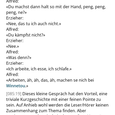
Alfred
:
«
Du machst dann halt so mit der Hand, peng, peng,
peng, ne?
»
Erzieher
:
«
Nee, das tu ich auch nicht.
»
Alfred
:
«
Du kämpfst nicht?
»
Erzieher
:
«
Nee.
»
Alfred
:
«
Was denn?
»
Erzieher
:
«
Ich arbeite, ich esse, ich schlafe.
»
Alfred
:
«
Arbeiten, äh, äh, das, äh, machen se nich bei
Winnetou
.
»
[085:19]
Dieses kleine Gespräch hat den Vorteil, eine
triviale Kurzgeschichte mit einer feinen Pointe zu
sein. Auf Anhieb wohl werden die Leser/Hörer keinen
Zusammenhang zum Thema finden. Aber