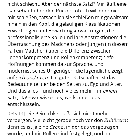
nicht schlecht. Aber der nächste Satz!? Mir läuft eine
Gänsehaut über den Rücken: ob ich will oder nicht –
mir schießen, tatsächlich sie schießen mir gewaltsam
hinein in den Kopf, die geläufigen Klassifikationen:
Erwartungen und Erwartungserwartungen; die
professionalisierte Rolle und ihre Abstraktionen; die
Überraschung des Mädchens oder Jungen (in diesem
Fall ein Mädchen) über die Differenz zwischen
Lebenskompetenz und Rollenkompetenz; tiefe
Hoffnungen kommen da zur Sprache, und
modernistisches Ungenügen; die Jugendliche zeigt
auf
sich und mich
. Ein guter Botschafter ist das:
Bedeutung teilt er beiden Seiten zu, Ego und Alter.
Und das alles – und noch vieles mehr – in
einem
Satz, Ha! – wir wissen es,
wir
können das
entschlüsseln.
[085:14]
Die Peinlichkeit läßt sich nicht mehr
verbergen. Vielleicht gerade noch vor den
Zuhörern
;
denn es ist ja eine
Szene
, in der das vorgetragen
würde, und die Rollen sind festgelegt, und die