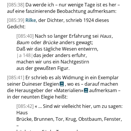
[085:38]
Da werde ich – nur wenige Tage ist es her –
auf eine faszinierende Beobachtung aufmerksam:
[085:39]
Rilke
, der Dichter, schrieb 1924 dieses
Gedicht:
[085:40]
Nach so langer Erfahrung sei
Haus
,
Baum
oder
Brücke
anders gewagt;
Daß wir das tägliche Wesen entwirrn,
|
a
148|
das jeder anders erfuhr,
machen wir uns ein Nachtgestirn
aus der gewußten Figur.
[085:41]
Er schrieb es als Widmung in ein Exemplar
seiner
Duineser Elegien
, wo es – darauf machen
die Herausgeber der
«
Materialien
»
aufmerksam –
in der neunten Elegie heißt:
[085:42]
«
… Sind wir vielleicht hier, um zu sagen:
Haus
Brücke, Brunnen, Tor, Krug, Obstbaum, Fenster,
–