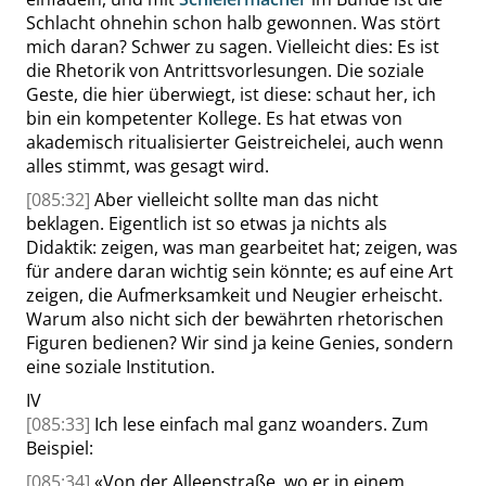
Schlacht ohnehin schon halb gewonnen. Was stört
mich daran? Schwer zu sagen. Vielleicht dies: Es ist
die Rhetorik von Antrittsvorlesungen. Die soziale
Geste, die hier überwiegt, ist diese: schaut her, ich
bin ein kompetenter Kollege. Es hat etwas von
akademisch ritualisierter Geistreichelei, auch wenn
alles stimmt, was gesagt wird.
[085:32]
Aber vielleicht sollte man das nicht
beklagen. Eigentlich ist so etwas ja nichts als
Didaktik: zeigen, was man gearbeitet hat; zeigen, was
für andere daran wichtig sein könnte; es auf eine Art
zeigen, die Aufmerksamkeit und Neugier erheischt.
Warum also nicht sich der bewährten rhetorischen
Figuren bedienen? Wir sind ja keine Genies, sondern
eine soziale Institution.
IV
[085:33]
Ich lese einfach mal ganz woanders. Zum
Beispiel:
[085:34]
«
Von der Alleenstraße, wo er in einem