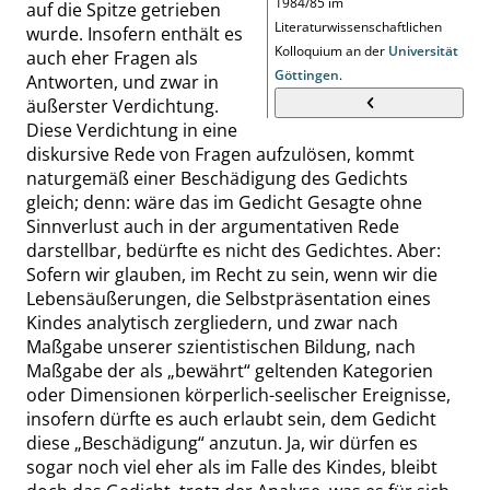
1984/85 im
auf die Spitze getrieben
Literaturwissenschaftlichen
wurde. Insofern enthält es
Kolloquium an der
Universität
auch eher Fragen als
Göttingen
.
Antworten, und zwar in
äußerster Verdichtung.
Diese Verdichtung in eine
diskursive Rede von Fragen aufzulösen, kommt
naturgemäß einer Beschädigung des Gedichts
gleich; denn: wäre das im Gedicht Gesagte ohne
Sinnverlust auch in der argumentativen Rede
darstellbar, bedürfte es nicht des Gedichtes. Aber:
Sofern wir glauben, im Recht zu sein, wenn wir die
Lebensäußerungen, die Selbstpräsentation eines
Kindes analytisch zergliedern, und zwar nach
Maßgabe unserer szientistischen Bildung, nach
Maßgabe der als
„
bewährt
“
geltenden Kategorien
oder Dimensionen körperlich-seelischer Ereignisse,
insofern dürfte es auch erlaubt sein, dem Gedicht
diese
„
Beschädigung
“
anzutun. Ja, wir dürfen es
sogar noch viel eher als im Falle des Kindes, bleibt