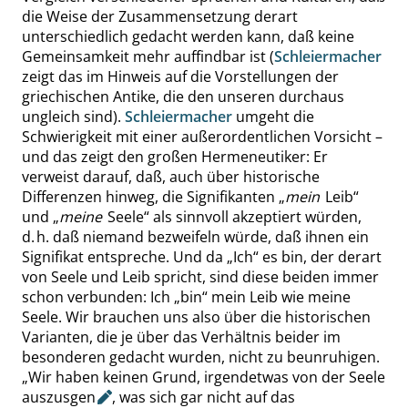
die Weise der Zusammensetzung derart
unterschiedlich gedacht werden kann, daß keine
Gemeinsamkeit mehr auffindbar ist (
Schleiermacher
zeigt das im Hinweis auf die Vorstellungen der
griechischen Antike, die den unseren durchaus
ungleich sind).
Schleiermacher
umgeht die
Schwierigkeit mit einer außerordentlichen Vorsicht –
und das zeigt den großen Hermeneutiker: Er
verweist darauf, daß, auch über historische
Differenzen hinweg, die
Signifikanten
„
mein
Leib
“
und
„
meine
Seele
“
als sinnvoll akzeptiert würden,
d. h. daß niemand bezweifeln würde, daß ihnen ein
Signifikat
entspreche. Und da
„
Ich
“
es bin, der derart
von Seele und Leib spricht, sind diese beiden immer
schon verbunden: Ich
„
bin
“
mein Leib wie meine
Seele. Wir brauchen uns also über die historischen
Varianten, die je über das Verhältnis beider im
besonderen gedacht wurden, nicht zu beunruhigen.
„
Wir haben keinen Grund,
irgendetwas
von der Seele
auszusgen
, was sich gar nicht auf das