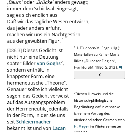
‚
Baum
‘
oder
‚
Brücke
‘
anders gewagt;
immer dem Schicksal eingesagt,
sag es sich endlich aus!
Daß wir das tägliche Wesen entwirrn,
das jeder anders erfuhr,
machen wir uns ein Nachtgestirn
1
aus der gewußten Figur
.
1
U. Fülleborn/M. Engel (Hg.):
[086:3]
Dieses Gedicht ist
Materialien zu Rainer Maria
nicht nur eine Deutung
Rilkes
„
Duineser Elegien
“
,
2
später Bilder
van Goghs
,
Frankfurt/M. 1980,
S. 313 f.
sondern enthält, in
knappster Form, eine
hermeneutische
„
Theorie
“
.
Genauer sollte ich vielleicht
2
Diesen Hinweis und die
sagen: das Gedicht verweist
historisch-philologische
auf das Ausgangsproblem
Begründung dafür verdanke
der Hermeneutik, jedenfalls
ich einem Vortrag des
in der Form, in der sie uns
niederländischen Germanisten
seit
Schleiermacher
H. Meyer
im Wintersemester
bekannt ist und von
Lacan