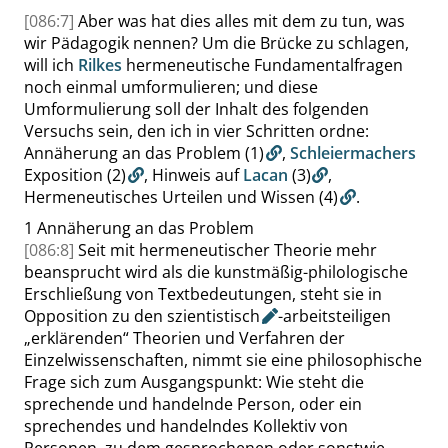
[086:7]
Aber was hat dies alles mit dem zu tun, was
wir Pädagogik nennen? Um die Brücke zu schlagen,
will ich
Rilkes
hermeneutische Fundamentalfragen
noch einmal umformulieren; und diese
Umformulierung soll der Inhalt des folgenden
Versuchs sein, den ich in vier Schritten ordne:
Annäherung an das Problem
(1)
,
Schleiermachers
Exposition
(2)
, Hinweis auf
Lacan
(3)
,
Hermeneutisches Urteilen und Wissen
(4)
.
1
Annäherung an das Problem
[086:8]
Seit mit hermeneutischer Theorie mehr
beansprucht wird als die kunstmäßig-philologische
Erschließung von Textbedeutungen, steht sie in
Opposition zu den
szientistisch
-arbeitsteiligen
„
erklärenden
“
Theorien und Verfahren der
Einzelwissenschaften, nimmt sie eine philosophische
Frage sich zum Ausgangspunkt: Wie steht die
sprechende und handelnde Person, oder ein
sprechendes und handelndes Kollektiv von