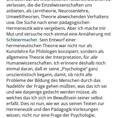
verlassen, die die Einzelwissenschaften uns
anbieten, als Lerntheorie, Neurosenlehre,
Umwelttheorien, Theorie abweichenden Verhaltens
usw. Die Suche nach einer pädagogischen
Hermeneutik wäre vergebens. Aber ich mache mir
Mut und versuche noch einmal eine Annäherung mit
Schleiermacher
. Sein Entwurf einer
hermeneutischen Theorie war nicht nur als
Kunstlehre für Philologen konzipiert, sondern als
allgemeine Theorie der Interpretation, für
alle
Humanwissenschaften. Ich erinnere
deshalb noch
einmal daran, daß er seine
„
Psychologie
“
ganz
unszientistisch begann
,
damit, ob nicht alle
Probleme der Bildung des Menschen durch das
Nadelöhr der Frage gehen müßten, was das Ich sei
und wie dasjenige gedacht werden müsse, als
welches das Ich sich im Bewußtsein seiner selbst
erfaßt. Dies ist nun, wie wir aus seinen Texten zur
Hermeneutik und den Pädagogik-Vorlesungen
wissen, nicht nur eine Frage der Psychologie,