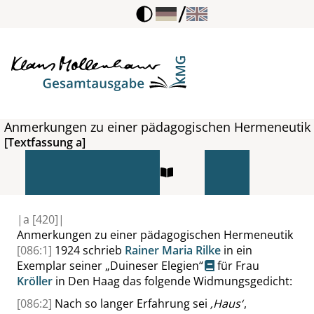
/
Anmerkungen zu einer pädagogischen Hermeneutik
[Textfassung a]
|
a
[420]|
Anmerkungen zu einer pädagogischen Hermeneutik
[086:1]
1924 schrieb
Rainer Maria Rilke
in ein
Exemplar seiner
„
Duineser Elegien
“
für Frau
Kröller
in Den Haag das folgende Widmungsgedicht:
[086:2]
Nach so langer Erfahrung sei
‚
Haus
‘
,