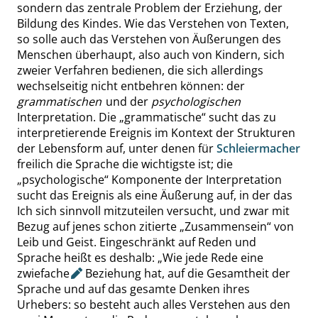
sondern das zentrale Problem der Erziehung, der
Bildung des Kindes. Wie das Verstehen von Texten,
so solle auch das Verstehen von Äußerungen des
Menschen überhaupt, also auch von Kindern, sich
zweier Verfahren bedienen, die sich allerdings
wechselseitig nicht entbehren können: der
grammatischen
und der
psychologischen
Interpretation. Die
„
grammatische
“
sucht das zu
interpretierende Ereignis im Kontext der Strukturen
der Lebensform auf, unter denen für
Schleiermacher
freilich die Sprache die wichtigste ist; die
„
psy
chologische
“
Komponente der Interpretation
sucht das Ereignis als eine Äußerung auf, in der das
Ich sich sinnvoll mitzuteilen versucht, und zwar mit
Bezug auf jenes schon zitierte
„
Zusammensein
“
von
Leib und Geist. Eingeschränkt auf Reden und
Sprache heißt es deshalb:
„
Wie jede Rede eine
zwiefache
Beziehung hat, auf die Gesamtheit der
Sprache und auf das gesamte Denken ihres
Urhebers: so besteht auch alles Verstehen aus den