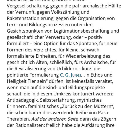
Vergesellschaftung, gegen die patriarchalische Hälfte
der Vernunft, gegen Volkszählung und
Raketenstationierung, gegen die Organisation von
Lern- und Bildungsprozessen unter den
Gesichtspunkten von Legitimationsbeschaffung und
gesellschaftlicher Verwertung, oder – positiv
formuliert – eine Option für das Spontane, für neue
Formen des Verzichtes, für kleine, schwach
formalisierte Einheiten, für Wiederbelebung des
geschichtlich Alten, schließlich, fürs Archaische, für
die Revitalisierung von Urbildern – kurz: die
pointierte Formulierung
C. G. Jungs
,
„
in Ethos und
Heiligkeit Tier sein
“
dürfen, ist keinesfalls veraltet,
wenn man auf die Kind- und Bildungsprojekte
schaut, die in diesem Umkreis konturiert werden:
Antipädagogik, Selbsterfahrung, mythisches
Erinnern, feministisches
„
Zurück zu den Müttern
“
,
die scheinbar endlos werdende Reihe von Para-
Therapien.
Auf der anderen Seite
dann das Zögern
der
Rationalisten: freilich
habe
die Aufklärung ihre