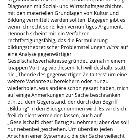
Diagnosen mit Sozial- und Wirtschaftsgeschichte,
mit den materiellen Grundlagen von Kultur und
Bildung vermittelt werden sollten. Dagegen gibt es,
wenn ich recht sehe, kein vernünftiges Argument.
Dennoch scheint mir ein Verfahren
rechtfertigungsfähig, das die Formulierung
bildungstheoretischer Problemstellungen
nicht
auf
eine Analyse gegenwärtiger
Gesellschaftsverhältnisse gründet, zumal in einem
knappen Vortrag wie diesem. Ich will deshalb, statt
die
„
Theorie des gegenwärtigen Zeitalters
“
um eine
weitere Variante zu bereichern oder nur zu
wiederholen, was andere
schon gesagt haben
, mich
auf einige Anmerkungen zur Sache beschränken,
d. h. zu dem Gegenstand,
der durch den Begriff
„
Bildung
“
in den Blick genommen wird. Es wird sich
freilich nicht vermeiden lassen, auch auf
„
Gesellschaftliches
“
Bezug zu nehmen; aber das soll
nur nebenbei geschehen. Um überdies jeden
Anschein einer Systematik, die der Sache vielleicht