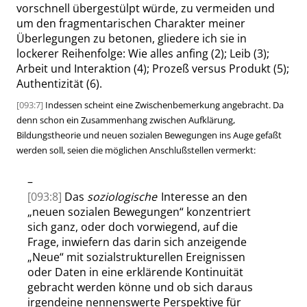
vorschnell übergestülpt würde, zu vermeiden und
um den fragmentarischen Charakter meiner
Überlegungen zu betonen, gliedere ich
sie
in
lockerer Reihenfolge:
Wie alles anfing
(2);
Leib
(3);
Arbeit und Interaktion
(4);
Prozeß versus Produkt
(5);
Authentizität
(6)
.
[093:7]
Indessen scheint eine Zwischenbemerkung angebracht. Da
denn schon ein Zusammenhang zwischen Aufklärung,
Bildungstheorie und neuen sozialen Bewegungen ins Auge gefaßt
werden soll, seien die möglichen Anschlußstellen vermerkt:
–
[093:8]
Das
soziologische
Interesse an den
„
neuen sozialen Bewegungen
“
konzentriert
sich ganz, oder doch vorwiegend, auf die
Frage, inwiefern das darin sich anzeigende
„
Neue
“
mit sozialstrukturellen Ereignissen
oder Daten in eine erklärende Kontinuität
gebracht werden könne und ob sich daraus
irgendeine nennenswerte Perspektive für