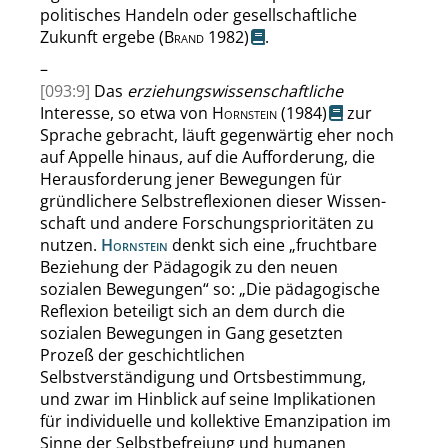
politisches Handeln oder gesellschaftliche
Zukunft ergebe
(
Brand
1982)
.
–
[093:9]
Das
erziehungswissenschaftliche
Interesse, so etwa von
Hornstein
(1984)
zur
Sprache gebracht, läuft gegenwärtig eher noch
auf Appelle hinaus, auf die Aufforderung, die
Herausforderung jener Bewegungen für
gründlichere Selbstreflexionen dieser Wissen­
schaft und andere Forschungsprioritäten zu
nutzen.
Hornstein
denkt sich eine
„
fruchtbare
Beziehung der Pädagogik zu den neuen
sozialen Bewegungen
“
so:
„
Die pädagogische
Reflexion beteiligt sich an dem durch die
sozialen Bewegungen in Gang gesetzten
Prozeß der geschichtlichen
Selbstverständigung und Ortsbestimmung,
und zwar im Hinblick auf seine Implikationen
für individuelle und kollektive Emanzipation im
Sinne der Selbstbefreiung und humanen