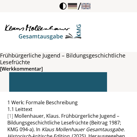
/
Frühbürgerliche Jugend – Bildungsgeschichtliche
Lesefrüchte
[Werkkommentar]
1
Werk: Formale Beschreibung
1.1
Leittext
[1]
Mollenhauer, Klaus. Frühbürgerliche Jugend –
Bildungsgeschichtliche Lesefrüchte (Beitrag 1987;
KMG 094-a). In
Klaus Mollenhauer Gesamtausgabe.
Historisch-kritische Edition
. (2025). Herausgegeben