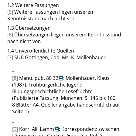
1.2
Weitere Fassungen
[5]
Weitere Fassungen liegen unserem
Kenntnisstand nach nicht vor.
1.3
Übersetzungen
[6]
Übersetzungen liegen unserem Kenntnisstand
nach nicht vor.
1.4
Unveröffentlichte Quellen
[7]
SUB Göttingen, Cod. Ms. K. Mollenhauer
•
[8]
Manu. pub. 80 32
: Mollenhauer, Klaus
(1987). Frühbürgerliche Jugend –
Bildungsgeschichtliche Lesefrüchte.
(Publizierte Fassung. München. S. 146 bis 160,
8 Blätter A4. Quellenangabe handschriftlich auf
Seite 1)
•
[9]
Korr. All. Lämm
: Korrespondenz zwischen
Lämmermann, Godwin, Hanusch, Rolf &