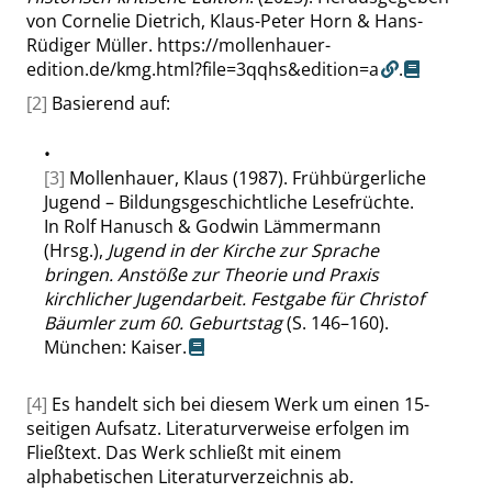
von Cornelie Dietrich, Klaus-Peter Horn & Hans-
Rüdiger Müller.
https://mollenhauer-
edition.de/kmg.html?file=3qqhs&edition=a
.
[2]
Basierend auf:
•
[3]
Mollenhauer, Klaus (1987). Frühbürgerliche
Jugend – Bildungsgeschichtliche Lesefrüchte.
In Rolf Hanusch & Godwin Lämmermann
(Hrsg.),
Jugend in der Kirche zur Sprache
bringen. Anstöße zur Theorie und Praxis
kirchlicher Jugendarbeit. Festgabe für Christof
Bäumler zum 60. Geburtstag
(S. 146–160).
München: Kaiser.
[4]
Es handelt sich bei diesem Werk um einen 15-
seitigen Aufsatz. Literaturverweise erfolgen im
Fließtext. Das Werk schließt mit einem
alphabetischen Literaturverzeichnis ab.