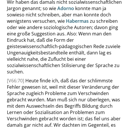
Wir haben das damals nicht sozialwissenschaftlichen
Jargon genannt; so wie
Adorno
konnte man ja
sowieso nicht schreiben, aber man konnte doch
wenigstens versuchen, wie
Habermas
zu schreiben
oder wie andere soziologische Autoren; davon ging
eine große Suggestion aus. Also: Wenn man den
Eindruck hat, daß die Form der
geisteswissenschaftlich-pädagogischen Rede
zuviele
Ungenauigkeitsbestandteile enthält, dann lag es
vielleicht nahe, die Zuflucht bei einer
sozialwissenschaftlichen Stilisierung der Sprache zu
suchen.
[V66:70]
Heute finde ich, daß das der schlimmste
Fehler gewesen ist, weil mit dieser Veränderung der
Sprache zugleich Probleme zum Verschwinden
gebracht wurden. Man muß sich nur überlegen, was
mit dem Auswechseln des Begriffs Bildung durch
Lernen oder Sozialisation an Problemen zum
Verschwinden gebracht worden ist; das fiel uns aber
damals gar nicht auf. Wir dachten im Gegenteil, es