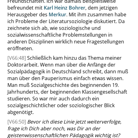
Freundschaften. Ich war damals beispielsweise
befreundet mit
Karl Heinz Bohrer
, dem jetzigen
Herausgeber des
Merkur
. Mit ihm zusammen habe
ich Probleme der Literatursoziologie diskutiert. Da
zeichnete sich ab, wie soziologische und
sozialwissenschaftliche Problemstellungen in
anderen Disziplinen wirklich neue Fragestellungen
eröffneten.
[V66:48]
Schließlich kam hinzu das Thema meiner
Doktorarbeit. Wenn man über die Anfänge der
Sozialpädagogik in Deutschland schreibt, dann muß
man über den Pauperismus einfach etwas wissen.
Man muß Sozialgeschichte des beginnenden 19.
Jahrhunderts, der beginnenden Klassengesellschaft
studieren. So war mir auch dadurch ein
sozialgeschichtlicher oder soziologischer Blick
abgenötigt.
[V66:50]
Bevor ich diese Linie jetzt weiterverfolge,
frage ich Dich aber noch, was Dir an der
geistenwissenschaftlichen Pädagogik wichtig ist
?