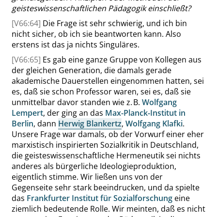
geisteswissenschaftlichen Pädagogik einschließt?
[V66:64]
Die Frage ist sehr schwierig, und ich bin
nicht sicher, ob ich sie beantworten kann. Also
erstens ist das ja nichts Singuläres.
[V66:65]
Es gab eine ganze Gruppe von Kollegen aus
der gleichen Generation, die damals gerade
akademische Dauerstellen eingenommen hatten, sei
es, daß sie schon Professor waren, sei es, daß sie
unmittelbar davor standen wie
z. B.
Wolfgang
Lempert
, der
ging
an das
Max-Planck-Institut in
Berlin
, dann
Herwig Blankertz
,
Wolfgang Klafki
.
Unsere Frage war damals, ob der Vorwurf einer eher
marxistisch inspirierten Sozialkritik in Deutschland,
die geisteswissenschaftliche Hermeneutik sei nichts
anderes als bürgerliche Ideologieproduktion,
eigentlich stimme. Wir ließen uns von der
Gegenseite sehr stark beeindrucken, und da spielte
das
Frankfurter Institut für Sozialforschung
eine
ziemlich bedeutende Rolle. Wir meinten, daß es nicht