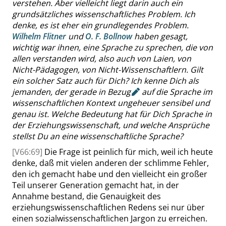
verstehen. Aber
vielleicht liegt darin auch ein
grundsätzliches wissenschaftliches Problem.
Ich
denke, es ist eher ein grundlegendes Problem.
Wilhelm Flitner
und
O. F. Bollnow
haben gesagt,
wichtig war ihnen
, eine Sprache zu sprechen, die von
allen verstanden wird, also auch von Laien, von
Nicht-Pädagogen, von Nicht-Wissenschaftlern. Gilt
ein solcher Satz auch für Dich? Ich kenne Dich als
jemanden
, der gerade in
Bezug
auf die Sprache im
wissenschaftlichen Kontext ungeheuer sensibel und
genau ist. Welche Bedeutung hat für Dich Sprache in
der Erziehungswissenschaft, und welche Ansprüche
stellst Du an eine wissenschaftliche Sprache?
[V66:69]
Die Frage ist peinlich für mich, weil ich heute
denke, daß mit vielen anderen der schlimme Fehler,
den ich gemacht habe und den vielleicht ein großer
Teil unserer Generation gemacht hat, in der
Annahme bestand, die Genauigkeit des
erziehungswissenschaftlichen Redens sei nur über
einen sozialwissenschaftlichen Jargon zu erreichen.