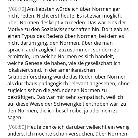
[V66:79]
Am liebsten würde ich über Normen gar
nicht reden. Nicht erst heute. Es ist zwar möglich,
über Normen deskriptiv zu reden. Das war eins der
Motive zu den Sozialwissenschaften hin. Dort gab es
einen Typus des Redens über Normen, bei dem es
nicht darum ging, den Normen, über die man
sprach, auch zugleich zuzustimmen, sondern zu
ermitteln, um welche Normen es sich handelt,
welche Genese sie haben, wie sie gesellschaftlich
lokalisiert sind. In der amerikanischen
Gruppenforschung wurde das Reden über Normen
als durchaus pädagogisch relevant angesehen, ohne
zugleich schon die gefundenen Normen zu
bekräftigen. Das
war mir sehr sympatisch, weil ich
auf diese Weise der Schwierigkeit enthoben war, zu
den Normen, die ich beschreibe, ja oder nein zu
sagen.
[V66:80]
Heute denke ich darüber vielleicht ein wenig
anders. Ich möchte schon versuchen, über Normen