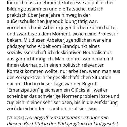
für mich das zunehmende Interesse an politischer
Bildung zusammen und die Tatsache, daß ich
praktisch über jene Jahre hinweg in der
außerschulischen Jugendbildung tätig war,
vornehmlich mit Arbeiterjugendlichen zu tun hatte,
und zwar bis zu dem Moment, wo ich eine Professur
bekam. Mit diesen Arbeiterjugendlichen war eine
pädagogische Arbeit vom Standpunkt eines
sozialwissenschaftlich-deskriptiven Neutralismus
aus gar nicht möglich. Man konnte, wenn man mit
ihnen überhaupt in einen politisch relevanten
Kontakt kommen wollte, nur arbeiten, wenn man aus
der Perspektive ihrer gesellschaftlichen Situation
dachte. Und in dieser Lage war der Begriff
“
Emanzipation
”
gleichsam ein Glücksfall, weil er
scheinbar das schwierige Normenproblem löste und
zugleich in einer sehr seriösen, bis in die Aufklärung
zurückreichenden Tradition lokalisiert war.
[V66:83]
Der Begriff
“
Emanzipation
”
ist aber mit
diesem Buchtitel in der Pädagogik in Umlauf gesetzt