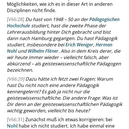
Möglichkeiten, wie ich es in dieser Art in anderen
Disziplinen nicht finde.
[V66:28]
Du hast von
1948 – 50
an der
Pädagogischen
Hochschule
studiert, hast die zweite Phase der
Lehrerausbildung hinter Dich gebracht
und
bist
dann nach Hamburg gegangen
. Du hast Pädagogik
studiert, insbesondere bei
Erich Weniger
,
Herman
Nohl
und
Wilhelm Flitner
. Also in dem Kreis derer, die
wir heute immer wieder – vielleicht falsch, aber
abkürzend – als geisteswissenschaftliche Pädagogen
bezeichnen.
[V66:29]
Dazu hätte ich fetzt zwei Fragen: Warum
hast Du nicht noch eine andere Pädagogik
kennengelernt? Es gab ja nicht nur die
geisteswissenschaftliche. Die andere Frage: Was ist
Dir denn an der geisteswissenschaftlichen Pädagogik
wichtig geworden, vielleicht bis heute?
[V66:31]
Zunächst muß ich etwas korrigieren: bei
Nohl
habe ich nicht studiert. Ich habe einmal eine