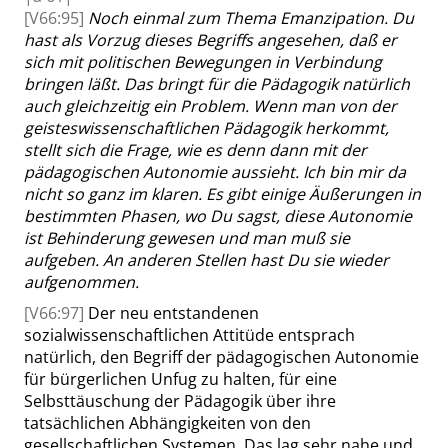
[V66:95]
Noch einmal zum Thema Emanzipation. Du
hast als Vorzug dieses Begriffs angesehen, daß er
sich mit politischen Bewegungen in Verbindung
bringen läßt. Das bringt für die Pädagogik natürlich
auch gleichzeitig ein Problem. Wenn man von der
geisteswissenschaftlichen Pädagogik her
kommt,
stellt sich die Frage, wie es denn dann mit der
pädagogischen Autonomie aussieht.
Ich bin mir da
nicht so ganz im klaren. Es gibt einige Äußerungen in
bestimmten Phasen, wo Du sagst, diese Autonomie
ist Behinderung gewesen und man muß sie
aufgeben. An anderen Stellen hast Du sie wieder
aufgenommen.
[V66:97]
Der neu entstandenen
sozialwissenschaftlichen Attitüde entsprach
natürlich, den Begriff der pädagogischen Autonomie
für bürgerlichen Unfug zu halten, für eine
Selbsttäuschung der Pädagogik über ihre
tatsächlichen Abhängigkeiten von den
gesellschaftlichen Systemen. Das lag sehr nahe
und