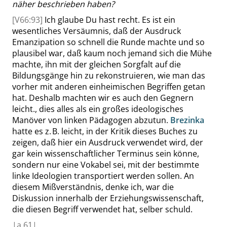
näher beschrieben haben?
[V66:93]
Ich glaube
Du hast recht. Es ist ein
wesentliches Versäumnis, daß der Ausdruck
Emanzipation so schnell die Runde machte und so
plausibel war, daß kaum noch jemand sich die Mühe
machte, ihn mit der gleichen Sorgfalt auf die
Bildungsgänge hin zu rekonstruieren, wie man das
vorher mit anderen einheimischen Begriffen getan
hat. Deshalb machten wir es auch den Gegnern
leicht., dies alles als ein großes ideologisches
Manöver von linken Pädagogen abzutun.
Brezinka
hatte es
z. B.
leicht, in der Kritik dieses Buches zu
zeigen, daß hier ein Ausdruck verwendet wird, der
gar kein wissenschaftlicher Terminus sein könne,
sondern nur eine Vokabel sei, mit der bestimmte
linke Ideologien transportiert werden sollen. An
diesem Mißverständnis, denke ich, war die
Diskussion innerhalb der Erziehungswissenschaft,
die diesen Begriff verwendet hat,
selber
schuld.
|
a
61|