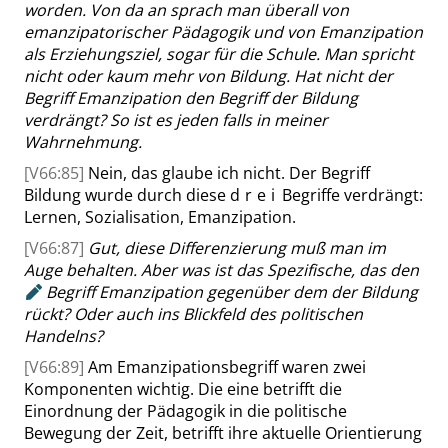
worden. Von da an sprach man überall von
emanzipatorischer Pädagogik
und von Emanzipation
als Erziehungsziel, sogar für die Schule.
Man
spricht
nicht oder kaum mehr von Bildung. Hat nicht der
Begriff Emanzipation den Begriff der Bildung
verdrängt?
So ist es jeden falls in meiner
Wahrnehmung.
[V66:85]
Nein, das glaube ich nicht. Der Begriff
Bildung wurde durch diese
drei
Begriffe verdrängt:
Lernen, Sozialisation, Emanzipation.
[V66:87]
Gut, diese Differenzierung muß man im
Auge behalten. Aber was ist das
Spezifische, das
den
Begriff Emanzipation gegenüber dem der Bildung
rückt? Oder auch ins Blickfeld des politischen
Handelns
?
[V66:89]
Am Emanzipationsbegriff waren zwei
Komponenten wichtig. Die eine betrifft die
Einordnung der Pädagogik in die politische
Bewegung der Zeit, betrifft ihre aktuelle Orientierung