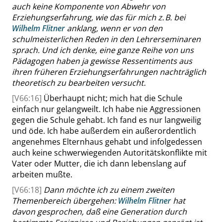
auch keine Komponente von Abwehr von
Erziehungserfahrung, wie das für mich
z. B.
bei
Wilhelm Flitner
anklang, wenn er von den
schulmeisterlichen Reden in den Lehrerseminaren
sprach.
Und ich
denke, eine ganze Reihe von uns
Pädagogen haben ja gewisse Ressentiments aus
ihren früheren Erziehungserfahrungen nachträglich
theoretisch zu bearbeiten versucht.
[V66:16]
Überhaupt nicht; mich hat die Schule
einfach nur gelangweilt. Ich habe nie Aggressionen
gegen die Schule gehabt. Ich fand es nur langweilig
und
öde. Ich habe außerdem ein außerordentlich
angenehmes Elternhaus gehabt und infolgedessen
auch keine schwerwiegenden Autoritätskonflikte mit
Vater oder Mutter, die ich dann lebenslang auf
arbeiten mußte.
[V66:18]
Dann möchte ich zu einem zweiten
Themenbereich übergehen:
Wilhelm Flitner
hat
davon gesprochen, daß eine Generation durch