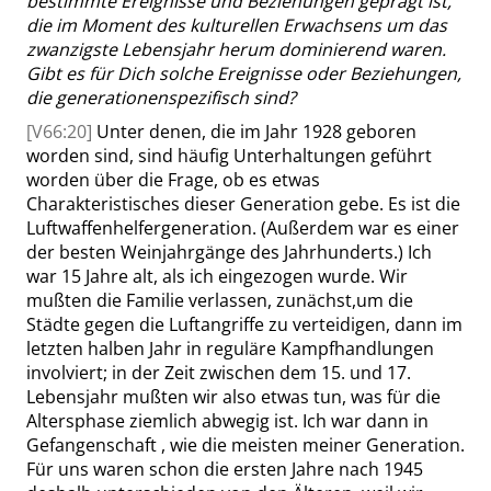
bestimmte Ereignisse und Beziehungen geprägt ist,
die im Moment des kulturellen Erwachsens um das
zwanzigste Lebensjahr herum dominierend waren.
Gibt es für Dich solche Ereignisse oder Beziehungen,
die generationenspezifisch sind?
[V66:20]
Unter denen, die im Jahr 1928 geboren
worden sind
, sind häufig Unterhaltungen geführt
worden über die Frage, ob es etwas
Charakteristisches dieser Generation gebe. Es ist die
Luftwaffenhelfergeneration. (Außerdem war es einer
der besten Weinjahrgänge des Jahrhunderts.) Ich
war 15 Jahre alt, als ich eingezogen wurde. Wir
mußten die Familie verlassen, zunächst,um die
Städte gegen die Luftangriffe zu verteidigen, dann im
letzten halben Jahr in reguläre Kampfhandlungen
involviert; in der Zeit zwischen dem 15. und 17.
Lebensjahr mußten wir also etwas tun, was für die
Altersphase ziemlich abwegig ist. Ich war dann in
Gefangenschaft , wie die meisten meiner Generation.
Für uns waren schon die ersten Jahre nach 1945