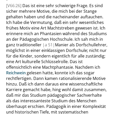
[V66:26]
Das ist eine sehr schwierige Frage. Es sind
sicher mehrere Motive, die mich bei der Stange
gehalten haben und die nacheinander auftauchen.
Ich habe die Vermutung, daß ein sehr wesentliches
frühes Motiv eine Art Machtstreben gewesen ist. Ich
erinnere mich an Phantasien während des Studiums
an der Pädagogischen Hochschule. Ich sah mich in
ganz traditioneller
|
a
51|
Manier als Dorfschullehrer,
möglichst in einer einklassigen Dorfschule
;
nicht nur
für die Kinder, sondern eigentlich für alle zuständig;
eine Art kulturelle Schlüsselrolle. Das ist
offensichtlich eine Machtphantasie. Nachdem ich
Reichwein
gelesen hatte, konnte ich das sogar
rechtfertigen. Dann kamen rationalisierende Motive
hinzu. Daß ich dann daraus eine wissenschaftliche
Karriere gemacht habe, hing wohl damit zusammen,
daß mir das Studium pädagogischer Sachverhalte
als das interessanteste Studium des Menschen
überhaupt erschien. Pädagogik in einer Komplexität
und historischen Tiefe, mit systematischen