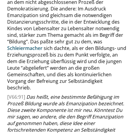
an dem nicht abgeschlossenen Prozeß der
Demokratisierung. Die andere: Im Ausdruck
Emanzipation sind gleichsam die notwendigen
Distanzierungsschritte, die in der Entwicklung des
Kindes von Lebensalter zu Lebensalter notwendig
sind, stärker zum Thema gemacht als im Begriff der
“
Bildung
”
. Das paßte sehr gut zu dem, was
Schleiermacher
sich dachte, als er den Bildungs- und
Erziehungsprozeß bis zu dem Punkt verfolgte, an
dem die Erziehung überflüssig wird und die jungen
Leute
“
abgeliefert
”
werden an die großen
Gemeinschaften, und dies als kontinuierlichen
Vorgang der Befreiung zur Selbständigkeit
beschrieb.
[V66:91]
Das heißt, eine bestimmte Befähigung im
Prozeß Bildung
wurde als Emanzipation bezeichnet.
Diese zweite Komponente ist
mir neu
.
Könntest Du
mir sagen, wo andere, die den Begriff Emanzipation
auf genommen haben, diese Idee einer
fortschreitenden Kompetenz an Selbständigkeit