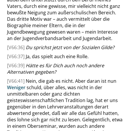
Vaters, durch eine gewisse, mir vielleicht nicht ganz
bewußte Neigung zum außerschulischen Bereich.
Das dritte Motiv war – auch vermittelt über die
Biographie meiner Eltern, die in der
Jugendbewegung gewesen waren – mein Interesse
an der Jugendverbandsarbeit und Jugendarbeit.
[V66:36]
Du sprichst jetzt von der Sozialen Gilde?
[V66:37]
Ja, das spielt auch eine Rolle.
[V66:39]
Hätte es für Dich auch noch
andere
Alternativen gegeben
?
[V66:41]
Nein, die gab es nicht. Aber daran ist nun
Weniger
schuld, über alles, was nicht in der
unmittelbaren oder ganz dichten
geisteswissenschaftlichen Tradition lag, hat er uns
gegenüber in den Lehrveranstaltungen derart
abwertend geredet, daß wir alle das Gefühl hatten,
dies lohne sich gar nicht zu lesen. Gelegentlich, etwa
in einem Oberseminar, wurden auch andere