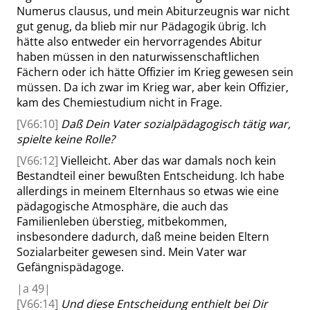
Numerus clausus, und mein Abiturzeugnis war nicht
gut genug, da blieb mir nur Pädagogik übrig. Ich
hätte also entweder ein hervorragendes Abitur
haben müssen in den naturwissenschaftlichen
Fächern oder ich hätte Offizier im Krieg gewesen sein
müssen
. Da ich zwar im Krieg war, aber kein Offizier,
kam des Chemiestudium nicht in Frage.
[V66:10]
Daß Dein Vater sozialpädagogisch tätig war,
spielte
keine Rolle?
[V66:12]
Vielleicht. Aber das war damals noch kein
Bestandteil einer bewußten Entscheidung. Ich habe
allerdings in meinem Elternhaus so etwas wie eine
pädagogische Atmosphäre, die auch das
Familienleben überstieg, mitbekommen,
insbesondere dadurch, daß meine beiden Eltern
Sozialarbeiter gewesen sind. Mein Vater war
Gefängnispädagoge.
|
a
49|
[V66:14]
Und diese Entscheidung enthielt bei Dir