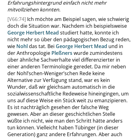
Erfahrungshintergrund einfach nicht mehr
mitvollziehen konnten.
[V66:74]
Ich möchte am Beispiel sagen, wie schwierig
doch die Situation war. Nachdem ich beispielsweise
George Herbert
Mead
studiert hatte, konnte ich
nicht mehr so über den pädagogischen Bezug reden,
wie
Nohl
das tat. Bei
George Herbert
Mead
und in
der Anthropologie
Pleßners
wurde zumindestens
über ähnliche Sachverhalte viel differenzierter in
einer anderen Terminologie geredet. Da mir neben
der
Nohl’schen-Weniger’schen
Rede keine
Alternative zur Verfügung stand, war es kein
Wunder, daß wir gleichsam automatisch in die
sozialwissenschaftliche Redeweise hineingingen, um
uns auf diese Weise ein Stück weit zu emanzipieren.
Es ist nachträglich gesehen der falsche Weg
gewesen. Aber an dieser geschichtlichen Stelle
wüßte ich nicht, wie man den Schritt hätte anders
tun können. Vielleicht haben Tübinger (in dieser
Generation) ganz andere Erfahrungen. Aber auch