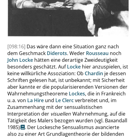
[098:16]
Das wäre dann eine Situation ganz nach
dem Geschmack
Diderots
. Weder
Rousseau
noch
John Locke
hätten eine derartige Zweideutigkeit
besonders geschätzt. Auf
Locke
hier anzuspielen, ist
keine willkürliche Assoziation: Ob
Chardin
je dessen
Schriften gelesen hat, ist unbekannt; mit Sicherheit
aber kannte er die popularisierenden Versionen der
Wahrnehmungstheoreme
Lockes
, die in Frankreich
u. a. von
La Hire
und
Le Clerc
verbreitet und, im
Zusammenhang mit der sensualistischen
Interpretation der
visuellen
Wahrnehmung, auf die
Tätigkeit des Malers bezogen wurden
(vgl. Baxandall
1985)
. Der Lockesche Sensualismus avancierte
also zu einer Art Grundlagentheorie der bildenden