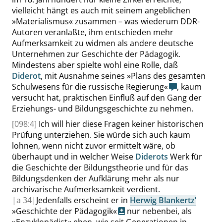
vielleicht hängt es auch mit seinem angeblichen
»
Materialismus
«
zusammen – was wiederum DDR-
Autoren veranlaßte, ihm entschieden mehr
Aufmerksamkeit zu widmen als andere deutsche
Unternehmen zur Geschichte der Pädagogik.
Mindestens aber spielte wohl eine Rolle, daß
Diderot
, mit Ausnahme seines
»
Plans des gesamten
Schulwesens für die russische Regierung
«
, kaum
versucht hat, praktischen Einfluß auf den Gang der
Erziehungs- und Bildungsgeschichte zu nehmen.
[098:4]
Ich will hier diese Fragen keiner historischen
Prüfung unterziehen. Sie würde sich auch kaum
lohnen, wenn nicht zuvor ermittelt wäre, ob
überhaupt und in welcher Weise
Diderots
Werk für
die Geschichte der Bildungstheorie und für das
Bildungsdenken der Aufklärung mehr als nur
archivarische Aufmerksamkeit verdient.
|
a
34|
Jedenfalls erscheint er in
Herwig Blankertz’
»
Geschichte der Pädagogik
«
nur nebenbei, als