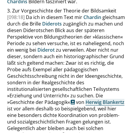
Chardins
Bildern fasziniert war.
3.
Zur Vorgeschichte der Theorie der Bildsamkeit
[098:18]
Da ich in diesem Text mir
Chardin
gleichsam
durch die Brille
Diderots
zugänglich zu machen und
diesen Diderotschen Blick aus der späteren
Perspektive von Bildungstheorien der
»
klassischen
«
Periode zu sehen versuche, ist es naheliegend, noch
ein wenig bei
Diderot
zu verweilen. Aber nicht nur
dieser, sondern auch ein historiographischer Grund
läßt sich geltend machen: Zwar ist es richtig, die
Probe aufs Exempel aller pädagogischen
Geschichtsschreibung nicht in der Ideengeschichte,
sondern in der Realgeschichte des
institutionalisierten gesellschaftlichen Teilsystems
»
Erziehung und Unterricht
«
zu suchen. Die
»
Geschichte der Pädagogik
«
von
Herwig Blankertz
ist vor allem deshalb so beispielgebend, weil hier
eine besonders dichte Koordination von problem-
und sozialgeschichtlichen Fragen gelungen ist.
Gelegentlich aber bleiben auch bei solchen