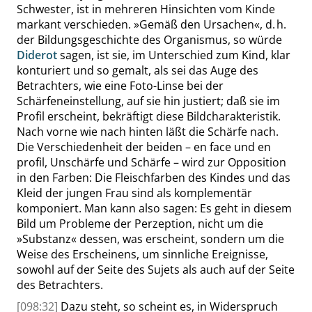
Schwester, ist in mehreren Hinsichten vom Kinde
markant verschieden.
»
Gemäß den Ursachen
«
, d. h.
der Bildungsgeschichte des Organismus, so würde
Diderot
sagen, ist sie, im Unterschied zum Kind, klar
konturiert und so gemalt, als sei das Auge des
Betrachters, wie eine Foto-Linse bei der
Schärfeneinstellung, auf sie hin justiert; daß sie im
Profil erscheint, bekräftigt diese Bildcharakteristik.
Nach vorne wie nach hinten läßt die Schärfe nach.
Die Verschiedenheit der beiden –
en face
und
en
profil
, Unschärfe und Schärfe – wird zur Opposition
in den Farben: Die Fleischfarben des Kindes und das
Kleid der jungen Frau sind als komplementär
komponiert. Man kann also sagen: Es geht in diesem
Bild um Probleme der Perzeption, nicht um die
»
Substanz
«
dessen, was erscheint, sondern um die
Weise des Erscheinens, um sinnliche Ereignisse,
sowohl auf der Seite des Sujets als auch auf der Seite
des Betrachters.
[098:32]
Dazu steht, so scheint es, in Widerspruch