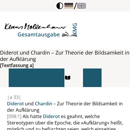
/
Diderot und Chardin – Zur Theorie der Bildsamkeit in
der Aufklärung
[Textfassung a]
|
a
33|
Diderot
und
Chardin
– Zur Theorie der Bildsamkeit in
der Aufklärung
[098:1]
Als hätte
Diderot
es geahnt, welche
Stereotypen über die Epoche, die
»
Aufklärung
«
heißt,
möglich und zu befürchten seien, welch einseitige