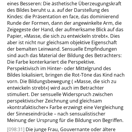
eines Besseren: Die ästhetische Überzeugungskraft
des Bildes beruht u. a. auf der Darstellung des
Kindes: die Präsentation
en face
, das dominierend
Runde der Formen, dann der angewinkelte Arm, die
Zeigegeste der Hand, der aufmerksame Blick auf das
Papier,
»
Masse, die sich zu entwickeln strebt
«
. Dies
aber ist nicht nur gleichsam objektive Eigenschaft
der bemalten Leinwand. Sensuelle Empfindungen
sind auch das Material der Bildung des Betrachters:
Die Farbe konterkariert die Perspektive.
Perspektivisch im Hinter- oder Mittelgrund des
Bildes lokalisiert, bringen die Rot-Töne das Kind nach
vorn. Die Bildungsbewegung (
»
Masse, die sich zu
entwickeln strebt
«
) wird auch im Betrachter
stimuliert. Der sensuelle Widerspruch zwischen
perspektivischer Zeichnung und gleichsam
»
kontrafaktischer
«
Farbe erzwingt eine Vergleichung
der Sinneseindrücke – nach sensualistischer
Meinung der Ursprung für die Bildung von Begriffen.
[098:31]
Die junge Frau, Gouvernante oder ältere