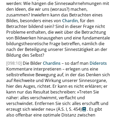
werden: Wie hängen die Sinneswahrnehmungen mit
den Ideen, die wir uns (woraus?) machen,
zusammen? Inwiefern kann das Betrachten eines
Bildes, besonders eines von
Chardin
, für den
Betrachter bildend sein? Sind in dieser Frage nicht
Probleme enthalten, die weit über die Betrachtung
von Bildwerken hinausgehen und eine fundamentale
bildungstheoretische Frage betreffen, nämlich die
nach der Beteiligung unserer Sinnestätigkeit an der
Bildung des Selbst?
[098:10]
Die Bilder
Chardins
– so darf man
Diderots
Kommentare interpretieren – erlegen uns eine
selbstreflexive Bewegung auf, in der das Denken sich
auf Reichweite und Wirkung unserer Sinnesorgane,
hier des Auges, richtet. Er kann es nicht erklären; er
kann nur das Resultat beschreiben:
»
Treten Sie
näher: alles verschwimmt, verflacht und
verschwindet. Entfernen Sie sich: alles erschafft und
erzeugt sich wieder neu
«
(Ä.S. I,
S. 454
)
. Es gibt
also offenbar eine optimale Distanz zwischen