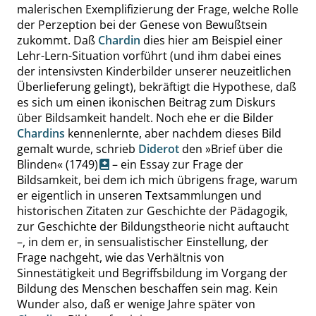
malerischen Exemplifizierung der Frage, welche Rolle
der Perzeption bei der Genese von Bewußtsein
zukommt. Daß
Chardin
dies hier am Beispiel einer
Lehr-Lern-Situation vorführt (und ihm dabei eines
der intensivsten Kinderbilder unserer neuzeitlichen
Überlieferung gelingt), bekräftigt die Hypothese, daß
es sich um einen ikonischen Beitrag zum Diskurs
über Bildsamkeit handelt. Noch ehe er die Bilder
Chardins
kennenlernte, aber nachdem dieses Bild
gemalt wurde, schrieb
Diderot
den
»
Brief über die
Blinden
«
(1749)
– ein Essay zur Frage der
Bildsamkeit, bei dem ich mich übrigens frage, warum
er eigentlich in unseren Textsammlungen und
historischen Zitaten zur Geschichte der Pädagogik,
zur Geschichte der Bildungstheorie nicht auftaucht
–, in dem er, in sensualistischer Einstellung, der
Frage nachgeht, wie das Verhältnis von
Sinnestätigkeit und Begriffsbildung im Vorgang der
Bildung des Menschen beschaffen sein mag. Kein
Wunder also, daß er wenige Jahre später von