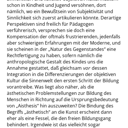
schon in Kindheit und Jugend versöhnen, dort
nämlich, wo ein Bewußtsein von Subjektivität und
Sinnlichkeit sich zuerst artikulieren könnte. Derartige
Perspektiven sind
freilich für Pädagogen
verführerisch,
versprechen
sie doch eine
Kompensation der oftmals frustrierenden, jedenfalls
aber schwierigen Erfahrungen mit der Moderne, und
sie
scheinen
in der
„
Natur des Gegenstandes
“
eine
Rechtfertigung zu haben, sofern nämlich die
anthropologische Gestalt des Kindes uns die
Annahme gestattet, daß gleichsam
vor
dessen
Integration in die Differenzierungen der objektiven
Kultur die
Sinnenwelt den ersten Schritt der Bildung
vorantreibe. Was liegt also näher, als die
ästhetischen Problemstellungen zur Bildung des
Menschen in Richtung auf die Ursprungsbedeutung
von
„
Aisthesis
“
hin auszuweiten? Die
Bindung
des
Begriffs
„
ästhetisch
“
an die Kunst erscheint dann
eher als eine Fessel, die den freien
Bildungsgang
behindert.
Irgendwie ist das vielleicht sogar