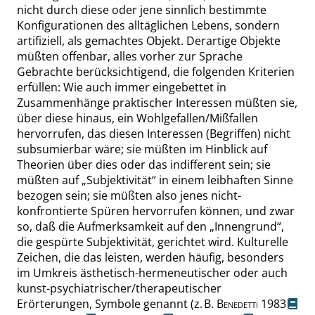
nicht durch diese oder jene sinnlich bestimmte
Konfigurationen des alltäglichen Lebens, sondern
artifiziell, als gemachtes Objekt. Derartige Objekte
müßten offenbar, alles vorher zur Sprache
Gebrachte berücksichtigend, die folgenden Kriterien
erfüllen: Wie auch immer eingebettet in
Zusammenhänge praktischer Interessen müßten sie,
über diese hinaus, ein Wohlgefallen/Mißfallen
hervorrufen, das diesen Interessen (Begriffen) nicht
subsumierbar wäre; sie müßten im Hinblick auf
Theorien über dies oder das indifferent sein; sie
müßten auf
„
Subjektivität
“
in einem leibhaften Sinne
bezogen sein; sie müßten also jenes nicht-
konfrontierte Spüren hervorrufen können, und zwar
so, daß die Aufmerksamkeit auf den
„
Innengrund
“
,
die gespürte Subjektivität, gerichtet wird. Kulturelle
Zeichen, die das leisten, werden häufig, besonders
im Umkreis ästhetisch-hermeneutischer oder auch
kunst-psychiatrischer/therapeutischer
Erörterungen, Symbole genannt (z. B.
Benedetti
1983