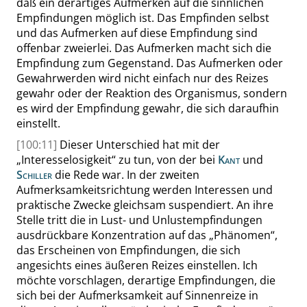
daß ein derartiges Aufmerken auf die sinnlichen
Empfindungen möglich ist. Das Empfinden selbst
und das Aufmerken auf diese Empfindung
sind
offenbar zweierlei. Das Aufmerken macht sich die
Empfindung zum Gegenstand. Das Aufmerken oder
Gewahrwerden wird nicht einfach nur des Reizes
gewahr oder der Reaktion des Organismus, sondern
es wird der Empfindung gewahr, die sich daraufhin
einstellt.
[100:11]
Dieser Unterschied hat mit der
„
Interesselosigkeit
“
zu tun, von der bei
Kant
und
Schiller
die Rede war. In der zweiten
Aufmerksamkeitsrichtung werden Interessen und
praktische Zwecke gleichsam suspendiert
. An
ihre
Stelle tritt die in Lust- und Unlustempfindungen
ausdrückbare Konzentration auf das
„
Phänomen
“
,
das Erscheinen
von
Empfindungen, die sich
angesichts eines äußeren Reizes einstellen. Ich
möchte vorschlagen, derartige Empfindungen, die
sich bei der Aufmerksamkeit auf Sinnenreize in