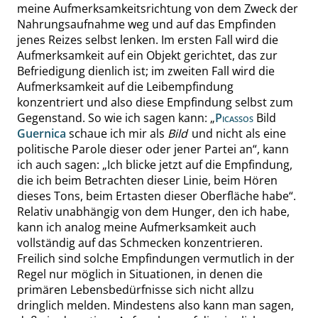
meine Aufmerksamkeitsrichtung von dem Zweck der
Nahrungsaufnahme weg und auf das Empfinden
jenes Reizes selbst lenken. Im ersten Fall wird die
Aufmerksamkeit auf ein Objekt gerichtet, das zur
Befriedigung dienlich ist; im zweiten Fall wird die
Aufmerksamkeit auf die Leibempfindung
konzentriert und also diese Empfindung selbst zum
Gegenstand. So wie ich sagen kann:
„
Picassos
Bild
Guernica
schaue ich mir als
Bild
und nicht als eine
politische Parole dieser oder jener Partei an
“
, kann
ich auch sagen:
„
Ich blicke jetzt auf die Empfindung,
die ich beim Betrachten dieser Linie, beim Hören
dieses Tons, beim Ertasten dieser Oberfläche habe
“
.
Relativ unabhängig von dem Hunger, den ich habe,
kann ich analog meine Aufmerksamkeit auch
vollständig auf das Schmecken konzentrieren.
Freilich sind solche Empfindungen vermutlich
in der
Regel nur möglich in Situationen, in denen die
primären Lebensbedürfnisse sich nicht allzu
dringlich melden. Mindestens also kann man sagen,