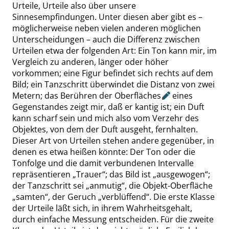
Urteile, Urteile also über unsere
Sinnesempfindungen. Unter diesen aber gibt es –
möglicherweise neben vielen anderen möglichen
Unterscheidungen – auch die Differenz zwischen
Urteilen etwa der folgenden Art: Ein Ton kann mir, im
Vergleich zu anderen, länger oder höher
vorkommen; eine Figur befindet sich rechts auf dem
Bild; ein Tanzschritt überwindet die Distanz von zwei
Metern; das Berühren der
Oberfläches
eines
Gegenstandes zeigt mir, daß er kantig ist; ein Duft
kann scharf sein und mich also vom Verzehr des
Objektes, von dem der Duft ausgeht, fernhalten.
Dieser Art von Urteilen stehen andere gegenüber, in
denen es etwa heißen könnte: Der Ton oder die
Tonfolge und die damit verbundenen Intervalle
repräsentieren
„
Trauer
“
;
das Bild ist
„
ausgewogen
“
;
der Tanzschritt sei
„
anmutig
“
, die Objekt-Oberfläche
„
samten
“
, der Geruch
„
verblüffend
“
. Die erste Klasse
der Urteile läßt sich, in ihrem Wahrheitsgehalt,
durch einfache Messung entscheiden. Für die zweite