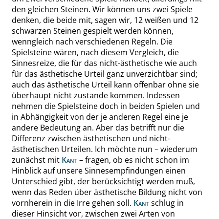
den gleichen Steinen. Wir können uns zwei Spiele
denken, die beide mit, sagen wir, 12 weißen und 12
schwarzen Steinen gespielt werden können,
wenngleich nach verschiedenen Regeln. Die
Spielsteine wären, nach diesem Vergleich, die
Sinnesreize, die
für das nicht-ästhetische
wie auch
für das ästhetische
Urteil ganz unverzichtbar sind;
auch das ästhetische Urteil kann offenbar ohne sie
überhaupt nicht zustande kommen. Indessen
nehmen die Spielsteine doch in beiden Spielen und
in Abhängigkeit von der je anderen Regel eine je
andere Bedeutung an. Aber das betrifft nur die
Differenz zwischen ästhetischen und nicht-
ästhetischen Urteilen. Ich möchte
nun – wiederum
zunächst mit
Kant
–
fragen, ob es nicht schon im
Hinblick auf unsere Sinnesempfindungen einen
Unterschied gibt, der
berücksichtigt werden muß,
wenn das Reden über ästhetische Bildung nicht von
vornherein in die Irre gehen soll.
Kant
schlug in
dieser Hinsicht vor, zwischen zwei Arten von