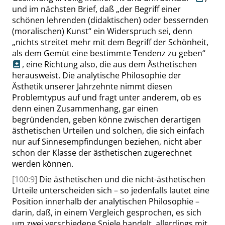
und im nächsten Brief, daß
„
der Begriff einer
schönen lehrenden (didaktischen) oder bessernden
(moralischen) Kunst
“
ein Widerspruch sei, denn
„
nichts streitet mehr mit dem Begriff der Schönheit,
als dem Gemüt eine bestimmte Tendenz zu geben
“
, eine Richtung also, die aus dem Ästhetischen
herausweist. Die analytische Philosophie der
Ästhetik unserer Jahrzehnte nimmt diesen
Problemtypus auf und fragt unter anderem, ob es
denn einen Zusammenhang, gar einen
begründenden, geben könne zwischen derartigen
ästhetischen Urteilen und solchen, die sich einfach
nur auf Sinnesempfindungen beziehen, nicht aber
schon der Klasse der ästhetischen zugerechnet
werden können.
[100:9]
Die ästhetischen und die nicht-ästhetischen
Urteile unterscheiden sich – so jedenfalls lautet eine
Position innerhalb der analytischen Philosophie –
darin, daß, in einem Vergleich gesprochen, es sich
um zwei verschiedene Spiele handelt, allerdings mit