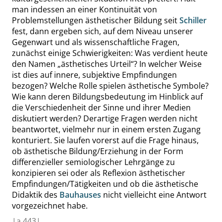
man indessen an einer Kontinuität von
Problemstellungen ästhetischer Bildung seit
Schiller
fest, dann ergeben sich, auf dem Niveau unserer
Gegenwart und als wissenschaftliche Fragen,
zunächst einige Schwierigkeiten: Was verdient heute
den Namen
„
ästhetisches Urteil
“
? In welcher Weise
ist dies auf innere, subjektive Empfindungen
bezogen? Welche Rolle spielen ästhetische Symbole?
Wie kann deren Bildungsbedeutung im Hinblick auf
die Verschiedenheit der Sinne und ihrer Medien
diskutiert werden? Derartige Fragen werden nicht
beantwortet, vielmehr nur in einem ersten Zugang
konturiert. Sie laufen vorerst auf die Frage hinaus,
ob ästhetische Bildung/Erziehung in der Form
differenzieller semiologischer Lehrgänge zu
konzipieren sei oder als Reflexion ästhetischer
Empfindungen/Tätigkeiten und ob die ästhetische
Didaktik des
Bauhauses
nicht vielleicht eine Antwort
vorgezeichnet habe.
|
a
443|