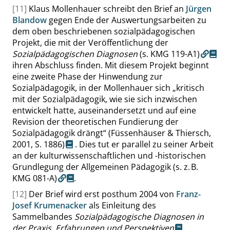
[11]
Klaus Mollenhauer schreibt den Brief an
Jürgen
Blandow
gegen Ende der Auswertungsarbeiten zu
dem oben beschriebenen sozialpädagogischen
Projekt, die mit der Veröffentlichung der
Sozialpädagogischen Diagnosen
(s. KMG 119-A1)
ihren Abschluss finden. Mit diesem Projekt beginnt
eine zweite Phase der Hinwendung zur
Sozialpädagogik, in der Mollenhauer sich
„
kritisch
mit der Sozialpädagogik, wie sie sich inzwischen
entwickelt hatte, auseinandersetzt und auf eine
Revision der theoretischen Fundierung der
Sozialpädagogik drängt
“
(Füssenhäuser & Thiersch,
2001,
S. 1886
)
. Dies tut er parallel zu seiner Arbeit
an der kulturwissenschaftlichen und -historischen
Grundlegung der Allgemeinen Pädagogik
(s. z. B.
KMG 081-A)
.
[12]
Der Brief wird erst posthum 2004 von
Franz-
Josef Krumenacker
als Einleitung des
Sammelbandes
Sozialpädagogische Diagnosen in
der Praxis. Erfahrungen und Perspektiven