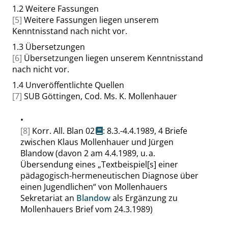
1.2
Weitere Fassungen
[5]
Weitere Fassungen liegen unserem
Kenntnisstand nach nicht vor.
1.3
Übersetzungen
[6]
Übersetzungen liegen unserem Kenntnisstand
nach nicht vor.
1.4
Unveröffentlichte Quellen
[7]
SUB Göttingen, Cod. Ms. K. Mollenhauer
•
[8]
Korr. All. Blan 02
: 8.3.-4.4.1989, 4 Briefe
zwischen Klaus Mollenhauer und Jürgen
Blandow (davon 2 am 4.4.1989, u. a.
Übersendung eines
„
Textbeispiel[s] einer
pädagogisch-hermeneutischen Diagnose über
einen Jugendlichen
“
von Mollenhauers
Sekretariat an
Blandow
als Ergänzung zu
Mollenhauers Brief vom 24.3.1989)