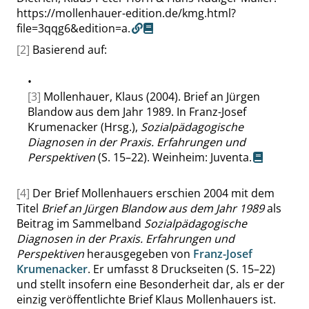
https://mollenhauer-edition.de/kmg.html?
file=3qqg6&edition=a.
[2]
Basierend auf:
•
[3]
Mollenhauer, Klaus (2004). Brief an Jürgen
Blandow aus dem Jahr 1989. In Franz-Josef
Krumenacker (Hrsg.),
Sozialpädagogische
Diagnosen in der Praxis. Erfahrungen und
Perspektiven
(S. 15–22). Weinheim: Juventa.
[4]
Der Brief Mollenhauers erschien 2004 mit dem
Titel
Brief an Jürgen Blandow aus dem Jahr 1989
als
Beitrag im Sammelband
Sozialpädagogische
Diagnosen in der Praxis. Erfahrungen und
Perspektiven
herausgegeben von
Franz-Josef
Krumenacker
. Er umfasst 8 Druckseiten (S. 15–22)
und stellt insofern eine Besonderheit dar, als er der
einzig veröffentlichte Brief Klaus Mollenhauers ist.