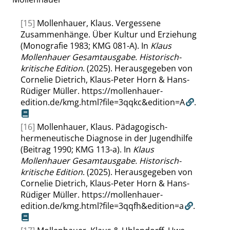
[15]
Mollenhauer, Klaus. Vergessene
Zusammenhänge. Über Kultur und Erziehung
(Monografie 1983; KMG 081-A). In
Klaus
Mollenhauer Gesamtausgabe. Historisch-
kritische Edition
. (2025). Herausgegeben von
Cornelie Dietrich, Klaus-Peter Horn & Hans-
Rüdiger Müller.
https://mollenhauer-
edition.de/kmg.html?file=3qqkc&edition=A
.
[16]
Mollenhauer, Klaus. Pädagogisch-
hermeneutische Diagnose in der Jugendhilfe
(Beitrag 1990; KMG 113-a). In
Klaus
Mollenhauer Gesamtausgabe. Historisch-
kritische Edition
. (2025). Herausgegeben von
Cornelie Dietrich, Klaus-Peter Horn & Hans-
Rüdiger Müller.
https://mollenhauer-
edition.de/kmg.html?file=3qqfh&edition=a
.