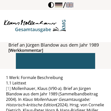
/
Brief an Jürgen Blandow aus dem Jahr 1989
[Werkkommentar]
1
Werk: Formale Beschreibung
1.1
Leittext
[1]
Mollenhauer, Klaus (V90-a). Brief an Jürgen
Blandow aus dem Jahr 1989 (Sammelbandbeitrag
2004). In
Klaus Mollenhauer Gesamtausgabe:
Historisch-kritische Edition
(2024). Hrsg. von Cornelie
Dietrich, Klaus-Peter Horn & Hans-Rüdiger Müller.