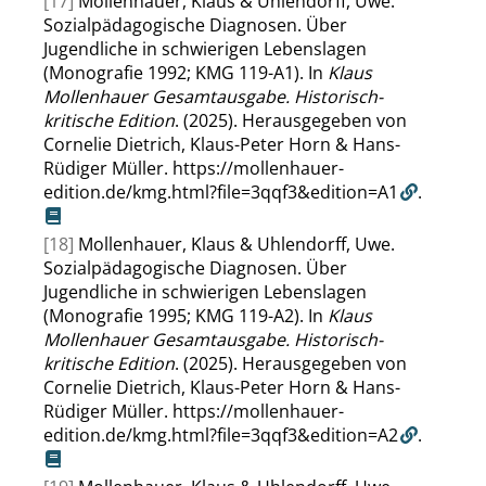
[17]
Mollenhauer, Klaus & Uhlendorff, Uwe.
Sozialpädagogische Diagnosen. Über
Jugendliche in schwierigen Lebenslagen
(Monografie 1992; KMG 119-A1). In
Klaus
Mollenhauer Gesamtausgabe. Historisch-
kritische Edition
. (2025). Herausgegeben von
Cornelie Dietrich, Klaus-Peter Horn & Hans-
Rüdiger Müller.
https://mollenhauer-
edition.de/kmg.html?file=3qqf3&edition=A1
.
[18]
Mollenhauer, Klaus & Uhlendorff, Uwe.
Sozialpädagogische Diagnosen. Über
Jugendliche in schwierigen Lebenslagen
(Monografie 1995; KMG 119-A2). In
Klaus
Mollenhauer Gesamtausgabe. Historisch-
kritische Edition
. (2025). Herausgegeben von
Cornelie Dietrich, Klaus-Peter Horn & Hans-
Rüdiger Müller.
https://mollenhauer-
edition.de/kmg.html?file=3qqf3&edition=A2
.