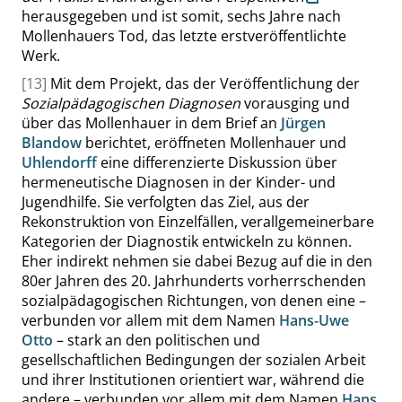
herausgegeben und ist somit, sechs Jahre nach
Mollenhauers Tod, das letzte erstveröffentlichte
Werk.
[13]
Mit dem Projekt, das der Veröffentlichung der
Sozialpädagogischen Diagnosen
vorausging und
über das Mollenhauer in dem Brief an
Jürgen
Blandow
berichtet, eröffneten Mollenhauer und
Uhlendorff
eine differenzierte Diskussion über
hermeneutische Diagnosen in der Kinder- und
Jugendhilfe. Sie verfolgten das Ziel, aus der
Rekonstruktion von Einzelfällen, verallgemeinerbare
Kategorien der Diagnostik entwickeln zu können.
Eher indirekt nehmen sie dabei Bezug auf die in den
80er Jahren des 20. Jahrhunderts vorherrschenden
sozialpädagogischen Richtungen, von denen eine –
verbunden vor allem mit dem Namen
Hans-Uwe
Otto
– stark an den politischen und
gesellschaftlichen Bedingungen der sozialen Arbeit
und ihrer Institutionen orientiert war, während die
andere – verbunden vor allem mit dem Namen
Hans