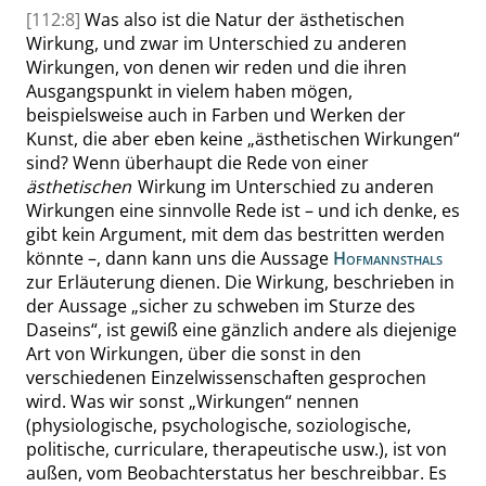
[112:8]
Was also ist die Natur der ästhetischen
Wirkung, und zwar im Unterschied zu anderen
Wirkungen, von denen wir reden und die ihren
Ausgangspunkt in vielem haben mögen,
beispielsweise auch in Farben und Werken der
Kunst, die aber eben keine
„
ästhetischen Wirkungen
“
sind? Wenn überhaupt die Rede von einer
ästhetischen
Wirkung im Unterschied zu anderen
Wirkungen eine sinnvolle Rede ist – und ich denke, es
gibt kein Argument, mit dem das bestritten werden
könnte –, dann kann uns die Aussage
Hofmannsthals
zur Erläuterung dienen. Die Wirkung, beschrieben in
der Aussage
„
sicher zu schweben im Sturze des
Daseins
“
, ist gewiß eine gänzlich andere als diejenige
Art von Wirkungen, über die sonst in den
verschiedenen Einzelwissenschaften gesprochen
wird. Was wir sonst
„
Wirkungen
“
nennen
(physiologische, psychologische, soziologische,
politische, curriculare, therapeutische usw.), ist von
außen, vom Beobachterstatus her beschreibbar. Es