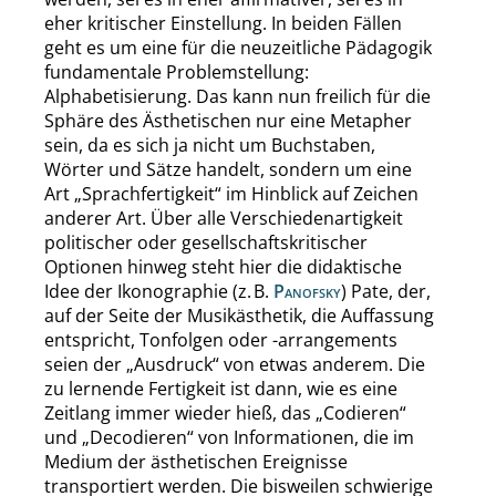
eher kritischer Einstellung. In beiden Fällen
geht es um eine für die neuzeitliche Pädagogik
fundamentale Problemstellung:
Alphabetisierung. Das kann nun freilich für die
Sphäre des Ästhetischen nur eine Metapher
sein, da es sich ja nicht um Buchstaben,
Wörter und Sätze handelt, sondern um eine
Art
„
Sprachfertigkeit
“
im Hinblick auf Zeichen
anderer Art. Über alle Verschiedenartigkeit
politischer oder gesellschaftskritischer
Optionen hinweg steht hier die didaktische
Idee der Ikonographie (z. B.
Panofsky
) Pate, der,
auf der Seite der Musikästhetik, die Auffassung
entspricht, Tonfolgen oder -arrangements
seien der
„
Ausdruck
“
von etwas anderem. Die
zu lernende Fertigkeit ist dann, wie es eine
Zeitlang immer wieder hieß, das
„
Codieren
“
und
„
Decodieren
“
von Informationen, die im
Medium der ästhetischen Ereignisse
transportiert werden. Die bisweilen schwierige