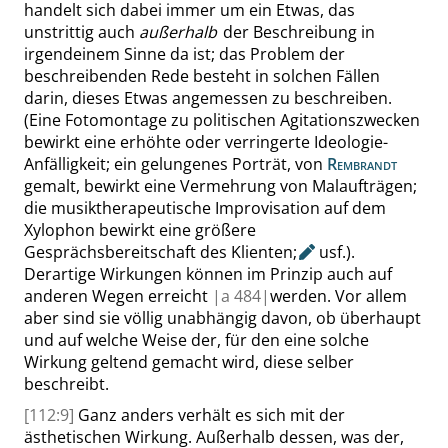
handelt sich dabei immer um ein Etwas, das
unstrittig auch
außerhalb
der Beschreibung in
irgendeinem Sinne da ist; das Problem der
beschreibenden Rede besteht in solchen Fällen
darin, dieses Etwas angemessen zu beschreiben.
(Eine Fotomontage zu politischen Agitationszwecken
bewirkt eine erhöhte oder verringerte Ideologie-
Anfälligkeit; ein gelungenes Porträt, von
Rembrandt
gemalt, bewirkt eine Vermehrung von Malaufträgen;
die musiktherapeutische Improvisation auf dem
Xylophon bewirkt eine größere
Gesprächsbereitschaft des Klienten
;
usf.).
Derartige Wirkungen können im Prinzip auch auf
anderen Wegen erreicht
|
a
484|
werden. Vor allem
aber sind sie völlig unabhängig davon, ob überhaupt
und auf welche Weise der, für den eine solche
Wirkung geltend gemacht wird, diese selber
beschreibt.
[112:9]
Ganz anders verhält es sich mit der
ästhetischen Wirkung. Außerhalb dessen, was der,