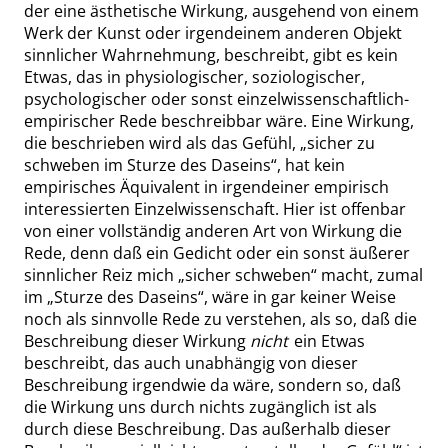
der eine ästhetische Wirkung, ausgehend von einem
Werk der Kunst oder irgendeinem anderen Objekt
sinnlicher Wahrnehmung, beschreibt, gibt es kein
Etwas, das in physiologischer, soziologischer,
psychologischer oder sonst einzelwissenschaftlich-
empirischer Rede beschreibbar wäre. Eine Wirkung,
die beschrieben wird als das Gefühl,
„
sicher zu
schweben im Sturze des Daseins
“
, hat kein
empirisches Äquivalent in irgendeiner empirisch
interessierten Einzelwissenschaft. Hier ist offenbar
von einer vollständig anderen Art von Wirkung die
Rede, denn daß ein Gedicht oder ein sonst äußerer
sinnlicher Reiz mich
„
sicher schweben
“
macht, zumal
im
„
Sturze des Daseins
“
, wäre in gar keiner Weise
noch als sinnvolle Rede zu verstehen, als so, daß die
Beschreibung dieser Wirkung
nicht
ein Etwas
beschreibt, das auch unabhängig von dieser
Beschreibung irgendwie da wäre, sondern so, daß
die Wirkung uns durch nichts zugänglich ist als
durch diese Beschreibung. Das außerhalb dieser