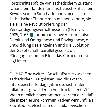
Fortschrittsabfolge von ästhetischem Zustand,
rationalem Handeln und ästhetisch-kritischem
Bewußtsein im Sinn hatte und von dessen
ästhetischer Theorie man meinen könnte, sie
ziele
„
eine Revolutionierung der
Verständigungsverhältnisse
“
an
(
Habermas
1985,
S. 63
)
, kommunikative Vernunft also.
Damit sind Ontogenese und Phylogenese, die
Entwicklung des einzelnen und die Evolution
der Gesellschaft, parallel gesetzt, die
Pädagogen sind im Bilde, das Curriculum ist
legitimiert.
c)
[112:14]
Eine weitere Anschlußstelle zwischen
ästhetischen Ereignissen und didaktisch
interessierter Pädagogik findet sich in dem
inflationär gewordenen Ausdruck
„
Identität
“
.
Wenn nämlich angenommen werden darf, daß
die Inszenierung kommunikativer Vernunft, als
Fluchtpunkt gleichsam der pädagogischen