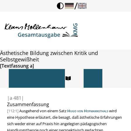
/
Ästhetische Bildung zwischen Kritik und
Selbstgewißheit
[Textfassung a]
|
a
481|
Zusammenfassung
[112:1]
Ausgehend von einem Satz
Hugo von Hofmannsthals
wird
eine Hypothese erläutert, die besagt, daß ästhetische Erfahrungen
sich weder einer auf Praxis hin angelegten pädagogischen
Handlungstheorie noch einer perspektivisch gedachten