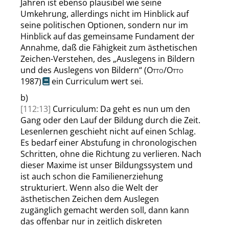
Jahren ist ebenso plausibel wie seine
Umkehrung, allerdings nicht im Hinblick auf
seine politischen Optionen, sondern nur im
Hinblick auf das gemeinsame Fundament der
Annahme, daß die Fähigkeit zum ästhetischen
Zeichen-Verstehen, des
„
Auslegens in Bildern
und des Auslegens von Bildern
“
(
Otto/Otto
1987)
ein Curriculum wert sei.
b)
[112:13]
Curriculum: Da geht es nun um den
Gang oder den Lauf der Bildung durch die Zeit.
Lesenlernen geschieht nicht auf einen Schlag.
Es bedarf einer Abstufung in chronologischen
Schritten, ohne die Richtung zu verlieren. Nach
dieser Maxime ist unser Bildungssystem und
ist auch schon die Familienerziehung
strukturiert. Wenn also die Welt der
ästhetischen Zeichen dem Auslegen
zugänglich gemacht werden soll, dann kann
das offenbar nur in zeitlich diskreten