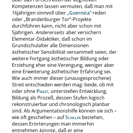
Kompetenzen lassen vermuten, daß man mit
16jährigen sinnvoll über
„
Guernica
“
reden
oder
„
Brandenburger Tor
“
-Projekte
durchführen kann, nicht aber schon mit
5jährigen.
Andererseits
aber versichern
Elementar-Didaktiker, daß schon im
Grundschulalter alle Dimensionen
ästhetischer Sensibilität versammelt seien, der
weitere Fortgang ästhetischer Bildung oder
Erziehung eher eine Verengung, weniger aber
eine Erweiterung ästhetischer Erfahrung sei.
Wie auch immer dieser (unausgesprochene)
Streit entschieden werden mag: beide, ob mit
oder ohne
Piaget
, unterstellen Entwicklung,
Bildung als Prozeß, dessen Stufen logisch
rekonstruierbar und chronologisch planbar
sind. Als Argumentationshilfe können sie sich –
wie oft geschehen – auf
Schiller
beziehen,
dessen Erörterungen man immerhin
entnehmen
könnte
, daß er eine