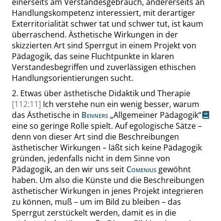
einerseits am Verstandesgebrauch, andererseits an
Handlungskompetenz interessiert, mit derartiger
Exterritorialität schwer tat und schwer tut, ist kaum
überraschend. Ästhetische Wirkungen in der
skizzierten Art sind Sperrgut in einem Projekt von
Pädagogik, das seine Fluchtpunkte in klaren
Verstandesbegriffen und zuverlässigen ethischen
Handlungsorientierungen sucht.
2.
Etwas über ästhetische Didaktik und Therapie
[112:11]
Ich verstehe nun ein wenig besser, warum
das Ästhetische in
Benners
„
Allgemeiner Pädagogik
“
eine so geringe Rolle spielt. Auf egologische Sätze –
denn von dieser Art sind die Beschreibungen
ästhetischer Wirkungen – läßt sich keine Pädagogik
gründen, jedenfalls nicht in dem Sinne von
Pädagogik, an den wir uns seit
Comenius
gewöhnt
haben. Um also die Künste und die Beschreibungen
ästhetischer Wirkungen in jenes Projekt integrieren
zu können, muß – um im Bild zu bleiben – das
Sperrgut zerstückelt werden, damit es in die