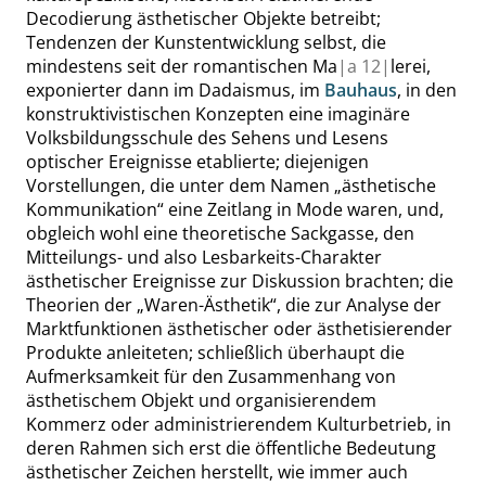
Decodierung ästhetischer Objekte betreibt;
Tendenzen der Kunstentwicklung selbst, die
mindestens seit der romantischen Ma
|
a
12|
lerei,
exponierter dann im Dadaismus, im
Bauhaus
, in den
konstruktivistischen Konzepten eine imaginäre
Volksbildungsschule des Sehens und Lesens
optischer Ereignisse etablierte; diejenigen
Vorstellungen, die unter dem Namen
„
ästhetische
Kommunikation
“
eine Zeitlang in Mode waren, und,
obgleich wohl eine theoretische Sackgasse, den
Mitteilungs- und also Lesbarkeits-Charakter
ästhetischer Ereignisse zur Diskussion brachten; die
Theorien der
„
Waren-Ästhetik
“
, die zur Analyse der
Marktfunktionen ästhetischer oder ästhetisierender
Produkte anleiteten; schließlich überhaupt die
Aufmerksamkeit für den Zusammenhang von
ästhetischem Objekt und organisierendem
Kommerz oder administrierendem Kulturbetrieb, in
deren Rahmen sich erst die öffentliche Bedeutung
ästhetischer Zeichen herstellt, wie immer auch