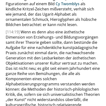
Figurationen auf einem Bild
Cy Twomblys
als
kindliche Kritzel-Zeichen mißversteht, verhält sich
wie jemand, der das Ugarit-Alphabet als
ornamentalen Schmuck, Hieroglyphen als hübsche
Bildchen betrachtet: er kann nicht lesen.
[114:19]
Wenn es denn also eine ästhetische
Dimension von Erziehungs- und Bildungsvorgängen
samt ihrer Theorie geben sollte, dann bestünde die
Aufgabe für eine nachdenkliche kunstpädagogische
Praxis zunächst einmal darin, die nachwachsende
Generation mit den Lesbarkeiten der ästhetischen
Objektivationen unserer Kultur vertraut zu machen.
Das ist nicht neu; es gibt seit einem Jahrhundert eine
ganze Reihe von Bemühungen, die alle als
Komponenten eines solchen
Alphabetisierungsprogramms verstanden werden
können: die Methoden der historisch-philologischen
Kritik, die, sofern sie sich universalistischen Theorien
„
der Kunst
“
nicht widerstandslos überläßt, die
kulturspezifische, historisch relativierende