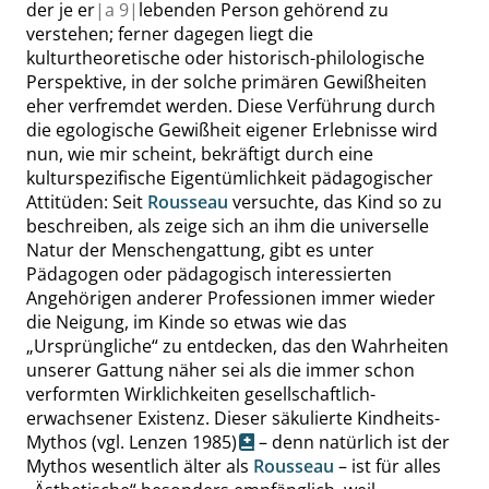
der je er
|
a
9|
lebenden Person gehörend zu
verstehen; ferner dagegen liegt die
kulturtheoretische oder historisch-philologische
Perspektive, in der solche primären Gewißheiten
eher verfremdet werden. Diese Verführung durch
die egologische Gewißheit eigener Erlebnisse wird
nun, wie mir scheint, bekräftigt durch eine
kulturspezifische Eigentümlichkeit pädagogischer
Attitüden: Seit
Rousseau
versuchte, das Kind so zu
beschreiben, als zeige sich an ihm die universelle
Natur der Menschengattung, gibt es unter
Pädagogen oder pädagogisch interessierten
Angehörigen anderer Professionen immer wieder
die Neigung, im Kinde so etwas wie das
„
Ursprüngliche
“
zu entdecken, das den Wahrheiten
unserer Gattung näher sei als die immer schon
verformten Wirklichkeiten gesellschaftlich-
erwachsener Existenz. Dieser säkulierte Kindheits-
Mythos
(vgl. Lenzen 1985)
– denn natürlich ist der
Mythos wesentlich älter als
Rousseau
– ist für alles