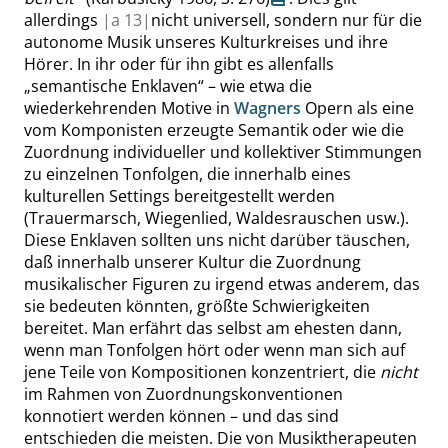
allerdings
|
a
13|
nicht universell, sondern nur für die
autonome Musik unseres Kulturkreises und ihre
Hörer. In ihr oder für ihn gibt es allenfalls
„
semantische Enklaven
“
– wie etwa die
wiederkehrenden Motive in
Wagners
Opern als eine
vom Komponisten erzeugte Semantik oder wie die
Zuordnung individueller und kollektiver Stimmungen
zu einzelnen Tonfolgen, die innerhalb eines
kulturellen Settings bereitgestellt werden
(Trauermarsch, Wiegenlied, Waldesrauschen usw.).
Diese Enklaven sollten uns nicht darüber täuschen,
daß innerhalb unserer Kultur die Zuordnung
musikalischer Figuren zu irgend etwas anderem, das
sie bedeuten könnten, größte Schwierigkeiten
bereitet. Man erfährt das selbst am ehesten dann,
wenn man Tonfolgen hört oder wenn man sich auf
jene Teile von Kompositionen konzentriert, die
nicht
im Rahmen von Zuordnungskonventionen
konnotiert werden können – und das sind
entschieden die meisten. Die von Musiktherapeuten