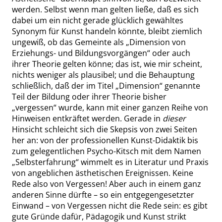
werden. Selbst wenn man gelten ließe, daß es sich
dabei um ein nicht gerade glücklich gewähltes
Synonym für Kunst handeln könnte, bleibt ziemlich
ungewiß, ob das Gemeinte als
„
Dimension von
Erziehungs- und Bildungsvorgängen
“
oder auch
ihrer Theorie gelten könne; das ist, wie mir scheint,
nichts weniger als plausibel; und die Behauptung
schließlich, daß der im Titel
„
Dimension
“
genannte
Teil der Bildung oder ihrer Theorie bisher
„
vergessen
“
wurde, kann mit einer ganzen Reihe von
Hinweisen entkräftet werden. Gerade in
dieser
Hinsicht schleicht sich die Skepsis von zwei Seiten
her an: von der professionellen Kunst-Didaktik bis
zum gelegentlichen Psycho-Kitsch mit dem Namen
„
Selbsterfahrung
“
wimmelt es in Literatur und Praxis
von angeblichen ästhetischen Ereignissen. Keine
Rede also von Vergessen! Aber auch in einem ganz
anderen Sinne dürfte – so ein entgegengesetzter
Einwand – von Vergessen nicht die Rede sein: es gibt
gute Gründe dafür, Pädagogik und Kunst strikt