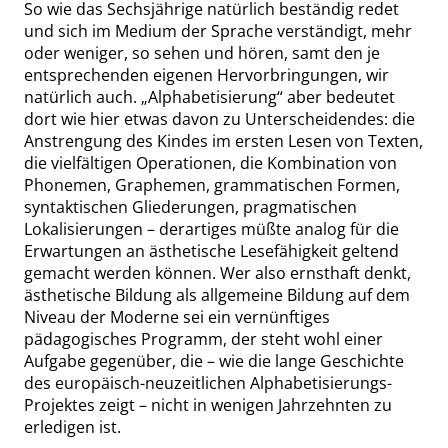
So wie das Sechsjährige natürlich beständig redet
und sich im Medium der Sprache verständigt, mehr
oder weniger, so sehen und hören, samt den je
entsprechenden eigenen Hervorbringungen, wir
natürlich auch.
„
Alphabetisierung
“
aber bedeutet
dort wie hier etwas davon zu Unterscheidendes: die
Anstrengung des Kindes im ersten Lesen von Texten,
die vielfältigen Operationen, die Kombination von
Phonemen, Graphemen, grammatischen Formen,
syntaktischen Gliederungen, pragmatischen
Lokalisierungen – derartiges müßte analog für die
Erwartungen an ästhetische Lesefähigkeit geltend
gemacht werden können. Wer also ernsthaft denkt,
ästhetische Bildung als allgemeine Bildung auf dem
Niveau der Moderne sei ein vernünftiges
pädagogisches Programm, der steht wohl einer
Aufgabe gegenüber, die – wie die lange Geschichte
des europäisch-neuzeitlichen Alphabetisierungs-
Projektes zeigt – nicht in wenigen Jahrzehnten zu
erledigen ist.