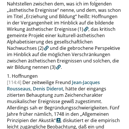
Nahtstellen zwischen dem, was ich im folgenden
„
ästhetische Ereignisse
“
nenne, und dem, was schon
im Titel
„
Erziehung und Bildung
“
heißt: Hoffnungen
in der Vergangenheit im Hinblick auf die bildende
Wirkung ästhetischer Ereignisse
(1)
, das kritisch
gemeinte Projekt einer kulturell-ästhetischen
Alphabetisierung des gesellschaftlichen
Nachwuchses
(2)
und die gebrochene Perspektive
im Hinblick auf die möglichen Verschränkungen
zwischen ästhetischen Ereignissen und solchen, die
wir Bildung nennen
(3)
.
1.
Hoffnungen
[114:4]
Der zeitweilige Freund
Jean-Jacques
Rousseaus
,
Denis Diderot
, hätte der eingangs
zitierten Behauptung zum Zeichencharakter
musikalischer Ereignisse gewiß zugestimmt.
Allerdings sah er Begründungsschwierigkeiten. Fünf
Jahre früher nämlich, 1748 in den
„
Allgemeinen
Prinzipien der Akustik
“
, diskutiert er die empirisch
leicht zugängliche Beobachtung, daß ein und