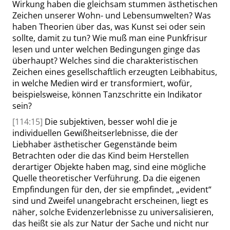
Wirkung haben die gleichsam stummen ästhetischen
Zeichen unserer Wohn- und Lebensumwelten? Was
haben Theorien über das, was Kunst sei oder sein
sollte, damit zu tun? Wie muß man eine Punkfrisur
lesen und unter welchen Bedingungen ginge das
überhaupt? Welches sind die charakteristischen
Zeichen eines gesellschaftlich erzeugten Leibhabitus,
in welche Medien wird er transformiert, wofür,
beispielsweise, können Tanzschritte ein Indikator
sein?
[114:15]
Die subjektiven, besser wohl die je
individuellen Gewißheitserlebnisse, die der
Liebhaber ästhetischer Gegenstände beim
Betrachten oder die das Kind beim Herstellen
derartiger Objekte haben mag, sind eine mögliche
Quelle theoretischer Verführung. Da die eigenen
Empfindungen für den, der sie empfindet,
„
evident
“
sind und Zweifel unangebracht erscheinen, liegt es
näher, solche Evidenzerlebnisse zu universalisieren,
das heißt sie als zur Natur der Sache und nicht nur