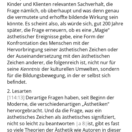
Kinder und Klienten relevanten Sachverhalt, die
Frage nämlich, ob überhaupt und was denn genau
die vermutete und erhoffte bildende Wirkung sein
könnte. Es scheint also, als würde sich, gut 200 Jahre
später, die Frage erneuern, ob es eine
„
Magie
“
ästhetischer Ereignisse gebe, eine Form der
Konfrontation des Menschen mit der
Hervorbringung seiner ästhetischen Zeichen oder
der Auseinandersetzung mit den ästhetischen
Zeichen anderer, die folgenreich ist, nicht nur für
seine
Kenntnis
der kulturellen Umwelten, sondern
für die Bildungsbewegung, in der er selbst sich
befindet.
2.
Lesarten
[114:13]
Derartige Fragen haben, seit Beginn der
Moderne, die verschiedenartigen
„
Ästhetiken
“
hervorgebracht. Und da die Frage,
was
ein
ästhetisches Zeichen als ästhetisches signifiziert,
nicht so leicht zu beantworten
|
a
8|
ist, gibt es fast
so viele Theorien der Ästhetik wie Autoren in dieser