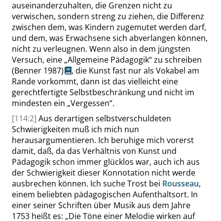
auseinanderzuhalten, die Grenzen nicht zu
verwischen, sondern streng zu ziehen, die Differenz
zwischen dem, was Kindern zugemutet werden darf,
und dem, was Erwachsene sich abverlangen können,
nicht zu verleugnen. Wenn also in dem jüngsten
Versuch, eine
„
Allgemeine Pädagogik
“
zu schreiben
(Benner 1987)
, die Kunst fast nur als Vokabel am
Rande vorkommt, dann ist das vielleicht eine
gerechtfertigte Selbstbeschränkung und nicht im
mindesten ein
„
Vergessen
“
.
[114:2]
Aus derartigen selbstverschuldeten
Schwierigkeiten muß ich mich nun
herausargumentieren. Ich beruhige mich vorerst
damit, daß, da das Verhältnis von Kunst und
Pädagogik schon immer glücklos war, auch ich aus
der Schwierigkeit dieser Konnotation nicht werde
ausbrechen können. Ich suche Trost bei
Rousseau
,
einem beliebten pädagogischen Aufenthaltsort. In
einer seiner Schriften über Musik aus dem Jahre
1753 heißt es:
„
Die Töne einer Melodie wirken auf