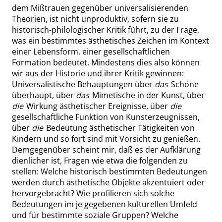
dem Mißtrauen gegenüber universalisierenden
Theorien, ist nicht unproduktiv, sofern sie zu
historisch-philologischer Kritik führt, zu der Frage,
was ein bestimmtes ästhetisches Zeichen im Kontext
einer Lebensform, einer gesellschaftlichen
Formation bedeutet. Mindestens dies also können
wir aus der Historie und ihrer Kritik gewinnen:
Universalistische Behauptungen über
das
Schöne
überhaupt, über
das
Mimetische in der Kunst, über
die
Wirkung ästhetischer Ereignisse, über
die
gesellschaftliche Funktion von Kunsterzeugnissen,
über
die
Bedeutung ästhetischer Tätigkeiten von
Kindern und so fort sind mit Vorsicht zu genießen.
Demgegenüber scheint mir, daß es der Aufklärung
dienlicher ist, Fragen wie etwa die folgenden zu
stellen: Welche historisch bestimmten Bedeutungen
werden durch ästhetische Objekte akzentuiert oder
hervorgebracht? Wie profilieren sich solche
Bedeutungen im je gegebenen kulturellen Umfeld
und für bestimmte soziale Gruppen? Welche