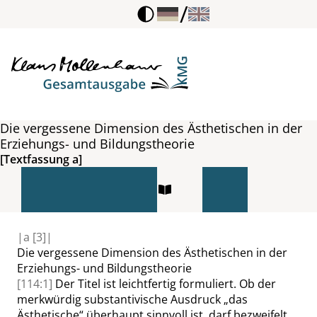
/
Die vergessene Dimension des Ästhetischen in der
Erziehungs- und Bildungstheorie
[Textfassung a]
|
a
[3]|
Die vergessene Dimension des Ästhetischen in der
Erziehungs- und Bildungstheorie
[114:1]
Der Titel ist leichtfertig formuliert. Ob der
merkwürdig substantivische Ausdruck
„
das
Ästhetische
“
überhaupt sinnvoll ist, darf bezweifelt