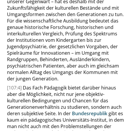
unserer Gegenwart – hat es deshalb mit der
Zukunftsfähigkeit der kulturellen Bestände und mit
Umgangsformen zwischen den Generationen zu tun.
Für die wissenschaftliche Ausbildung bedeutet das
genaue historische Forschung, historischen und
interkulturellen Vergleich, Prüfung des Spektrums
der Institutionen vom Kindergarten bis zur
Jugendpsychiatrie, der gesetzlichen Vorgaben, der
Spielräume für Innovationen – im Umgang mit
Randgruppen, Behinderten, Ausländerkindern,
psychiatrischen Patienten, aber auch im gleichsam
normalen Alltag des Umgangs der Kommunen mit
der jungen Generation.
[107:4]
Das Fach Pädagogik bietet darüber hinaus
aber die Möglichkeit, nicht nur jene objektiv-
kulturellen Bedingungen und Chancen für das
Generationenverhältnis zu studieren, sondern auch
deren subjektive Seite. In der
Bundesrepublik
gibt es
kaum ein pädagogisches Universitäts-Institut, in dem
man nicht auch mit den Problemstellungen der