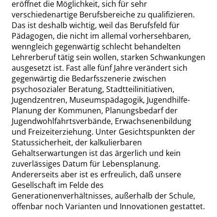
eröffnet die Möglichkeit, sich für sehr
verschiedenartige
Berufsbereiche zu qualifizieren.
Das ist deshalb wichtig, weil das Berufsfeld für
Pädagogen, die nicht im allemal vorhersehbaren,
wenngleich gegenwärtig schlecht behandelten
Lehrerberuf tätig sein wollen, starken Schwankungen
ausgesetzt ist. Fast alle fünf Jahre verändert sich
gegenwärtig die Bedarfsszenerie zwischen
psychosozialer Beratung, Stadtteilinitiativen,
Jugendzentren, Museumspädagogik, Jugendhilfe-
Planung der Kommunen, Planungsbedarf der
Jugendwohlfahrtsverbände, Erwachsenenbildung
und Freizeiterziehung. Unter Gesichtspunkten der
Statussicherheit, der kalkulierbaren
Gehaltserwartungen ist das ärgerlich und kein
zuverlässiges Datum für Lebensplanung.
Andererseits aber ist es erfreulich, daß unsere
Gesellschaft im Felde des
Generationenverhältnisses, außerhalb der Schule,
offenbar noch Varianten und Innovationen gestattet.