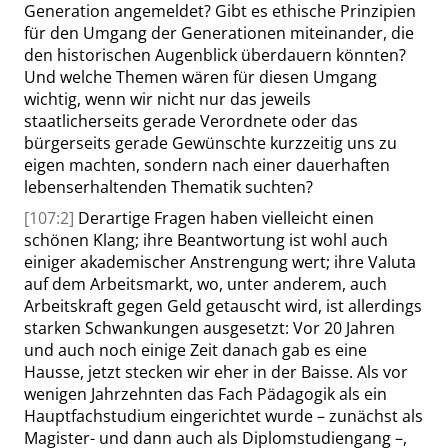
Generation angemeldet? Gibt es ethische Prinzipien
für den Umgang der Generationen miteinander, die
den historischen Augenblick überdauern könnten?
Und welche Themen wären für diesen Umgang
wichtig, wenn wir nicht nur das jeweils
staatlicherseits gerade Verordnete oder das
bürgerseits gerade Gewünschte kurzzeitig uns zu
eigen machten, sondern nach einer dauerhaften
lebenserhaltenden Thematik suchten?
[107:2]
Derartige Fragen haben vielleicht einen
schönen Klang; ihre Beantwortung ist wohl auch
einiger akademischer Anstrengung wert; ihre Valuta
auf dem Arbeitsmarkt, wo, unter anderem, auch
Arbeitskraft gegen Geld getauscht wird, ist allerdings
starken Schwankungen ausgesetzt: Vor 20 Jahren
und auch noch einige Zeit danach gab es eine
Hausse, jetzt stecken wir eher in der Baisse. Als vor
wenigen Jahrzehnten das Fach Pädagogik als ein
Hauptfachstudium eingerichtet wurde – zunächst als
Magister- und dann auch als Diplomstudiengang –,