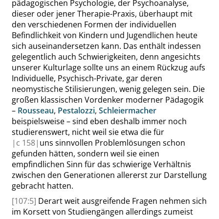
pädagogischen Psychologie, der Psychoanalyse,
dieser oder jener Therapie-Praxis, überhaupt mit
den verschiedenen Formen der individuellen
Befindlichkeit von Kindern und Jugendlichen heute
sich auseinandersetzen kann. Das enthält indessen
gelegentlich auch Schwierigkeiten, denn angesichts
unserer Kulturlage sollte uns an einem Rückzug aufs
Individuelle, Psychisch-Private, gar deren
neomystische Stilisierungen, wenig gelegen sein. Die
großen klassischen Vordenker moderner Pädagogik
–
Rousseau
,
Pestalozzi
,
Schleiermacher
beispielsweise – sind eben deshalb immer noch
studierenswert, nicht weil sie etwa die für
|
c
158|
uns sinnvollen Problemlösungen schon
gefunden hätten, sondern weil sie einen
empfindlichen Sinn für das schwierige Verhältnis
zwischen den Generationen allererst zur Darstellung
gebracht hatten.
[107:5]
Derart weit ausgreifende Fragen nehmen sich
im Korsett von Studiengängen allerdings zumeist