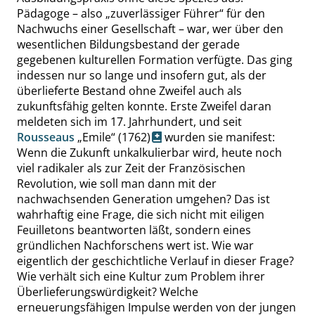
Pädagoge – also
„
zuverlässiger Führer
“
für den
Nachwuchs einer Gesellschaft – war, wer über den
wesentlichen Bildungsbestand der gerade
gegebenen kulturellen Formation verfügte. Das ging
indessen nur so lange und insofern gut, als der
überlieferte Bestand ohne Zweifel auch als
zukunftsfähig gelten konnte. Erste Zweifel daran
meldeten sich im 17. Jahrhundert, und seit
Rousseaus
„
Emile
“
(1762)
wurden sie manifest:
Wenn die Zukunft unkalkulierbar wird, heute noch
viel radikaler als zur Zeit der Französischen
Revolution, wie soll man dann mit der
nachwachsenden Generation umgehen? Das ist
wahrhaftig eine Frage, die sich nicht mit eiligen
Feuilletons beantworten läßt, sondern eines
gründlichen Nachforschens wert ist. Wie war
eigentlich der geschichtliche Verlauf in dieser Frage?
Wie verhält sich eine Kultur zum Problem ihrer
Überlieferungswürdigkeit? Welche
erneuerungsfähigen Impulse werden von der jungen