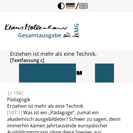
/
Erziehen ist mehr als eine Technik.
[Textfassung c]
|
c
156|
Pädagogik
Erziehen ist mehr als eine Technik
[107:1]
Was ist ein
„
Pädagoge
“
, zumal ein
akademisch ausgebildeter? Schwer zu sagen, denn
immerhin kamen Jahrtausende europäischer
Ausbildungspraxis ohne diese Spezies aus.