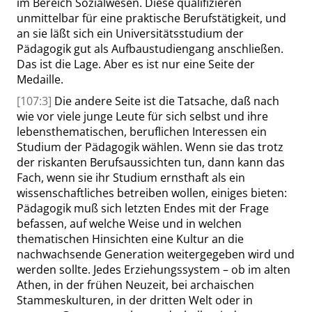
im Bereich Sozialwesen. Diese qualifizieren
unmittelbar für eine praktische Berufstätigkeit, und
an sie läßt sich ein Universitätsstudium der
Pädagogik gut als Aufbaustudiengang anschließen.
Das ist die Lage. Aber es ist nur eine Seite der
Medaille
.
[107:3]
Die andere Seite ist die Tatsache, daß nach
wie vor viele junge Leute für sich selbst und ihre
lebensthematischen, beruflichen Interessen ein
Studium der Pädagogik wählen. Wenn sie das trotz
der riskanten Berufsaussichten tun, dann kann das
Fach, wenn sie ihr Studium ernsthaft als ein
wissenschaftliches betreiben wollen, einiges bieten:
Pädagogik muß sich letzten Endes mit der Frage
befassen, auf welche Weise und in welchen
thematischen Hinsichten eine Kultur an die
nachwachsende Generation weitergegeben wird und
werden sollte. Jedes Erziehungssystem – ob im alten
Athen, in der frühen Neuzeit, bei archaischen
Stammeskulturen, in der
dritten
Welt oder in