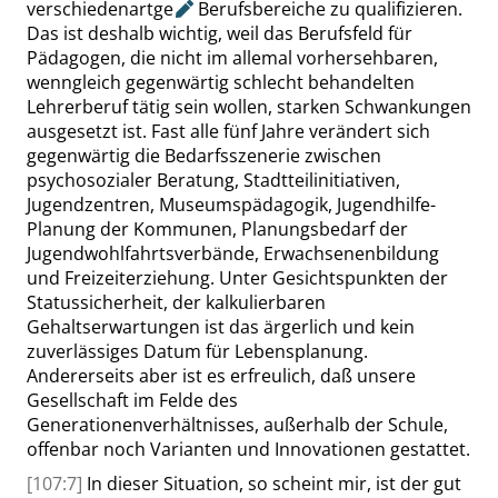
verschiedenartge
Berufsbereiche zu qualifizieren.
Das ist deshalb wichtig, weil das Berufsfeld für
Pädagogen, die nicht im allemal vorhersehbaren,
wenngleich gegenwärtig schlecht behandelten
Lehrerberuf tätig sein wollen, starken Schwankungen
ausgesetzt ist. Fast alle fünf Jahre verändert sich
gegenwärtig die Bedarfsszenerie zwischen
psychosozialer Beratung, Stadtteilinitiativen,
Jugendzentren, Museumspädagogik, Jugendhilfe-
Planung der Kommunen, Planungsbedarf der
Jugendwohlfahrtsverbände, Erwachsenenbildung
und Freizeiterziehung. Unter Gesichtspunkten der
Statussicherheit, der kalkulierbaren
Gehaltserwartungen ist das ärgerlich und kein
zuverlässiges Datum für Lebensplanung.
Andererseits aber ist es erfreulich, daß unsere
Gesellschaft im Felde des
Generationenverhältnisses, außerhalb der Schule,
offenbar noch Varianten und Innovationen gestattet.
[107:7]
In dieser Situation, so scheint mir, ist der gut