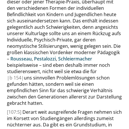
dieser oder jener Therapie-Praxis, überhaupt mit
den verschiedenen Formen der individuellen
Befindlichkeit von Kindern und Jugendlichen heute
sich auseinandersetzen kann. Das enthält indessen
gelegentlich auch Schwierigkeiten, denn angesichts
unserer Kulturlage sollte uns an einem Rückzug aufs
Individuelle, Psychisch-Private, gar deren
neomystische Stilisierungen, wenig gelegen sein. Die
großen klassischen Vordenker moderner Pädagogik
–
Rousseau
,
Pestalozzi
,
Schleiermacher
beispielsweise – sind eben deshalb immer noch
studierenswert, nicht weil sie etwa die für
|
b
154|
uns sinnvollen Problemlösungen schon
gefunden hätten, sondern weil sie einen
empfindlichen Sinn für das schwierige Verhältnis
zwischen den Generationen allererst zur Darstellung
gebracht hatten.
[107:5]
Derart weit ausgreifende Fragen nehmen sich
im Korsett von Studiengängen allerdings zumeist
nüchterner aus. Da gibt es ein Grundstudium, in