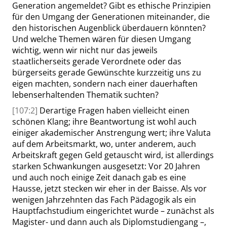
Generation angemeldet? Gibt es ethische Prinzipien
für den Umgang der Generationen miteinander, die
den historischen Augenblick überdauern könnten?
Und welche Themen wären für diesen Umgang
wichtig, wenn wir nicht nur das jeweils
staatlicherseits gerade Verordnete oder das
bürgerseits gerade Gewünschte kurzzeitig uns zu
eigen machten, sondern nach einer dauerhaften
lebenserhaltenden Thematik suchten?
[107:2]
Derartige Fragen haben vielleicht einen
schönen Klang; ihre Beantwortung ist wohl auch
einiger akademischer Anstrengung wert; ihre Valuta
auf dem Arbeitsmarkt, wo, unter anderem, auch
Arbeitskraft gegen Geld getauscht wird, ist allerdings
starken Schwankungen ausgesetzt: Vor 20 Jahren
und auch noch einige Zeit danach gab es eine
Hausse, jetzt stecken wir eher in der Baisse. Als vor
wenigen Jahrzehnten das Fach Pädagogik als ein
Hauptfachstudium eingerichtet wurde – zunächst als
Magister- und dann auch als Diplomstudiengang –,