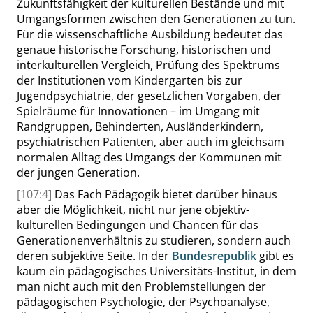
Zukunftsfähigkeit der kulturellen Bestände und mit
Umgangsformen zwischen den Generationen zu tun.
Für die wissenschaftliche Ausbildung bedeutet das
genaue historische Forschung, historischen und
interkulturellen Vergleich, Prüfung des Spektrums
der Institutionen vom Kindergarten bis zur
Jugendpsychiatrie, der gesetzlichen Vorgaben, der
Spielräume für Innovationen – im Umgang mit
Randgruppen, Behinderten, Ausländerkindern,
psychiatrischen Patienten, aber auch im gleichsam
normalen Alltag des Umgangs der Kommunen mit
der jungen Generation.
[107:4]
Das Fach Pädagogik bietet darüber hinaus
aber die Möglichkeit, nicht nur jene objektiv-
kulturellen Bedingungen und Chancen für das
Generationenverhältnis zu studieren, sondern auch
deren subjektive Seite. In der
Bundesrepublik
gibt es
kaum ein pädagogisches Universitäts-Institut, in dem
man nicht auch mit den Problemstellungen der
pädagogischen Psychologie, der Psychoanalyse,