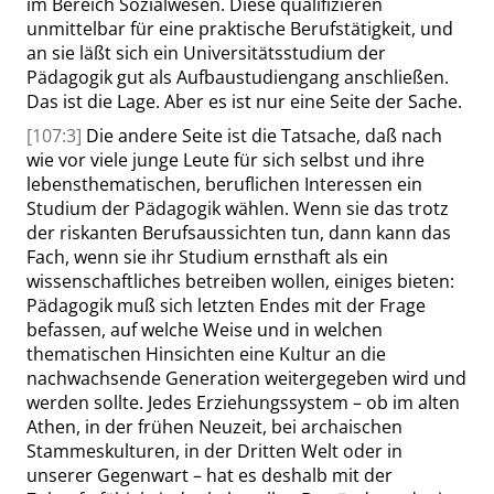
im Bereich Sozialwesen. Diese qualifizieren
unmittelbar für eine praktische Berufstätigkeit, und
an sie läßt sich ein Universitätsstudium der
Pädagogik gut als Aufbaustudiengang anschließen.
Das ist die Lage. Aber es ist nur eine Seite der
Sache
.
[107:3]
Die andere Seite ist die Tatsache, daß nach
wie vor viele junge Leute für sich selbst und ihre
lebensthematischen, beruflichen Interessen ein
Studium der Pädagogik wählen. Wenn sie das trotz
der riskanten Berufsaussichten tun, dann kann das
Fach, wenn sie ihr Studium ernsthaft als ein
wissenschaftliches betreiben wollen, einiges bieten:
Pädagogik muß sich letzten Endes mit der Frage
befassen, auf welche Weise und in welchen
thematischen Hinsichten eine Kultur an die
nachwachsende Generation weitergegeben wird und
werden sollte. Jedes Erziehungssystem – ob im alten
Athen, in der frühen Neuzeit, bei archaischen
Stammeskulturen, in der
Dritten
Welt oder in
unserer Gegenwart – hat es deshalb mit der