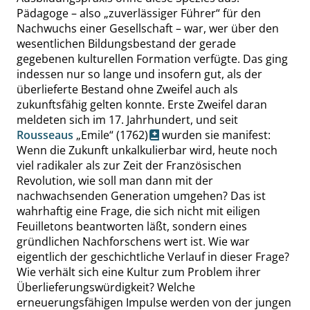
Pädagoge – also
„
zuverlässiger Führer
“
für den
Nachwuchs einer Gesellschaft – war, wer über den
wesentlichen Bildungsbestand der gerade
gegebenen kulturellen Formation verfügte. Das ging
indessen nur so lange und insofern gut, als der
überlieferte Bestand ohne Zweifel auch als
zukunftsfähig gelten konnte. Erste Zweifel daran
meldeten sich im 17. Jahrhundert, und seit
Rousseaus
„
Emile
“
(1762)
wurden sie manifest:
Wenn die Zukunft unkalkulierbar wird, heute noch
viel radikaler als zur Zeit der Französischen
Revolution, wie soll man dann mit der
nachwachsenden Generation umgehen? Das ist
wahrhaftig eine Frage, die sich nicht mit eiligen
Feuilletons beantworten läßt, sondern eines
gründlichen Nachforschens wert ist. Wie war
eigentlich der geschichtliche Verlauf in dieser Frage?
Wie verhält sich eine Kultur zum Problem ihrer
Überlieferungswürdigkeit? Welche
erneuerungsfähigen Impulse werden von der jungen