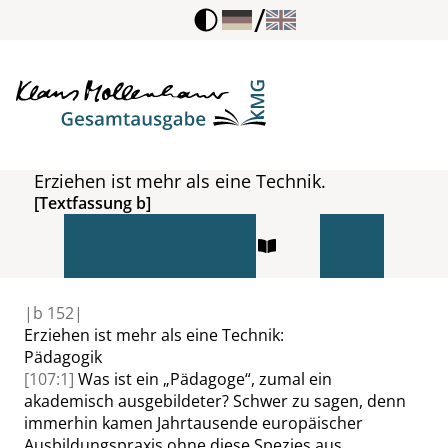
/
Erziehen ist mehr als eine Technik.
[Textfassung b]
|
b
152|
Erziehen ist mehr als eine Technik
:
Pädagogik
[107:1]
Was ist ein
„
Pädagoge
“
, zumal ein
akademisch ausgebildeter? Schwer zu sagen, denn
immerhin kamen Jahrtausende europäischer
Ausbildungspraxis ohne diese Spezies aus.