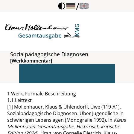
/
Sozialpädagogische Diagnosen
[Werkkommentar]
1
Werk: Formale Beschreibung
1.1
Leittext
[1]
Mollenhauer, Klaus & Uhlendorff, Uwe (119-A1).
Sozialpädagogische Diagnosen. Über Jugendliche in
schwierigen Lebenslagen (Monografie 1992). In
Klaus
Mollenhauer Gesamtausgabe. Historisch-kritische
Edition (2024)
. Hrsg. von Cornelie Dietrich, Klaus-