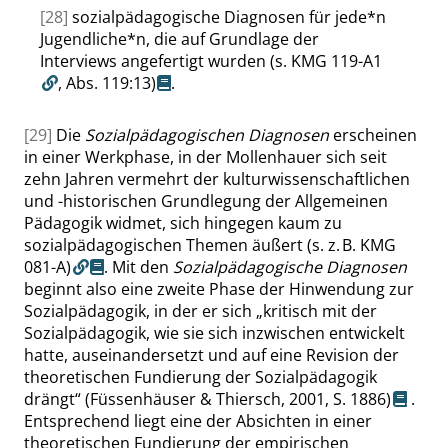
[28]
sozialpädagogische Diagnosen für jede*n
Jugendliche*n, die auf Grundlage der
Interviews angefertigt wurden
(s. KMG 119-A1
,
Abs. 119:13
)
.
[29]
Die
Sozialpädagogischen Diagnosen
erscheinen
in einer Werkphase, in der Mollenhauer sich seit
zehn Jahren vermehrt der kulturwissenschaftlichen
und -historischen Grundlegung der Allgemeinen
Pädagogik widmet, sich hingegen kaum zu
sozialpädagogischen Themen äußert
(s. z. B. KMG
081-A)
. Mit den
Sozialpädagogische Diagnosen
beginnt also eine zweite Phase der Hinwendung zur
Sozialpädagogik, in der er sich
„
kritisch mit der
Sozialpädagogik, wie sie sich inzwischen entwickelt
hatte, auseinandersetzt und auf eine Revision der
theoretischen Fundierung der Sozialpädagogik
drängt
“
(Füssenhäuser & Thiersch, 2001,
S. 1886
)
.
Entsprechend liegt eine der Absichten in einer
theoretischen Fundierung der empirischen