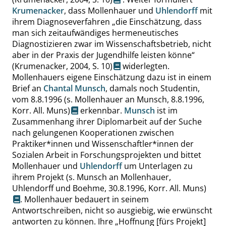
Krumenacker
, dass Mollenhauer und
Uhlendorff
mit
ihrem Diagnoseverfahren
„
die Einschätzung, dass
man sich zeitaufwändiges hermeneutisches
Diagnostizieren zwar im Wissenschaftsbetrieb, nicht
aber in der Praxis der Jugendhilfe leisten könne
“
(Krumenacker, 2004,
S. 10
)
widerlegten.
Mollenhauers eigene Einschätzung dazu ist in einem
Brief an
Chantal Munsch
, damals noch Studentin,
vom 8.8.1996
(s. Mollenhauer an Munsch, 8.8.1996,
Korr. All. Muns)
erkennbar.
Munsch
ist im
Zusammenhang ihrer Diplomarbeit auf der Suche
nach gelungenen Kooperationen zwischen
Praktiker*innen und Wissenschaftler*innen der
Sozialen Arbeit in Forschungsprojekten und bittet
Mollenhauer und
Uhlendorff
um Unterlagen zu
ihrem Projekt
(s. Munsch an Mollenhauer,
Uhlendorff und Boehme, 30.8.1996, Korr. All. Muns)
. Mollenhauer bedauert in seinem
Antwortschreiben, nicht so ausgiebig, wie erwünscht
antworten zu können. Ihre
„
Hoffnung [fürs Projekt]