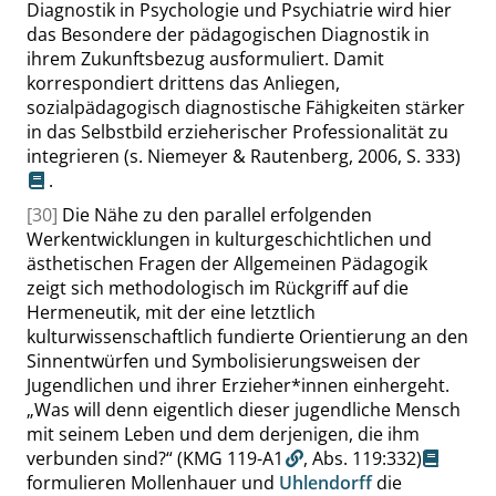
Diagnostik in Psychologie und Psychiatrie wird hier
das Besondere der pädagogischen Diagnostik in
ihrem Zukunftsbezug ausformuliert. Damit
korrespondiert drittens das Anliegen,
sozialpädagogisch diagnostische Fähigkeiten stärker
in das Selbstbild erzieherischer Professionalität zu
integrieren
(s. Niemeyer & Rautenberg, 2006,
S. 333
)
.
[30]
Die Nähe zu den parallel erfolgenden
Werkentwicklungen in kulturgeschichtlichen und
ästhetischen Fragen der Allgemeinen Pädagogik
zeigt sich methodologisch im Rückgriff auf die
Hermeneutik, mit der eine letztlich
kulturwissenschaftlich fundierte Orientierung an den
Sinnentwürfen und Symbolisierungsweisen der
Jugendlichen und ihrer Erzieher*innen einhergeht.
„
Was will denn eigentlich dieser jugendliche Mensch
mit seinem Leben und dem derjenigen, die ihm
verbunden sind?
“
(KMG 119-A1
,
Abs. 119:332
)
formulieren Mollenhauer und
Uhlendorff
die