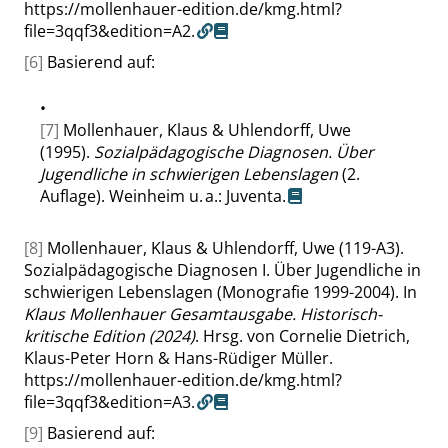
https://mollenhauer-edition.de/kmg.html?
file=3qqf3&edition=A2.
[6]
Basierend auf:
•
[7]
Mollenhauer, Klaus & Uhlendorff, Uwe
(1995).
Sozialpädagogische Diagnosen. Über
Jugendliche in schwierigen Lebenslagen
(2.
Auflage). Weinheim u. a.: Juventa.
[8]
Mollenhauer, Klaus & Uhlendorff, Uwe (119-A3).
Sozialpädagogische Diagnosen I. Über Jugendliche in
schwierigen Lebenslagen (Monografie 1999-2004). In
Klaus Mollenhauer Gesamtausgabe. Historisch-
kritische Edition (2024)
. Hrsg. von Cornelie Dietrich,
Klaus-Peter Horn & Hans-Rüdiger Müller.
https://mollenhauer-edition.de/kmg.html?
file=3qqf3&edition=A3.
[9]
Basierend auf: