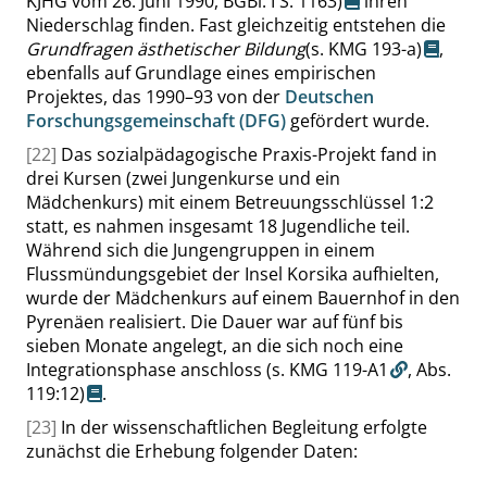
KJHG vom 26. Juni 1990, BGBl. I
S. 1163
)
ihren
Niederschlag finden. Fast gleichzeitig entstehen die
Grundfragen ästhetischer Bildung
(s. KMG 193-a)
,
ebenfalls auf Grundlage eines empirischen
Projektes, das 1990–93 von der
Deutschen
Forschungsgemeinschaft (DFG)
gefördert wurde.
[22]
Das sozialpädagogische Praxis-Projekt fand in
drei Kursen (zwei Jungenkurse und ein
Mädchenkurs) mit einem Betreuungsschlüssel 1:2
statt, es nahmen insgesamt 18 Jugendliche teil.
Während sich die Jungengruppen in einem
Flussmündungsgebiet der Insel Korsika aufhielten,
wurde der Mädchenkurs auf einem Bauernhof in den
Pyrenäen realisiert. Die Dauer war auf fünf bis
sieben Monate angelegt, an die sich noch eine
Integrationsphase anschloss
(s. KMG 119-A1
,
Abs.
119:12
)
.
[23]
In der wissenschaftlichen Begleitung erfolgte
zunächst die Erhebung folgender Daten: