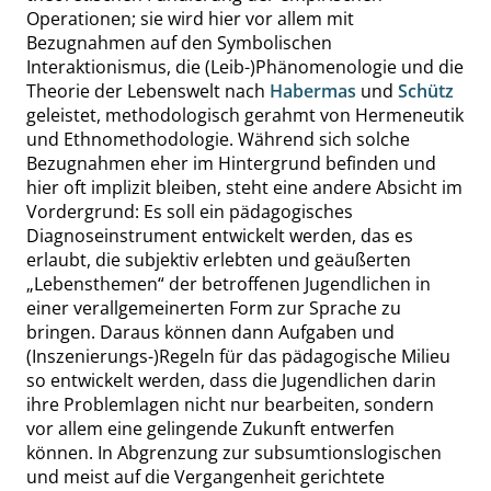
Operationen; sie wird hier vor allem mit
Bezugnahmen auf den Symbolischen
Interaktionismus, die (Leib-)Phänomenologie und die
Theorie der Lebenswelt nach
Habermas
und
Schütz
geleistet, methodologisch gerahmt von Hermeneutik
und Ethnomethodologie. Während sich solche
Bezugnahmen eher im Hintergrund befinden und
hier oft implizit bleiben, steht eine andere Absicht im
Vordergrund: Es soll ein pädagogisches
Diagnoseinstrument entwickelt werden, das es
erlaubt, die subjektiv erlebten und geäußerten
„
Lebensthemen
“
der betroffenen Jugendlichen in
einer verallgemeinerten Form zur Sprache zu
bringen. Daraus können dann Aufgaben und
(Inszenierungs-)Regeln für das pädagogische Milieu
so entwickelt werden, dass die Jugendlichen darin
ihre Problemlagen nicht nur bearbeiten, sondern
vor allem eine gelingende Zukunft entwerfen
können. In Abgrenzung zur subsumtionslogischen
und meist auf die Vergangenheit gerichtete