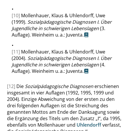
•
[10]
Mollenhauer, Klaus & Uhlendorff, Uwe
(1999).
Sozialpädagogische Diagnosen I. Über
Jugendliche in schwierigen Lebenslagen
(3.
Auflage). Weinheim u. a.: Juventa.
•
[11]
Mollenhauer, Klaus & Uhlendorff, Uwe
(2004).
Sozialpädagogische Diagnosen I. Über
Jugendliche in schwierigen Lebenslagen
(4.
Auflage). Weinheim u. a.: Juventa.
[12]
Die
Sozialpädagogische Diagnosen
erschienen
insgesamt in vier Auflagen (1992, 1995, 1999 und
2004). Einzige Abweichung von der ersten zu den
drei folgenden Auflagen ist die Streichung des
genannten Mottos am Ende der Danksagung sowie
die Ergänzung des Titels um den Zusatz
„
I
“
, da 1995,
ebenfalls von Mollenhauer und
Uhlendorff
verfasst,