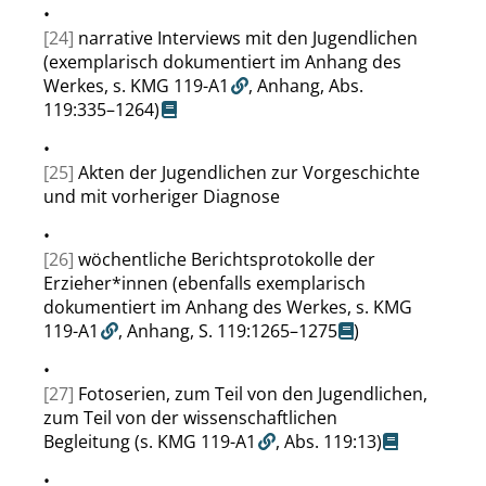
•
[24]
narrative Interviews mit den Jugendlichen
(exemplarisch dokumentiert im Anhang des
Werkes,
s. KMG 119-A1
, Anhang,
Abs.
119:335–1264
)
•
[25]
Akten der Jugendlichen zur Vorgeschichte
und mit vorheriger Diagnose
•
[26]
wöchentliche Berichtsprotokolle der
Erzieher*innen (ebenfalls exemplarisch
dokumentiert im Anhang des Werkes,
s. KMG
119-A1
, Anhang,
S. 119:1265–1275
)
•
[27]
Fotoserien, zum Teil von den Jugendlichen,
zum Teil von der wissenschaftlichen
Begleitung
(s. KMG 119-A1
,
Abs. 119:13
)
•