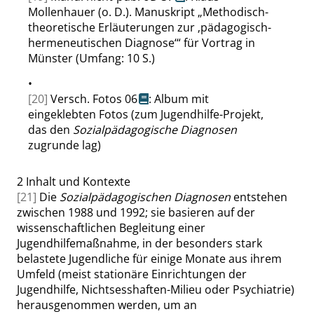
Mollenhauer (o. D.). Manuskript
„
Methodisch-
theoretische Erläuterungen zur
‚
pädagogisch-
hermeneutischen Diagnose
‘
“
für Vortrag in
Münster (Umfang: 10 S.)
•
[20]
Versch. Fotos 06
: Album mit
eingeklebten Fotos (zum Jugendhilfe-Projekt,
das den
Sozialpädagogische Diagnosen
zugrunde lag)
2
Inhalt und Kontexte
[21]
Die
Sozialpädagogischen Diagnosen
entstehen
zwischen 1988 und 1992; sie basieren auf der
wissenschaftlichen Begleitung einer
Jugendhilfemaßnahme, in der besonders stark
belastete Jugendliche für einige Monate aus ihrem
Umfeld (meist stationäre Einrichtungen der
Jugendhilfe, Nichtsesshaften-Milieu oder Psychiatrie)
herausgenommen werden, um an