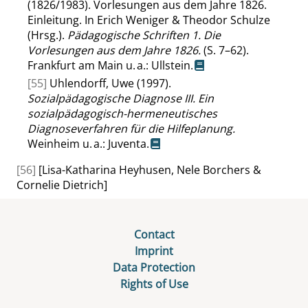
(1826/1983). Vorlesungen aus dem Jahre 1826.
Einleitung. In Erich Weniger & Theodor Schulze
(Hrsg.).
Pädagogische Schriften 1. Die
Vorlesungen aus dem Jahre 1826.
(S. 7–62).
Frankfurt am Main u. a.: Ullstein.
[55]
Uhlendorff, Uwe (1997).
Sozialpädagogische Diagnose III. Ein
sozialpädagogisch-hermeneutisches
Diagnoseverfahren für die Hilfeplanung.
Weinheim u. a.: Juventa.
[56]
[Lisa-Katharina Heyhusen, Nele Borchers &
Cornelie Dietrich]
Contact
Imprint
Data Protection
Rights of Use