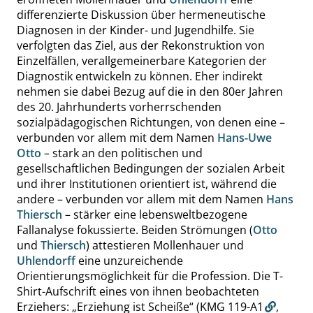
differenzierte Diskussion über hermeneutische
Diagnosen in der Kinder- und Jugendhilfe. Sie
verfolgten das Ziel, aus der Rekonstruktion von
Einzelfällen, verallgemeinerbare Kategorien der
Diagnostik entwickeln zu können. Eher indirekt
nehmen sie dabei Bezug auf die in den 80er Jahren
des 20. Jahrhunderts vorherrschenden
sozialpädagogischen Richtungen, von denen eine –
verbunden vor allem mit dem Namen
Hans-Uwe
Otto
– stark an den politischen und
gesellschaftlichen Bedingungen der sozialen Arbeit
und ihrer Institutionen orientiert ist, während die
andere – verbunden vor allem mit dem Namen
Hans
Thiersch
– stärker eine lebensweltbezogene
Fallanalyse fokussierte. Beiden Strömungen (
Otto
und
Thiersch
) attestieren Mollenhauer und
Uhlendorff
eine unzureichende
Orientierungsmöglichkeit für die Profession. Die T-
Shirt-Aufschrift eines von ihnen beobachteten
Erziehers:
„
Erziehung ist Scheiße
“
(KMG 119-A1
,