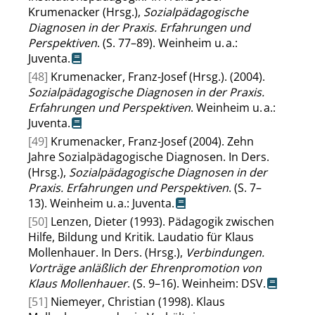
Krumenacker (Hrsg.),
Sozialpädagogische
Diagnosen in der Praxis. Erfahrungen und
Perspektiven
. (S. 77–89). Weinheim u. a.:
Juventa.
[48]
Krumenacker, Franz-Josef (Hrsg.). (2004).
Sozialpädagogische Diagnosen in der Praxis.
Erfahrungen und Perspektiven
. Weinheim u. a.:
Juventa.
[49]
Krumenacker, Franz-Josef (2004). Zehn
Jahre Sozialpädagogische Diagnosen. In Ders.
(Hrsg.),
Sozialpädagogische Diagnosen in der
Praxis. Erfahrungen und Perspektiven
. (S. 7–
13). Weinheim u. a.: Juventa.
[50]
Lenzen, Dieter (1993). Pädagogik zwischen
Hilfe, Bildung und Kritik. Laudatio für Klaus
Mollenhauer. In Ders. (Hrsg.),
Verbindungen.
Vorträge anläßlich der Ehrenpromotion von
Klaus Mollenhauer
. (S. 9–16). Weinheim: DSV.
[51]
Niemeyer, Christian (1998). Klaus