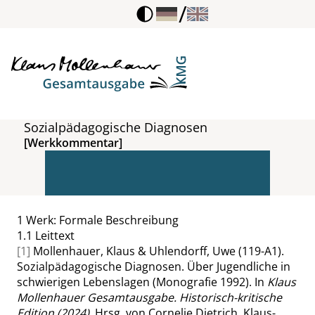
/
Sozialpädagogische Diagnosen
[Werkkommentar]
1
Werk: Formale Beschreibung
1.1
Leittext
[1]
Mollenhauer, Klaus & Uhlendorff, Uwe (119-A1).
Sozialpädagogische Diagnosen. Über Jugendliche in
schwierigen Lebenslagen (Monografie 1992). In
Klaus
Mollenhauer Gesamtausgabe. Historisch-kritische
Edition (2024)
. Hrsg. von Cornelie Dietrich, Klaus-