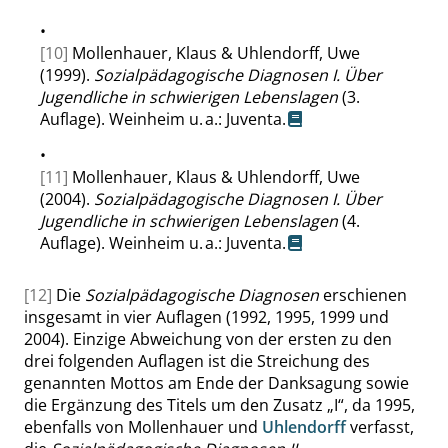
•
[10]
Mollenhauer, Klaus & Uhlendorff, Uwe
(1999).
Sozialpädagogische Diagnosen I. Über
Jugendliche in schwierigen Lebenslagen
(3.
Auflage). Weinheim u. a.: Juventa.
•
[11]
Mollenhauer, Klaus & Uhlendorff, Uwe
(2004).
Sozialpädagogische Diagnosen I. Über
Jugendliche in schwierigen Lebenslagen
(4.
Auflage). Weinheim u. a.: Juventa.
[12]
Die
Sozialpädagogische Diagnosen
erschienen
insgesamt in vier Auflagen (1992, 1995, 1999 und
2004). Einzige Abweichung von der ersten zu den
drei folgenden Auflagen ist die Streichung des
genannten Mottos am Ende der Danksagung sowie
die Ergänzung des Titels um den Zusatz
„
I
“
, da 1995,
ebenfalls von Mollenhauer und
Uhlendorff
verfasst,