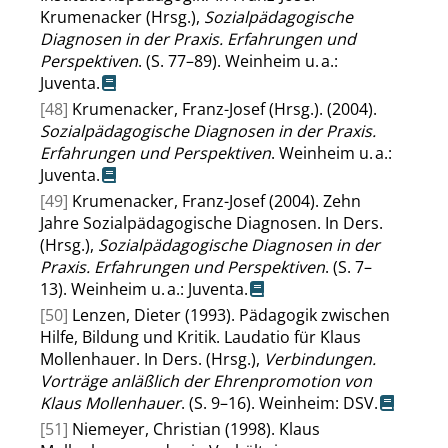
Krumenacker (Hrsg.),
Sozialpädagogische
Diagnosen in der Praxis. Erfahrungen und
Perspektiven
. (S. 77–89). Weinheim u. a.:
Juventa.
[48]
Krumenacker, Franz-Josef (Hrsg.). (2004).
Sozialpädagogische Diagnosen in der Praxis.
Erfahrungen und Perspektiven
. Weinheim u. a.:
Juventa.
[49]
Krumenacker, Franz-Josef (2004). Zehn
Jahre Sozialpädagogische Diagnosen. In Ders.
(Hrsg.),
Sozialpädagogische Diagnosen in der
Praxis. Erfahrungen und Perspektiven
. (S. 7–
13). Weinheim u. a.: Juventa.
[50]
Lenzen, Dieter (1993). Pädagogik zwischen
Hilfe, Bildung und Kritik. Laudatio für Klaus
Mollenhauer. In Ders. (Hrsg.),
Verbindungen.
Vorträge anläßlich der Ehrenpromotion von
Klaus Mollenhauer
. (S. 9–16). Weinheim: DSV.
[51]
Niemeyer, Christian (1998). Klaus