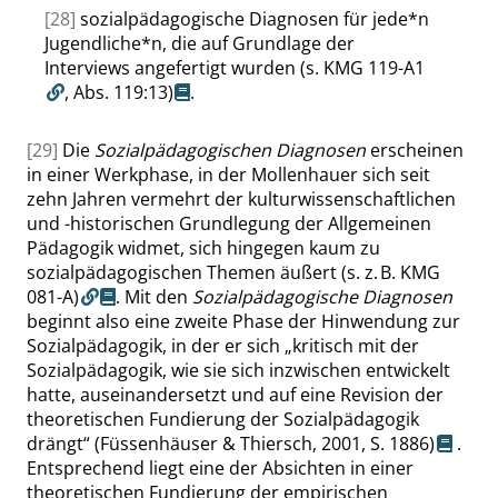
[28]
sozialpädagogische Diagnosen für jede*n
Jugendliche*n, die auf Grundlage der
Interviews angefertigt wurden
(s. KMG 119-A1
,
Abs. 119:13
)
.
[29]
Die
Sozialpädagogischen Diagnosen
erscheinen
in einer Werkphase, in der Mollenhauer sich seit
zehn Jahren vermehrt der kulturwissenschaftlichen
und -historischen Grundlegung der Allgemeinen
Pädagogik widmet, sich hingegen kaum zu
sozialpädagogischen Themen äußert
(s. z. B. KMG
081-A)
. Mit den
Sozialpädagogische Diagnosen
beginnt also eine zweite Phase der Hinwendung zur
Sozialpädagogik, in der er sich
„
kritisch mit der
Sozialpädagogik, wie sie sich inzwischen entwickelt
hatte, auseinandersetzt und auf eine Revision der
theoretischen Fundierung der Sozialpädagogik
drängt
“
(Füssenhäuser & Thiersch, 2001,
S. 1886
)
.
Entsprechend liegt eine der Absichten in einer
theoretischen Fundierung der empirischen