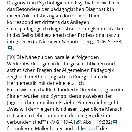
Diagnostik in Psychologie und Psychiatrie wird hier
das Besondere der pädagogischen Diagnostik in
ihrem Zukunftsbezug ausformuliert. Damit
korrespondiert drittens das Anliegen,
sozialpädagogisch diagnostische Fähigkeiten stärker
in das Selbstbild erzieherischer Professionalität zu
integrieren
(s. Niemeyer & Rautenberg, 2006,
S. 333
)
.
[30]
Die Nähe zu den parallel erfolgenden
Werkentwicklungen in kulturgeschichtlichen und
ästhetischen Fragen der Allgemeinen Pädagogik
zeigt sich methodologisch im Rückgriff auf die
Hermeneutik, mit der eine letztlich
kulturwissenschaftlich fundierte Orientierung an den
Sinnentwürfen und Symbolisierungsweisen der
Jugendlichen und ihrer Erzieher*innen einhergeht.
„
Was will denn eigentlich dieser jugendliche Mensch
mit seinem Leben und dem derjenigen, die ihm
verbunden sind?
“
(KMG 119-A1
,
Abs. 119:332
)
formulieren Mollenhauer und
Uhlendorff
die