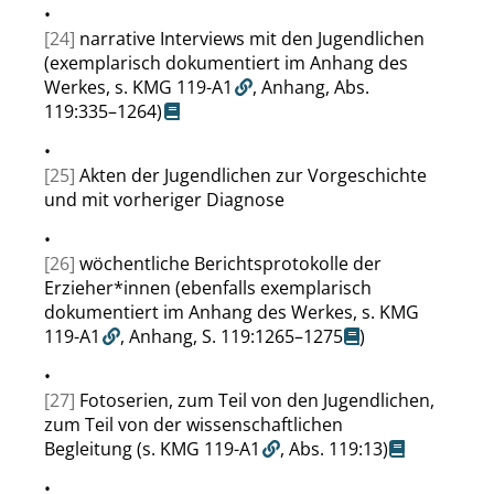
•
[24]
narrative Interviews mit den Jugendlichen
(exemplarisch dokumentiert im Anhang des
Werkes,
s. KMG 119-A1
, Anhang,
Abs.
119:335–1264
)
•
[25]
Akten der Jugendlichen zur Vorgeschichte
und mit vorheriger Diagnose
•
[26]
wöchentliche Berichtsprotokolle der
Erzieher*innen (ebenfalls exemplarisch
dokumentiert im Anhang des Werkes,
s. KMG
119-A1
, Anhang,
S. 119:1265–1275
)
•
[27]
Fotoserien, zum Teil von den Jugendlichen,
zum Teil von der wissenschaftlichen
Begleitung
(s. KMG 119-A1
,
Abs. 119:13
)
•