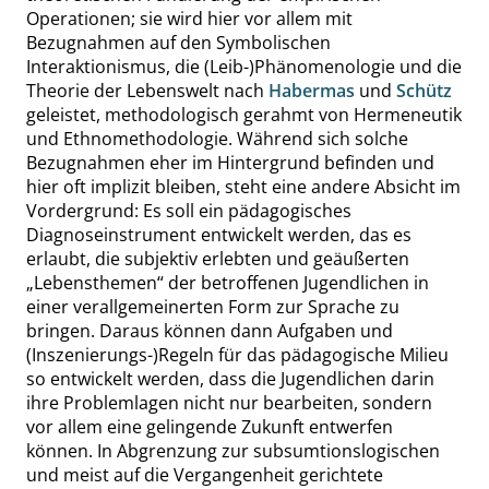
Operationen; sie wird hier vor allem mit
Bezugnahmen auf den Symbolischen
Interaktionismus, die (Leib-)Phänomenologie und die
Theorie der Lebenswelt nach
Habermas
und
Schütz
geleistet, methodologisch gerahmt von Hermeneutik
und Ethnomethodologie. Während sich solche
Bezugnahmen eher im Hintergrund befinden und
hier oft implizit bleiben, steht eine andere Absicht im
Vordergrund: Es soll ein pädagogisches
Diagnoseinstrument entwickelt werden, das es
erlaubt, die subjektiv erlebten und geäußerten
„
Lebensthemen
“
der betroffenen Jugendlichen in
einer verallgemeinerten Form zur Sprache zu
bringen. Daraus können dann Aufgaben und
(Inszenierungs-)Regeln für das pädagogische Milieu
so entwickelt werden, dass die Jugendlichen darin
ihre Problemlagen nicht nur bearbeiten, sondern
vor allem eine gelingende Zukunft entwerfen
können. In Abgrenzung zur subsumtionslogischen
und meist auf die Vergangenheit gerichtete