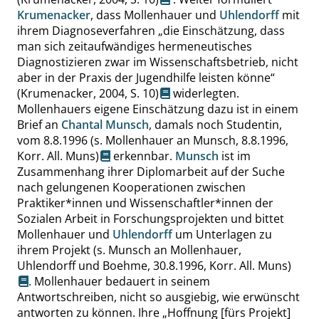
Krumenacker
, dass Mollenhauer und
Uhlendorff
mit
ihrem Diagnoseverfahren
„
die Einschätzung, dass
man sich zeitaufwändiges hermeneutisches
Diagnostizieren zwar im Wissenschaftsbetrieb, nicht
aber in der Praxis der Jugendhilfe leisten könne
“
(Krumenacker, 2004,
S. 10
)
widerlegten.
Mollenhauers eigene Einschätzung dazu ist in einem
Brief an
Chantal Munsch
, damals noch Studentin,
vom 8.8.1996
(s. Mollenhauer an Munsch, 8.8.1996,
Korr. All. Muns)
erkennbar.
Munsch
ist im
Zusammenhang ihrer Diplomarbeit auf der Suche
nach gelungenen Kooperationen zwischen
Praktiker*innen und Wissenschaftler*innen der
Sozialen Arbeit in Forschungsprojekten und bittet
Mollenhauer und
Uhlendorff
um Unterlagen zu
ihrem Projekt
(s. Munsch an Mollenhauer,
Uhlendorff und Boehme, 30.8.1996, Korr. All. Muns)
. Mollenhauer bedauert in seinem
Antwortschreiben, nicht so ausgiebig, wie erwünscht
antworten zu können. Ihre
„
Hoffnung [fürs Projekt]