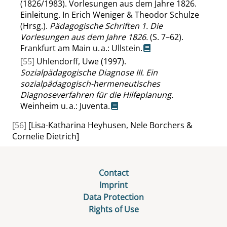
(1826/1983). Vorlesungen aus dem Jahre 1826.
Einleitung. In Erich Weniger & Theodor Schulze
(Hrsg.).
Pädagogische Schriften 1. Die
Vorlesungen aus dem Jahre 1826.
(S. 7–62).
Frankfurt am Main u. a.: Ullstein.
[55]
Uhlendorff, Uwe (1997).
Sozialpädagogische Diagnose III. Ein
sozialpädagogisch-hermeneutisches
Diagnoseverfahren für die Hilfeplanung.
Weinheim u. a.: Juventa.
[56]
[Lisa-Katharina Heyhusen, Nele Borchers &
Cornelie Dietrich]
Contact
Imprint
Data Protection
Rights of Use