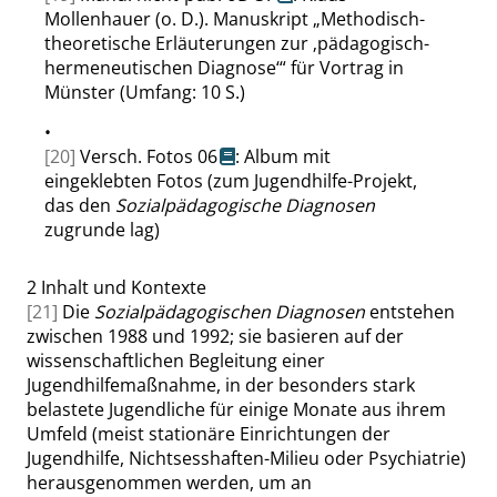
Mollenhauer (o. D.). Manuskript
„
Methodisch-
theoretische Erläuterungen zur
‚
pädagogisch-
hermeneutischen Diagnose
‘
“
für Vortrag in
Münster (Umfang: 10 S.)
•
[20]
Versch. Fotos 06
: Album mit
eingeklebten Fotos (zum Jugendhilfe-Projekt,
das den
Sozialpädagogische Diagnosen
zugrunde lag)
2
Inhalt und Kontexte
[21]
Die
Sozialpädagogischen Diagnosen
entstehen
zwischen 1988 und 1992; sie basieren auf der
wissenschaftlichen Begleitung einer
Jugendhilfemaßnahme, in der besonders stark
belastete Jugendliche für einige Monate aus ihrem
Umfeld (meist stationäre Einrichtungen der
Jugendhilfe, Nichtsesshaften-Milieu oder Psychiatrie)
herausgenommen werden, um an