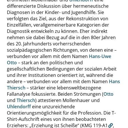
differenzierte Diskussion über hermeneutische
Diagnosen in der Kinder- und Jugendhilfe. Sie
verfolgten das Ziel, aus der Rekonstruktion von
Einzelfällen, verallgemeinerbare Kategorien der
Diagnostik entwickeln zu können. Eher indirekt
nehmen sie dabei Bezug auf die in den 80er Jahren
des 20. Jahrhunderts vorherrschenden
sozialpädagogischen Richtungen, von denen eine –
verbunden vor allem mit dem Namen
Hans-Uwe
Otto
– stark an den politischen und
gesellschaftlichen Bedingungen der sozialen Arbeit
und ihrer Institutionen orientiert ist, während die
andere – verbunden vor allem mit dem Namen
Hans
Thiersch
– stärker eine lebensweltbezogene
Fallanalyse fokussierte. Beiden Strömungen (
Otto
und
Thiersch
) attestieren Mollenhauer und
Uhlendorff
eine unzureichende
Orientierungsmöglichkeit für die Profession. Die T-
Shirt-Aufschrift eines von ihnen beobachteten
Erziehers:
„
Erziehung ist Scheiße
“
(KMG 119-A1
,