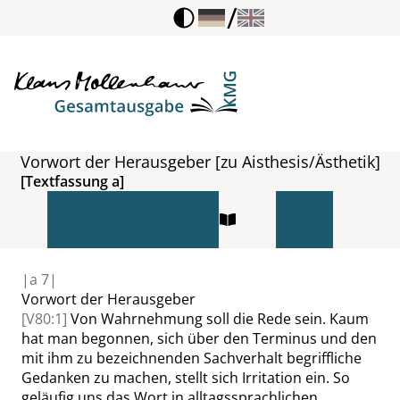
/
Vorwort der Herausgeber [zu Aisthesis/Ästhetik]
[Textfassung a]
|
a
7|
Vorwort der Herausgeber
[V80:1]
Von Wahrnehmung soll die Rede sein. Kaum
hat man begonnen, sich über den Terminus und den
mit ihm zu bezeichnenden Sachverhalt begriffliche
Gedanken zu machen, stellt sich Irritation ein. So
geläufig uns das Wort in alltagssprachlichen