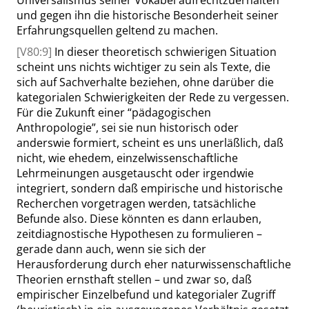
Universalismus seiner Vokabel aufrechtzuerhalten
und gegen ihn die historische Besonderheit seiner
Erfahrungsquellen geltend zu machen.
[V80:9]
In dieser theoretisch schwierigen Situation
scheint uns nichts wichtiger zu sein als Texte, die
sich auf Sachverhalte beziehen, ohne darüber die
kategorialen Schwierigkeiten der Rede zu vergessen.
Für die Zukunft einer
“
pädagogischen
Anthropologie
”
, sei sie nun historisch oder
anderswie formiert, scheint es uns unerläßlich, daß
nicht, wie ehedem, einzelwissenschaftliche
Lehrmeinungen ausgetauscht oder irgendwie
integriert, sondern daß empirische und historische
Recherchen vorgetragen werden, tatsächliche
Befunde also. Diese könnten es dann erlauben,
zeitdiagnostische Hypothesen zu formulieren –
gerade dann auch, wenn sie sich der
Herausforderung durch eher naturwissenschaftliche
Theorien ernsthaft stellen – und zwar so, daß
empirischer Einzelbefund und kategorialer Zugriff