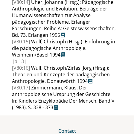
[V80:14]
Uher, Johanna (Hrsg.): Pädagogische
Anthropologie und Evolution. Beiträge der
Humanwissenschaften zur Analyse
pädagogischer Probleme. Erlanger
Forschungen, Reihe A: Geisteswissenschaften,
Bd. 73, Erlangen 1995
[V80:15]
Wulf, Christoph (Hrsg.): Einführung in
die pädagogische Anthropologie.
Weinheim/Basel 1994
|
a
13|
[V80:16]
Wulf, Christoph/Zirfas, Jörg (Hrsg.):
Theorien und Konzepte der pädagogischen
Anthropologie. Donauwörth 1994
[V80:17]
Zimmermann, Klaus: Der
anthropologische Ursprung der Geschichte.
In: Kindlers Enzyklopädie Der Mensch, Band V
(1983), S. 338 - 373
Contact