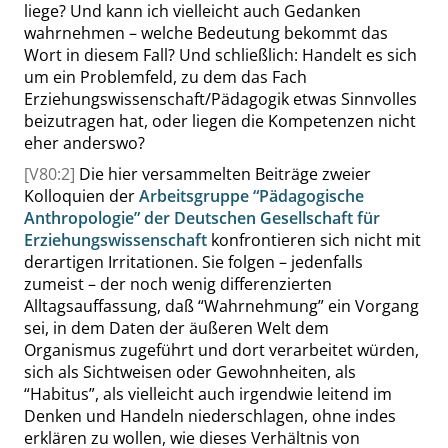
liege? Und kann ich vielleicht auch Gedanken
wahrnehmen – welche Bedeutung bekommt das
Wort in diesem Fall? Und schließlich: Handelt es sich
um ein Problemfeld, zu dem das Fach
Erziehungswissenschaft/Pädagogik etwas Sinnvolles
beizutragen hat, oder liegen die Kompetenzen nicht
eher anderswo?
[V80:2]
Die hier versammelten Beiträge zweier
Kolloquien der
Arbeitsgruppe
“
Pädagogische
Anthropologie
”
der Deutschen Gesellschaft für
Erziehungswissenschaft
konfrontieren sich nicht mit
derartigen Irritationen. Sie folgen – jedenfalls
zumeist – der noch wenig differenzierten
Alltagsauffassung, daß
“
Wahrnehmung
”
ein Vorgang
sei, in dem Daten der äußeren Welt dem
Organismus zugeführt und dort verarbeitet würden,
sich als Sichtweisen oder Gewohnheiten, als
“
Habitus
”
, als vielleicht auch irgendwie leitend im
Denken und Handeln niederschlagen, ohne indes
erklären zu wollen, wie dieses Verhältnis von