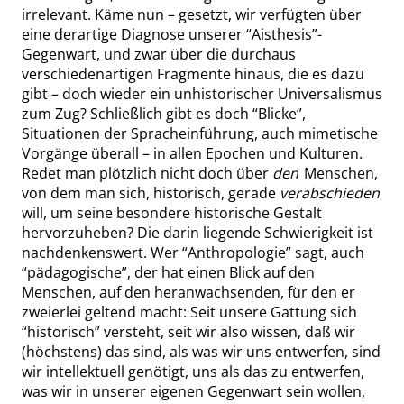
irrelevant. Käme nun – gesetzt, wir verfügten über
eine derartige Diagnose unserer
“
Aisthesis
”
-
Gegenwart, und zwar über die durchaus
verschiedenartigen Fragmente hinaus, die es dazu
gibt – doch wieder ein unhistorischer Universalismus
zum Zug? Schließlich gibt es doch
“
Blicke
”
,
Situationen der Spracheinführung, auch mimetische
Vorgänge überall – in allen Epochen und Kulturen.
Redet man plötzlich nicht doch über
den
Menschen,
von dem man sich, historisch, gerade
verabschieden
will, um seine besondere historische Gestalt
hervorzuheben? Die darin liegende Schwierigkeit ist
nachdenkenswert. Wer
“
Anthropologie
”
sagt, auch
“
pädagogische
”
, der hat einen Blick auf den
Menschen, auf den heranwachsenden, für den er
zweierlei geltend macht: Seit unsere Gattung sich
“
historisch
”
versteht, seit wir also wissen, daß wir
(höchstens) das sind, als was wir uns entwerfen, sind
wir intellektuell genötigt, uns als das zu entwerfen,
was wir in unserer eigenen Gegenwart sein wollen,