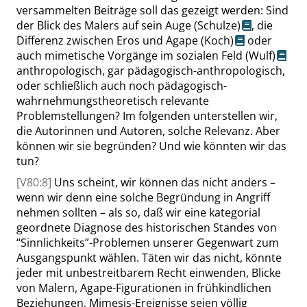
versammelten Beiträge soll das gezeigt werden: Sind
der Blick des Malers auf sein Auge
(Schulze)
, die
Differenz zwischen Eros und Agape
(Koch)
oder
auch mimetische Vorgänge im sozialen Feld
(Wulf)
anthropologisch, gar pädagogisch-anthropologisch,
oder schließlich auch noch pädagogisch-
wahrnehmungstheoretisch relevante
Problemstellungen? Im folgenden unterstellen wir,
die Autorinnen und Autoren, solche Relevanz. Aber
können wir sie begründen? Und wie könnten wir das
tun?
[V80:8]
Uns scheint, wir können das nicht anders –
wenn wir denn eine solche Begründung in Angriff
nehmen sollten – als so, daß wir eine kategorial
geordnete Diagnose des historischen Standes von
“
Sinnlichkeits
”
-Problemen unserer Gegenwart zum
Ausgangspunkt wählen. Täten wir das nicht, könnte
jeder mit unbestreitbarem Recht einwenden, Blicke
von Malern, Agape-Figurationen in frühkindlichen
Beziehungen, Mimesis-Ereignisse seien völlig