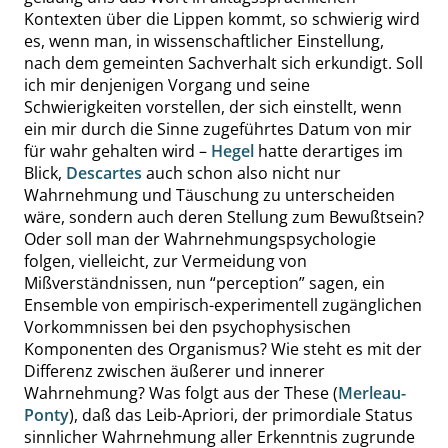
Kontexten über die Lippen kommt, so schwierig wird
es, wenn man, in wissenschaftlicher Einstellung,
nach dem gemeinten Sachverhalt sich erkundigt. Soll
ich mir denjenigen Vorgang und seine
Schwierigkeiten vorstellen, der sich einstellt, wenn
ein mir durch die Sinne zugeführtes Datum von mir
für wahr gehalten wird –
Hegel
hatte derartiges im
Blick,
Descartes
auch schon also nicht nur
Wahrnehmung und Täuschung zu unterscheiden
wäre, sondern auch deren Stellung zum Bewußtsein?
Oder soll man der Wahrnehmungspsychologie
folgen, vielleicht, zur Vermeidung von
Mißverständnissen, nun
“
perception
”
sagen, ein
Ensemble von empirisch-experimentell zugänglichen
Vorkommnissen bei den psychophysischen
Komponenten des Organismus? Wie steht es mit der
Differenz zwischen äußerer und innerer
Wahrnehmung? Was folgt aus der These (
Merleau-
Ponty
), daß das Leib-Apriori, der primordiale Status
sinnlicher Wahrnehmung aller Erkenntnis zugrunde