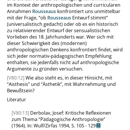
im Kontext der anthropologischen und curricularen
Annahmen
Rousseaus
konfrontiert uns unmittelbar
mit der Frage,
“
ob
Rousseaus
Entwurf stimmt
”
(universalistisch gedacht) oder ob es ein historisch
zu relativierender Entwurf der sensualistischen
Vorlieben des 18. Jahrhunderts war. Wer sich mit
dieser Schwierigkeit des (modernen)
anthropologischen Denkens konfrontiert findet, wird
sich jeder normativ-pädagogischen Empfehlung
enthalten, sie jedenfalls nicht auf anthropologische
Argumente zu gründen versuchen.
[V80:12]
Wie also steht es, in dieser Hinsicht, mit
“
Aisthesis
”
und
“
Ästhetik
”
, mit Wahrnehmung und
Bewußtsein?
Literatur
[V80:13]
Derbolav, Josef: Kritische Reflexionen
zum Thema
“
Pädagogische Anthropologie
”
(1964). In: Wulf/Zirfas 1994, S. 105 - 129