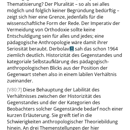
Thematisierung? Der Pluralität – so als sei alles
möglich und folglich keiner Begründung bedürftig –
zeigt sich hier eine Grenze, jedenfalls für die
wissenschaftliche Form der Rede. Der Imperativ der
Vermeidung von Orthodoxie sollte keine
Entschuldigung sein für alles und jedes; eine
pädagogische Anthropologie wäre damit ihrer
Seriosität beraubt.
Derbolav
sah das schon 1964
ziemlich deutlich. Historizität des Gegenstandes und
kategoriale Selbstaufklärung des pädagogisch-
anthropologischen Blicks aus der Position der
Gegenwart stehen also in einem labilen Verhältnis
zueinander.
[V80:7]
Diese Behauptung der Labilität des
Verhältnisses zwischen der Historizität des
Gegenstandes und der der Kategorien des
Beobachters solcher Gegenstände bedarf noch einer
kurzen Erläuterung. Sie greift tief in die
Schwierigkeiten anthropologischer Theoriebildung
hinein. An drei Themenstellungen der hier