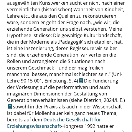
ausgewählten Kunstwerken sucht er nicht nach einer
vermeintlichen (historischen) Wahrheit von Kindheit,
Lehre etc., die aus den Quellen zu rekonstruieren
wäre, sondern er geht der Frage nach,
„
wie wir, die
erziehende Generation uns selbst verstehen. Meine
Hypothese ist diese: Die gewaltige Kulturlandschaft,
die in der Moderne als
‚
Pädagogik
‘
sich etabliert hat,
ist eine Inszenierung, deren Regisseure wir selber
sind, die erziehende Generation: wir verteilen die
Rollen und arrangieren die Situationen nach
unserem Geschmack – und der mag freilich
manchmal besser, manchmal schlechter sein.
“
(Uni-
Lehre 90 15-001, Einleitung,
S. 4
)
Die Fundierung
der Vorlesung auf die performativen und auch
imaginären Dimensionen der Gestaltung von
Generationenverhältnissen
(siehe Dietrich, 2024/i. E.)
sowohl in der Praxis als auch in der Wissenschaft
ist dabei für Mollenhauer kein ganz neues Thema;
bereits auf dem
Deutsche Gesellschaft für
Erziehungswissenschaft
-Kongress 1992 hatte er