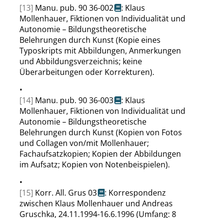
[13]
Manu. pub. 90 36-002
: Klaus
Mollenhauer, Fiktionen von Individualität und
Autonomie – Bildungstheoretische
Belehrungen durch Kunst (Kopie eines
Typoskripts mit Abbildungen, Anmerkungen
und Abbildungsverzeichnis; keine
Überarbeitungen oder Korrekturen).
•
[14]
Manu. pub. 90 36-003
: Klaus
Mollenhauer, Fiktionen von Individualität und
Autonomie – Bildungstheoretische
Belehrungen durch Kunst (Kopien von Fotos
und Collagen von/mit Mollenhauer;
Fachaufsatzkopien; Kopien der Abbildungen
im Aufsatz; Kopien von Notenbeispielen).
•
[15]
Korr. All. Grus 03
: Korrespondenz
zwischen Klaus Mollenhauer und Andreas
Gruschka, 24.11.1994-16.6.1996 (Umfang: 8