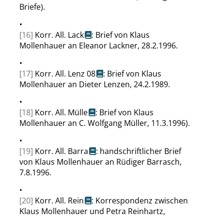
Briefe).
•
[16]
Korr. All. Lack
: Brief von Klaus
Mollenhauer an Eleanor Lackner, 28.2.1996.
•
[17]
Korr. All. Lenz 08
: Brief von Klaus
Mollenhauer an Dieter Lenzen, 24.2.1989.
•
[18]
Korr. All. Mülle
: Brief von Klaus
Mollenhauer an C. Wolfgang Müller, 11.3.1996).
•
[19]
Korr. All. Barra
: handschriftlicher Brief
von Klaus Mollenhauer an Rüdiger Barrasch,
7.8.1996.
•
[20]
Korr. All. Rein
: Korrespondenz zwischen
Klaus Mollenhauer und Petra Reinhartz,