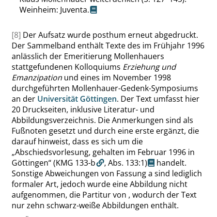
Weinheim: Juventa.
[8]
Der Aufsatz wurde posthum erneut abgedruckt.
Der Sammelband enthält Texte des im Frühjahr 1996
anlässlich der Emeritierung Mollenhauers
stattgefundenen Kolloquiums
Erziehung und
Emanzipation
und eines im November 1998
durchgeführten Mollenhauer-Gedenk-Symposiums
an der
Universität Göttingen
. Der Text umfasst hier
20 Druckseiten, inklusive Literatur- und
Abbildungsverzeichnis. Die Anmerkungen sind als
Fußnoten gesetzt und durch eine erste ergänzt, die
darauf hinweist, dass es sich um die
„
Abschiedsvorlesung, gehalten im Februar 1996 in
Göttingen
“
(KMG 133-b
,
Abs. 133:1
)
handelt.
Sonstige Abweichungen von Fassung a sind lediglich
formaler Art, jedoch wurde eine Abbildung nicht
aufgenommen, die Partitur von
, wodurch der Text
nur zehn schwarz-weiße Abbildungen enthält.