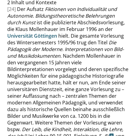
2
Inhalt und Kontexte
[24]
Der Aufsatz
Fiktionen von Individualität und
Autonomie. Bildungstheoretische Belehrungen
durch Kunst
ist die publizierte Abschiedsvorlesung,
die Klaus Mollenhauer im Februar 1996 an der
Universität Göttingen
hielt. Die gesamte Vorlesung
des Wintersemesters 1995/96 trug den Titel
Die
Pädagogik der Moderne. Interpretationen von Bild-
und Musikdokumenten
. Nachdem Mollenhauer in
den vergangenen 15 Jahren viele
Bildinterpretationen vorgelegt und deren spezifische
Möglichkeiten für eine pädagogische Historiografie
herausgearbeitet hatte, hält er nun, am Ende seiner
universitären Dienstzeit, eine ganze Vorlesung zu –
seiner Auffassung nach – zentralen Themen der
modernen Allgemeinen Pädagogik, und verwendet
dazu als historische Quellen beinahe ausschließlich
Bilder und Musikwerke von ca. 1200 bis in die
Gegenwart. Weitere Themen der Vorlesung waren
bspw.
Der Leib, die Kindheit, Interaktion, die Lehre,