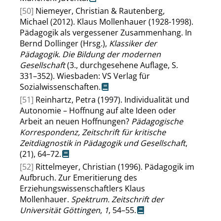
[50]
Niemeyer, Christian & Rautenberg,
Michael (2012). Klaus Mollenhauer (1928-1998).
Pädagogik als vergessener Zusammenhang. In
Bernd Dollinger (Hrsg.),
Klassiker der
Pädagogik. Die Bildung der modernen
Gesellschaft
(3., durchgesehene Auflage, S.
331–352). Wiesbaden: VS Verlag für
Sozialwissenschaften.
[51]
Reinhartz, Petra (1997). Individualität und
Autonomie – Hoffnung auf alte Ideen oder
Arbeit an neuen Hoffnungen?
Pädagogische
Korrespondenz, Zeitschrift für kritische
Zeitdiagnostik in Pädagogik und Gesellschaft
,
(21), 64–72.
[52]
Rittelmeyer, Christian (1996). Pädagogik im
Aufbruch. Zur Emeritierung des
Erziehungswissenschaftlers Klaus
Mollenhauer.
Spektrum. Zeitschrift der
Universität Göttingen
,
1
, 54–55.