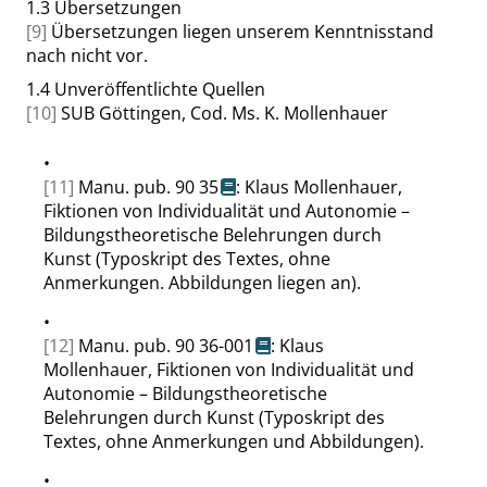
1.3
Übersetzungen
[9]
Übersetzungen liegen unserem Kenntnisstand
nach nicht vor.
1.4
Unveröffentlichte Quellen
[10]
SUB Göttingen, Cod. Ms. K. Mollenhauer
•
[11]
Manu. pub. 90 35
: Klaus Mollenhauer,
Fiktionen von Individualität und Autonomie –
Bildungstheoretische Belehrungen durch
Kunst (Typoskript des Textes, ohne
Anmerkungen. Abbildungen liegen an).
•
[12]
Manu. pub. 90 36-001
: Klaus
Mollenhauer, Fiktionen von Individualität und
Autonomie – Bildungstheoretische
Belehrungen durch Kunst (Typoskript des
Textes, ohne Anmerkungen und Abbildungen).
•