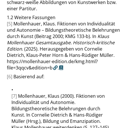
schwarz-weiße Abbildungen von Kunstwerken bzw.
einer Partitur.
1.2
Weitere Fassungen
[5]
Mollenhauer, Klaus. Fiktionen von Individualität
und Autonomie – Bildungstheoretische Belehrungen
durch Kunst (Beitrag 2000; KMG 133-b). In
Klaus
Mollenhauer Gesamtausgabe. Historisch-kritische
Edition
. (2025). Herausgegeben von Cornelie
Dietrich, Klaus-Peter Horn & Hans-Rüdiger Müller.
https://mollenhauer-edition.de/kmg.html?
file=3qqcv&edition=b
.
[6]
Basierend auf:
•
[7]
Mollenhauer, Klaus (2000). Fiktionen von
Individualität und Autonomie.
Bildungstheoretische Belehrungen durch
Kunst. In Cornelie Dietrich & Hans-Rüdiger
Müller (Hrsg.), Bildung und Emanzipation.
Klaus Mollenhauer weiterdenken (S. 127–145).