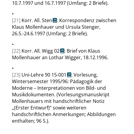
10.7.1997 und 16.7.1997 (Umfang: 2 Briefe).
•
[21]
Korr. All. Sten
: Korrespondenz zwischen
Klaus Mollenhauer und Ursula Stenger,
26.5.-24.6.1997 (Umfang: 2 Briefe).
•
[22]
Korr. All. Wigg 02
: Brief von Klaus
Mollenhauer an Lothar Wigger, 18.12.1996.
•
[23]
Uni-Lehre 90 15-001
: Vorlesung,
Wintersemester 1995/96: Pädagogik der
Moderne – Interpretationen von Bild- und
Musikdokumenten. (Vorlesungsmanuskript
Mollenhauers mit handschriftlicher Notiz
„
(Erster Entwurf)
“
sowie weiteren
handschriftlichen Anmerkungen; Abbildungen
enthalten; 96 S.).