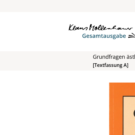
Grundfragen äst
[Textfassung A]