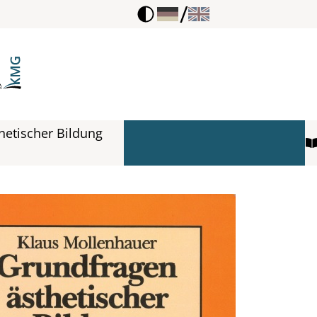
/
hetischer Bildung