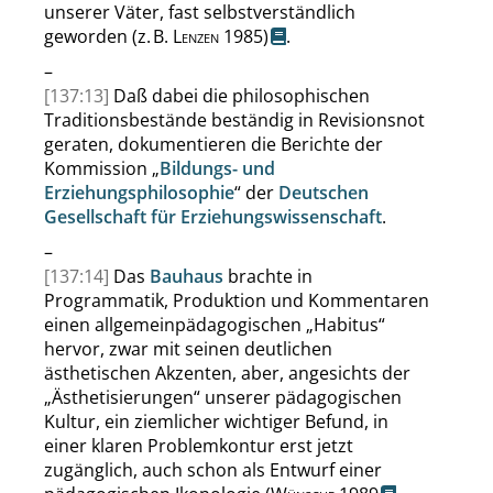
unserer Väter, fast selbstverständlich
geworden
(z. B.
Lenzen
1985)
.
–
[137:13]
Daß dabei die philosophischen
Traditionsbestände beständig in Revisionsnot
geraten, dokumentieren die Berichte der
Kommission
„
Bildungs- und
Erziehungsphilosophie
“
der
Deutschen
Gesellschaft für Erziehungswissenschaft
.
–
[137:14]
Das
Bauhaus
brachte in
Programmatik, Produktion und Kommentaren
einen allgemeinpädagogischen
„
Habitus
“
hervor, zwar mit seinen deutlichen
ästhetischen Akzenten, aber, angesichts der
„
Ästhetisierungen
“
unserer pädagogischen
Kultur, ein ziemlicher wichtiger Befund, in
einer klaren Problemkontur erst jetzt
zugänglich, auch schon als Entwurf einer