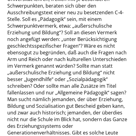
Schwerpunkten, beraten sich über den
Ausschreibungstext einer neu zu besetzenden C-4-
Stelle. Soll es
„
Pädagogik
“
sein, mit einem
Schwerpunktvermerk, etwa:
„
außerschulische
Erziehung und Bildung
“
? Soll an diesen Vermerk
noch angefügt werden:
„
unter Berücksichtigung
geschlechtsspezifischer Fragen
“
? Wäre es nicht
ebensogut zu begründen, daß auch die Fragen nach
Arm und Reich oder nach kulturellen Unterschieden
im Vermerk genannt würden? Sollte man statt
„
außerschulische Erziehung und Bildung
“
nicht
besser
„
Jugendhilfe
“
oder
„
Sozialpädagogik
“
schreiben? Oder sollte man alle Zusätze im Titel
fallenlassen und nur
„
Allgemeine Pädagogik
“
sagen?
Man sucht nämlich jemanden, der über Erziehung,
Bildung und Sozialisation gut Bescheid geben kann,
und zwar auch historisch; jemanden, der überdies
nicht nur die Schule im Blick hat, sondern das Ganze
des Erziehungssystems oder
Generationenverhältnisses. Gibt es solche Leute