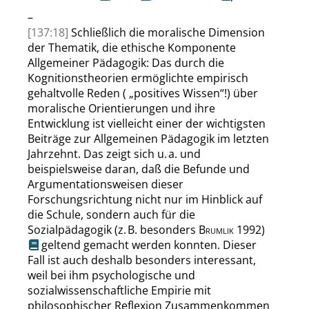
–
[137:18]
Schließlich die moralische Dimension
der Thematik, die ethische Komponente
Allgemeiner Pädagogik: Das durch die
Kognitionstheorien ermöglichte empirisch
gehaltvolle Reden (
„
positives Wissen
“
!) über
moralische Orientierungen und ihre
Entwicklung ist vielleicht einer der wichtigsten
Beiträge zur Allgemeinen Pädagogik im letzten
Jahrzehnt. Das zeigt sich u. a. und
beispielsweise daran, daß die Befunde und
Argumentationsweisen dieser
Forschungsrichtung nicht nur im Hinblick auf
die Schule, sondern auch für die
Sozialpädagogik
(z. B. besonders
Brumlik
1992)
geltend gemacht werden konnten. Dieser
Fall ist auch deshalb besonders interessant,
weil bei ihm psychologische und
sozialwissenschaftliche Empirie mit
philosophischer Reflexion Zusammenkommen