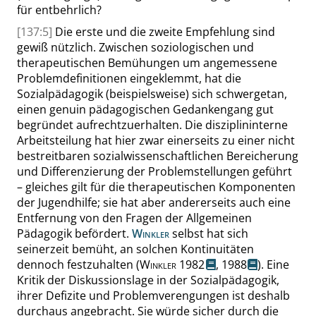
für entbehrlich?
[137:5]
Die erste und die zweite Empfehlung sind
gewiß nützlich. Zwischen soziologischen und
therapeutischen Bemühungen um angemessene
Problemdefinitionen eingeklemmt, hat die
Sozialpädagogik (beispielsweise) sich schwergetan,
einen genuin pädagogischen Gedankengang gut
begründet aufrechtzuerhalten. Die disziplininterne
Arbeitsteilung hat hier zwar einerseits zu einer nicht
bestreitbaren sozialwissenschaftlichen Bereicherung
und Differenzierung der Problemstellungen geführt
– gleiches gilt für die therapeutischen Komponenten
der Jugendhilfe; sie hat aber andererseits auch eine
Entfernung von den Fragen der Allgemeinen
Pädagogik befördert.
Winkler
selbst hat sich
seinerzeit bemüht, an solchen Kontinuitäten
dennoch festzuhalten (
Winkler
1982
,
1988
). Eine
Kritik der Diskussionslage in der Sozialpädagogik,
ihrer Defizite und Problemverengungen ist deshalb
durchaus angebracht. Sie würde sicher durch die