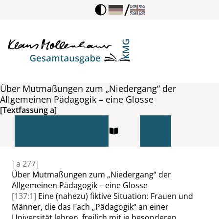
/
Über Mutmaßungen zum „Niedergang“ der
Allgemeinen Pädagogik – eine Glosse
[Textfassung a]
|
a
277|
Über Mutmaßungen zum
„
Niedergang
“
der
Allgemeinen Pädagogik – eine Glosse
[137:1]
Eine (nahezu) fiktive Situation: Frauen und
Männer, die das Fach
„
Pädagogik
“
an einer
Universität lehren, freilich mit je besonderen