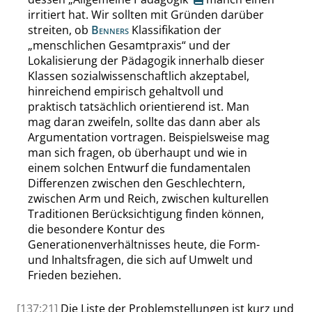
irritiert hat. Wir sollten mit Gründen darüber
streiten, ob
Benners
Klassifikation der
„
menschlichen Gesamtpraxis
“
und der
Lokalisierung der Pädagogik innerhalb dieser
Klassen sozialwissenschaftlich akzeptabel,
hinreichend empirisch gehaltvoll und
praktisch tatsächlich orientierend ist. Man
mag daran zweifeln, sollte das dann aber als
Argumentation vortragen. Beispielsweise mag
man sich fragen, ob überhaupt und wie in
einem solchen Entwurf die fundamentalen
Differenzen zwischen den Geschlechtern,
zwischen Arm und Reich, zwischen kulturellen
Traditionen Berücksichtigung finden können,
die besondere Kontur des
Generationenverhältnisses heute, die Form-
und Inhaltsfragen, die sich auf Umwelt und
Frieden beziehen.
[137:21]
Die Liste der Problemstellungen ist kurz und