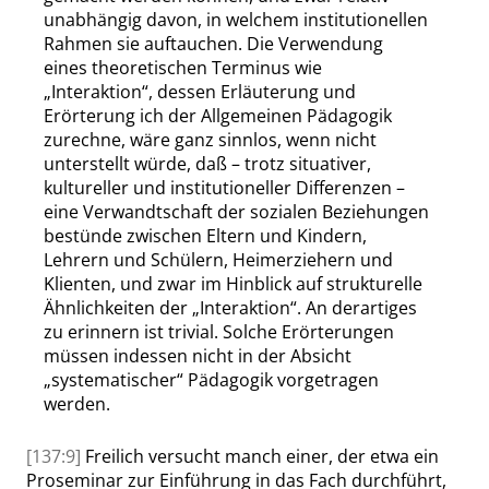
unabhängig davon, in welchem institutionellen
Rahmen sie auftauchen. Die Verwendung
eines theoretischen Terminus wie
„
Interaktion
“
, dessen Erläuterung und
Erörterung ich der Allgemeinen Pädagogik
zurechne, wäre ganz sinnlos, wenn nicht
unterstellt würde, daß – trotz situativer,
kultureller und institutioneller Differenzen –
eine Verwandtschaft der sozialen Beziehungen
bestünde zwischen Eltern und Kindern,
Lehrern und Schülern, Heimerziehern und
Klienten, und zwar im Hinblick auf strukturelle
Ähnlichkeiten der
„
Interaktion
“
. An derartiges
zu erinnern ist trivial. Solche Erörterungen
müssen indessen nicht in der Absicht
„
systematischer
“
Pädagogik vorgetragen
werden.
[137:9]
Freilich versucht manch einer, der etwa ein
Proseminar zur Einführung in das Fach durchführt,