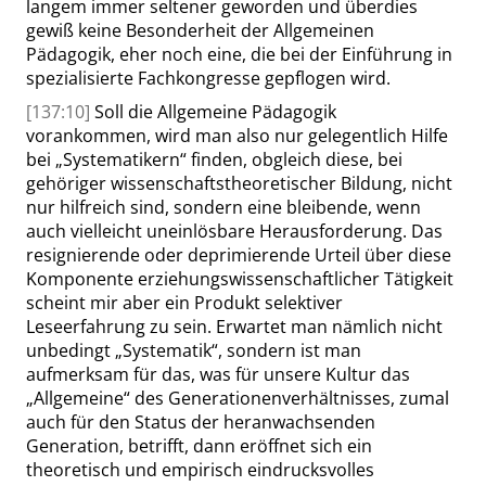
langem immer seltener geworden und überdies
gewiß keine Besonderheit der Allgemeinen
Pädagogik, eher noch eine, die bei der Einführung in
spezialisierte Fachkongresse gepflogen wird.
[137:10]
Soll die Allgemeine Pädagogik
vorankommen, wird man also nur gelegentlich Hilfe
bei
„
Systematikern
“
finden, obgleich diese, bei
gehöriger wissenschaftstheoretischer Bildung, nicht
nur hilfreich sind, sondern eine bleibende, wenn
auch vielleicht uneinlösbare Herausforderung. Das
resignierende oder deprimierende Urteil über diese
Komponente erziehungswissenschaftlicher Tätigkeit
scheint mir aber ein Produkt selektiver
Leseerfahrung zu sein. Erwartet man nämlich nicht
unbedingt
„
Systematik
“
, sondern ist man
aufmerksam für das, was für unsere Kultur das
„
Allgemeine
“
des Generationenverhältnisses, zumal
auch für den Status der heranwachsenden
Generation, betrifft, dann eröffnet sich ein
theoretisch und empirisch eindrucksvolles