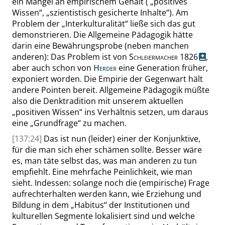
ein Mangel an empirischem Gehalt (
„
positives
Wissen
“
,
„
szientistisch gesicherte Inhalte
“
). Am
Problem der
„
Interkulturalität
“
ließe sich das gut
demonstrieren. Die Allgemeine Pädagogik hätte
darin eine Bewährungsprobe (neben manchen
anderen): Das Problem ist von
Schleiermacher 1826
,
aber auch schon von
Herder
eine Generation früher,
exponiert worden. Die Empirie der Gegenwart hält
andere Pointen bereit. Allgemeine Pädagogik müßte
also die Denktradition mit unserem aktuellen
„
positiven Wissen
“
ins Verhältnis setzen, um daraus
eine
„
Grundfrage
“
zu machen.
[137:24]
Das ist nun (leider) einer der Konjunktive,
für die man sich eher schämen sollte. Besser wäre
es, man täte selbst das, was man anderen zu tun
empfiehlt. Eine mehrfache Peinlichkeit, wie man
sieht. Indessen: solange noch die (empirische) Frage
aufrechterhalten werden kann, wie Erziehung und
Bildung in dem
„
Habitus
“
der Institutionen und
kulturellen Segmente lokalisiert sind und welche