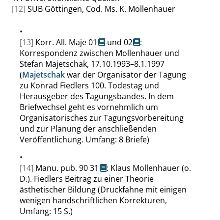
[12]
SUB Göttingen, Cod. Ms. K. Mollenhauer
•
[13]
Korr. All. Maje 01
und
02
:
Korrespondenz zwischen Mollenhauer und
Stefan Majetschak, 17.10.1993–8.1.1997
(
Majetschak
war der Organisator der Tagung
zu Konrad Fiedlers 100. Todestag und
Herausgeber des Tagungsbandes. In dem
Briefwechsel geht es vornehmlich um
Organisatorisches zur Tagungsvorbereitung
und zur Planung der anschließenden
Veröffentlichung. Umfang: 8 Briefe)
•
[14]
Manu. pub. 90 31
: Klaus Mollenhauer (o.
D.). Fiedlers Beitrag zu einer Theorie
ästhetischer Bildung (Druckfahne mit einigen
wenigen handschriftlichen Korrekturen,
Umfang: 15 S.)