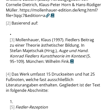
Cornelie Dietrich, Klaus-Peter Horn & Hans-Rüdiger
Müller.
https://mollenhauer-edition.de/kmg.html?
file=3qqc7&edition=a
.
[2]
Basierend auf:
•
[3]
Mollenhauer, Klaus (1997). Fiedlers Beitrag
zu einer Theorie ästhetischer Bildung. In
Stefan Majetschak (Hrsg.),
Auge und Hand.
Konrad Fiedlers Kunsttheorie im Kontext
(S.
95–109). München: Wilhelm Fink.
[4]
Das Werk umfasst 15 Druckseiten und hat 25
Fußnoten, welche fast ausschließlich
Literaturangaben enthalten. Gegliedert ist der Text
in folgende Abschnitte:
1.
[5]
Fiedler-Rezeption