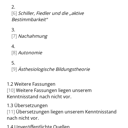
2.
[6]
Schiller, Fiedler und die
„
aktive
Bestimmbarkeit
“
3.
[7]
Nachahmung
4.
[8]
Autonomie
5.
[9]
Ästhesiologische Bildungstheorie
1.2
Weitere Fassungen
[10]
Weitere Fassungen liegen unserem
Kenntnisstand nach nicht vor.
1.3
Übersetzungen
[11]
Übersetzungen liegen unserem Kenntnisstand
nach nicht vor.
1.4
Unveröffentlichte Quellen