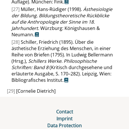
Auflage). München: Fink.
[27]
Müller, Hans-Rüdiger (1998).
Ästhesiologie
der Bildung. Bildungstheoretische Rückblicke
auf die Anthropologie der Sinne im 18.
Jahrhundert
. Würzburg: Königshausen &
Neumann.
[28]
Schiller, Friedrich (1895). Über die
ästhetische Erziehung des Menschen, in einer
Reihe von Briefen (1795). In Ludwig Bellermann
(Hrsg.),
Schillers Werke. Philosophische
Schriften: Band 8
(Kritisch durchgesehene und
erläuterte Ausgabe, S. 170–282). Leipzig, Wien:
Bibliografisches Institut.
[29]
[Cornelie Dietrich]
Contact
Imprint
Data Protection