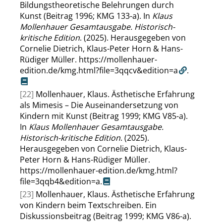
Bildungstheoretische Belehrungen durch
Kunst (Beitrag 1996; KMG 133-a). In
Klaus
Mollenhauer Gesamtausgabe. Historisch-
kritische Edition
. (2025). Herausgegeben von
Cornelie Dietrich, Klaus-Peter Horn & Hans-
Rüdiger Müller.
https://mollenhauer-
edition.de/kmg.html?file=3qqcv&edition=a
.
[22]
Mollenhauer, Klaus. Ästhetische Erfahrung
als Mimesis – Die Auseinandersetzung von
Kindern mit Kunst (Beitrag 1999; KMG V85-a).
In
Klaus Mollenhauer Gesamtausgabe.
Historisch-kritische Edition
. (2025).
Herausgegeben von Cornelie Dietrich, Klaus-
Peter Horn & Hans-Rüdiger Müller.
https://mollenhauer-edition.de/kmg.html?
file=3qqb4&edition=a
.
[23]
Mollenhauer, Klaus. Ästhetische Erfahrung
von Kindern beim Textschreiben. Ein
Diskussionsbeitrag (Beitrag 1999; KMG V86-a).