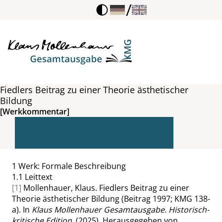
/
Fiedlers Beitrag zu einer Theorie ästhetischer
Bildung
[Werkkommentar]
1
Werk: Formale Beschreibung
1.1
Leittext
[1]
Mollenhauer, Klaus. Fiedlers Beitrag zu einer
Theorie ästhetischer Bildung (Beitrag 1997; KMG 138-
a). In
Klaus Mollenhauer Gesamtausgabe. Historisch-
kritische Edition
. (2025). Herausgegeben von