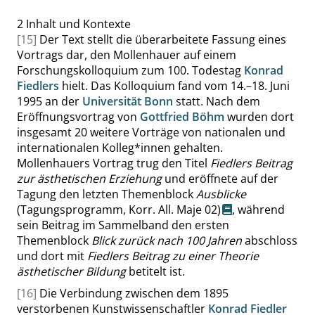
2
Inhalt und Kontexte
[15]
Der Text stellt die überarbeitete Fassung eines
Vortrags dar, den Mollenhauer auf einem
Forschungskolloquium zum 100. Todestag
Konrad
Fiedlers
hielt. Das Kolloquium fand vom 14.–18. Juni
1995 an der
Universität Bonn
statt. Nach dem
Eröffnungsvortrag von
Gottfried Böhm
wurden dort
insgesamt 20 weitere Vorträge von nationalen und
internationalen Kolleg*innen gehalten.
Mollenhauers Vortrag trug den Titel
Fiedlers Beitrag
zur ästhetischen Erziehung
und eröffnete auf der
Tagung den letzten Themenblock
Ausblicke
(Tagungsprogramm, Korr. All. Maje 02)
, während
sein Beitrag im Sammelband den ersten
Themenblock
Blick zurück nach 100 Jahren
abschloss
und dort mit
Fiedlers Beitrag zu einer Theorie
ästhetischer Bildung
betitelt ist.
[16]
Die Verbindung zwischen dem 1895
verstorbenen Kunstwissenschaftler
Konrad Fiedler