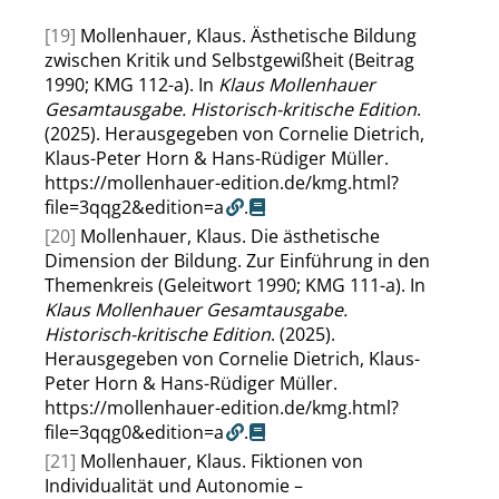
[19]
Mollenhauer, Klaus. Ästhetische Bildung
zwischen Kritik und Selbstgewißheit (Beitrag
1990; KMG 112-a). In
Klaus Mollenhauer
Gesamtausgabe. Historisch-kritische Edition
.
(2025). Herausgegeben von Cornelie Dietrich,
Klaus-Peter Horn & Hans-Rüdiger Müller.
https://mollenhauer-edition.de/kmg.html?
file=3qqg2&edition=a
.
[20]
Mollenhauer, Klaus. Die ästhetische
Dimension der Bildung. Zur Einführung in den
Themenkreis (Geleitwort 1990; KMG 111-a). In
Klaus Mollenhauer Gesamtausgabe.
Historisch-kritische Edition
. (2025).
Herausgegeben von Cornelie Dietrich, Klaus-
Peter Horn & Hans-Rüdiger Müller.
https://mollenhauer-edition.de/kmg.html?
file=3qqg0&edition=a
.
[21]
Mollenhauer, Klaus. Fiktionen von
Individualität und Autonomie –