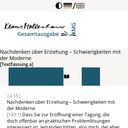
/
Nachdenken über Erziehung – Schwierigkeiten mit
der Moderne
[Textfassung a]
|
a
15|
Nachdenken über Erziehung – Schwierigkeiten mit
der Moderne
[143:1]
Dass
Sie
zur Eröffnung einer Tagung, die
doch offenbar an praktischen Problemlösungen
interessiert ist, jemanden bitten, also mich, der eher