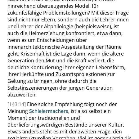
hinreichend überzeugendes Modell für
zukunftsfähige Problemstellungen? Mit dieser Frage
sind nicht nur Eltern, sondern auch die Lehrerinnen
und Lehrer der Altphilologie (beispielsweise), ist
auch die
Heimerziehung konfrontiert, etwa dann,
wenn es um Entscheidungen über
innenarchitektonische Ausgestaltung der Räume
geht. Krisenhaft ist die Lage dann, wenn die ältere
Generation den Mut und die Kraft verliert, die
deutliche Konturierung ihrer eigenen Lebensform,
ihrer Herkünfte und Zukunftsprojektionen zur
Geltung zu bringen,
ohne dadurch die
Selbstinszenierungen der jungen Generation
abzuwerten.
[143:14]
Eine solche Empfehlung folgt noch der
Meinung
Schleiermachers
, ist also selbst ein
Moment der traditionellen und
überlieferungswürdigen Bestände unserer Kultur.
Etwas anders steht es mit der zweiten Frage, den
sozialstrukturellen Vorgaben. Viel ist gegenwärtig die