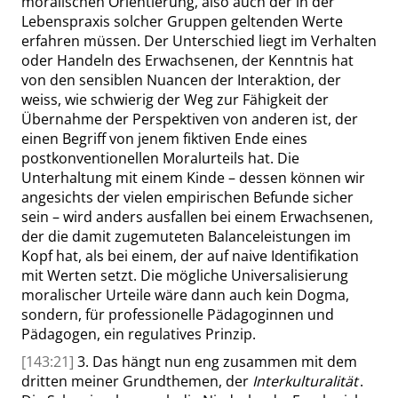
moralischen Orientierung, also auch der in der
Lebenspraxis solcher Gruppen geltenden Werte
erfahren
müssen
. Der Unterschied liegt im Verhalten
oder Handeln des Erwachsenen, der Kenntnis hat
von den sensiblen Nuancen der Interaktion, der
weiss
, wie schwierig der Weg zur Fähigkeit der
Übernahme der Perspektiven von anderen ist, der
einen Begriff von jenem fiktiven Ende eines
postkonventionellen Moralurteils hat. Die
Unterhaltung mit einem Kinde – dessen können wir
angesichts der vielen empirischen Befunde sicher
sein – wird anders ausfallen bei einem Erwachsenen,
der die damit zugemuteten Balanceleistungen im
Kopf hat, als bei einem, der auf naive Identifikation
mit Werten setzt. Die mögliche Universalisierung
moralischer Urteile wäre dann auch kein Dogma,
sondern, für professionelle Pädagoginnen und
Pädagogen, ein regulatives Prinzip.
[143:21]
3. Das hängt nun eng zusammen mit dem
dritten meiner Grundthemen, der
Interkulturalität
.