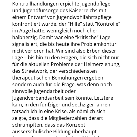
Kontrollhandlungen erpichte Jugendpflege
und Jugendfürsorge des Kaiserreichs
mit
einem
Entwurf von Jugendwohlfahrtspflege
konfrontiert wurde, der
“
Hilfe
”
statt
“
Kontrolle
”
im Auge hatte; wenngleich noch eher
halbherzig. Damit war eine
“
kritische
”
Lage
signalisiert, die bis heute ihre Problemkontur
nicht verloren hat. Wir sind also Erben dieser
Lage – bis hin zu den Fragen, die sich nicht nur
für die aktuellen Probleme der Heimerziehung,
des Streetwork, der verschiedensten
therapeutischen Bemühungen ergeben,
sondern auch für die Frage, was denn noch
sinnvolle Jugendarbeit oder
Jugendverbandsarbeit sein könnte. Letztere
kam, in den
fünfziger
und
sechziger
Jahren,
tatsächlich in eine Krise, als nämlich sich
zeigte,
dass
die Mitgliederzahlen derart
schrumpften, dass das Konzept
ausserschulische
Bildung überhaupt