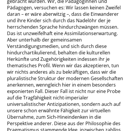
gebracht wurden. Wir, die Pädagoginnen und
Pädagogen, versuchen es:
Wir
lassen keinen Zweifel
daran – er wäre aberwitzig –,
dass
die Einwanderer
und ihre Kinder sich durch das Nadelöhr der je
herrschenden Sprache hindurchzwängen müssen.
Das ist unzweifelhaft eine Assimilationserwartung.
Aber unterhalb der gemeinsamen
Verständigungsmedien, und sich durch diese
hindurchartikulierend, behalten die kulturellen
Herkünfte und Zugehörigkeiten indessen ihr je
thematisches Profil. Wenn wir das
akzeptieren, tun
wir nichts anderes als zu bekräftigen,
dass
wir die
pluralistische Struktur der modernen Gesellschaften
anerkennen, wenngleich hier in einem besonders
exponierten Fall. Dieser Fall ist nicht nur eine Probe
auf die Tragfähigkeit nicht-imperialer
universalistischer Antizipationen, sondern auch auf
unsere schon erwähnte Fähigkeit zur virtuellen
Übernahme, zum Sich-Hineindenken in die
Perspektive anderer. Diese aus der Philosophie des
Pragmatismus stammende Idee, inzwischen zahllos