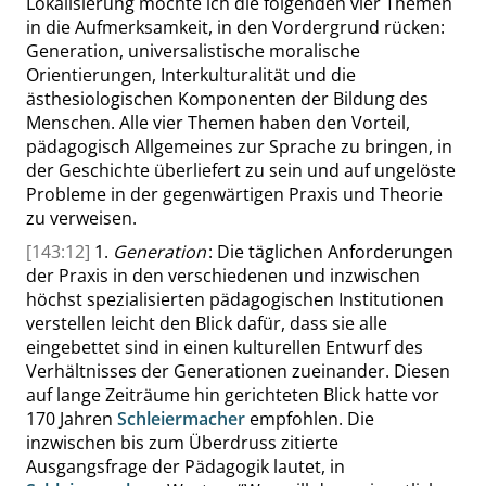
Lokalisierung möchte ich die folgenden vier Themen
in die Aufmerksamkeit, in den Vordergrund rücken:
Generation, univer
salistische moralische
Orientierungen, Interkulturalität und die
ästhesiologischen
Komponenten der Bildung des
Menschen. Alle vier Themen haben den Vorteil,
pädagogisch Allgemeines zur Sprache zu bringen, in
der Geschichte überliefert zu sein und auf ungelöste
Probleme in der gegenwärtigen Praxis und Theorie
zu verweisen.
[143:12]
1.
Generation
: Die täglichen Anforderungen
der Praxis in den verschiedenen und inzwischen
höchst spezialisierten pädagogischen Institutionen
verstellen leicht den Blick dafür,
dass
sie alle
eingebettet sind in einen kulturellen Entwurf des
Verhältnisses der Generationen zueinander. Diesen
auf lange Zeiträume hin gerichteten Blick hatte vor
170 Jahren
Schleiermacher
empfohlen. Die
inzwischen bis zum
Überdruss
zitierte
Ausgangsfrage der Pädagogik lautet, in