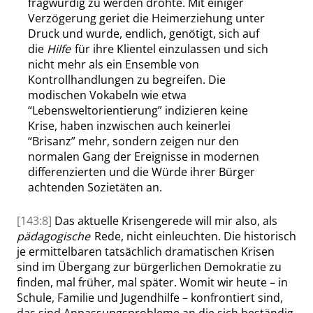
fragwürdig zu werden drohte. Mit einiger
Verzögerung geriet die Heimerziehung unter
Druck und wurde, endlich, genötigt, sich auf
die
Hilfe
für ihre Klientel einzulassen und sich
nicht mehr als ein Ensemble von
Kontrollhandlungen zu begreifen. Die
modischen Vokabeln wie etwa
“
Lebensweltorientierung
”
indizieren keine
Krise, haben inzwischen auch keinerlei
“
Brisanz
”
mehr, sondern zeigen nur den
normalen Gang der Ereignisse in modernen
differenzierten und die Würde ihrer Bürger
achtenden Sozietäten an.
[143:8]
Das aktuelle Krisengerede will mir also, als
pädagogische
Rede, nicht einleuchten. Die historisch
je ermittelbaren tatsächlich dramatischen Krisen
sind im Übergang zur bürgerlichen Demokratie zu
finden, mal früher, mal später. Womit wir heute – in
Schule, Familie und Jugendhilfe – konfrontiert sind,