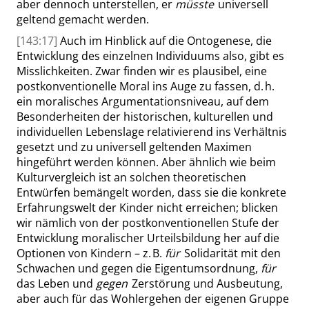
aber dennoch unterstellen, er
müsste
universell
geltend gemacht werden.
[143:17]
Auch im Hinblick auf die Ontogenese, die
Entwicklung des einzelnen Individuums also, gibt es
Misslichkeiten
. Zwar finden wir es plausibel, eine
postkonventionelle Moral ins Auge zu fassen, d. h.
ein moralisches Argumentationsniveau, auf dem
Besonderheiten der historischen, kulturellen und
individuellen Lebenslage relativierend ins Verhältnis
gesetzt und zu universell geltenden Maximen
hingeführt werden können. Aber ähnlich wie beim
Kulturvergleich ist an solchen theoretischen
Entwürfen bemängelt worden,
dass
sie die konkrete
Erfahrungswelt der Kinder nicht erreichen; blicken
wir nämlich von der postkonventionellen Stufe der
Entwicklung moralischer Urteilsbildung her auf die
Optionen von Kindern – z. B.
für
Solidarität mit den
Schwachen und gegen die Eigentumsordnung,
für
das Leben und
gegen
Zerstörung und Ausbeutung,
aber auch für das Wohlergehen der eigenen Gruppe