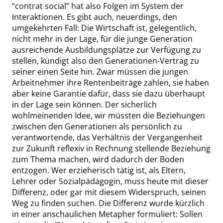
“
contrat social
”
hat also Folgen im System der
Interaktionen. Es gibt auch, neuerdings, den
umgekehrten Fall: Die Wirtschaft ist, gelegentlich,
nicht mehr in der Lage, für die junge Generation
ausreichende Ausbildungsplätze zur Verfügung zu
stellen, kündigt also den Generationen-Vertrag zu
seiner einen Seite hin. Zwar
müssen
die jungen
Arbeitnehmer ihre Rentenbeiträge zahlen, sie haben
aber keine Garantie dafür,
dass
sie dazu überhaupt
in der Lage sein können. Der sicherlich
wohlmeinenden Idee, wir
müssten
die Beziehungen
zwischen den Generationen als persönlich zu
verantwortende, das Verhältnis der Vergangenheit
zur Zukunft reflexiv in Rechnung stellende Beziehung
zum Thema machen, wird dadurch der Boden
entzogen. Wer erzieherisch tätig ist, als Eltern,
Lehrer oder Sozialpädagogin,
muss
heute mit dieser
Differenz, oder gar mit diesem Widerspruch, seinen
Weg zu finden suchen. Die Differenz wurde kürzlich
in einer anschaulichen Metapher formuliert: Sollen