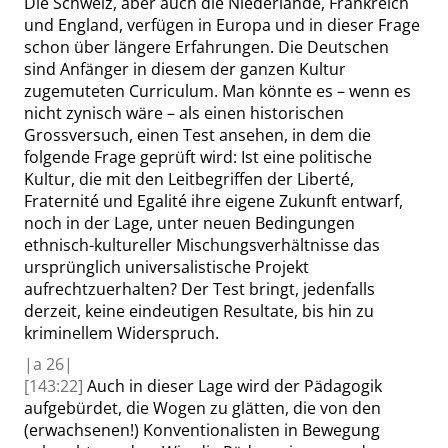
Die Schweiz, aber auch die Niederlande, Frankreich
und England, verfügen in Europa und in dieser Frage
schon über längere Erfahrungen. Die Deutschen
sind Anfänger in diesem der ganzen Kultur
zugemuteten Curriculum. Man könnte es – wenn es
nicht zynisch wäre – als einen historischen
Grossversuch
, einen Test ansehen, in dem die
folgende Frage geprüft wird: Ist eine politische
Kultur, die mit den Leitbegriffen der
Liberté
,
Fraternité
und
Egalité
ihre eigene Zukunft entwarf,
noch in der Lage, unter neuen Bedingungen
ethnisch-kultureller Mischungsverhältnisse das
ursprünglich universalistische Projekt
aufrechtzuerhalten? Der Test bringt, jedenfalls
derzeit, keine eindeutigen Resultate, bis hin zu
kriminellem Widerspruch.
|
a
26|
[143:22]
Auch in dieser Lage wird der Pädagogik
aufgebürdet, die Wogen zu glätten, die von den
(erwachsenen!) Konventionalisten in Bewegung