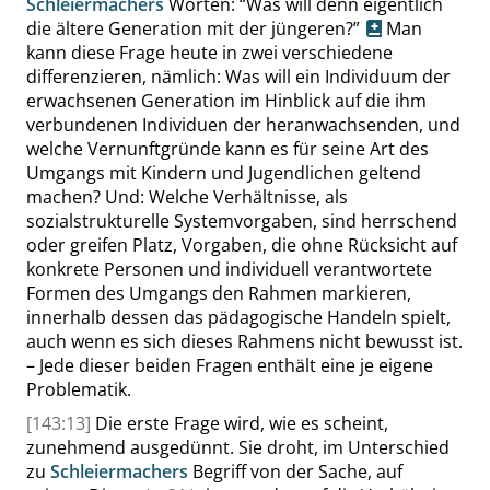
Schleiermachers
Worten:
“
Was will denn eigentlich
die ältere Generation mit der jüngeren?
”
Man
kann diese Frage heute in zwei verschiedene
differenzieren, nämlich: Was will ein Individuum der
erwachsenen Generation im Hinblick auf die ihm
verbundenen Individuen der heranwachsenden, und
welche Vernunftgründe kann es für seine Art des
Umgangs mit Kindern und Jugendlichen geltend
machen? Und: Welche Verhältnisse, als
sozialstrukturelle Systemvorgaben, sind herrschend
oder greifen Platz, Vorgaben, die ohne Rücksicht auf
konkrete Personen und individuell verantwortete
Formen des Umgangs den Rahmen markieren,
innerhalb dessen das pädagogische Handeln spielt,
auch wenn es sich dieses Rahmens nicht
bewusst
ist.
– Jede dieser beiden Fragen enthält eine je eigene
Problematik.
[143:13]
Die erste Frage wird, wie es scheint,
zunehmend ausgedünnt. Sie droht, im Unterschied
zu
Schleiermachers
Begriff von der Sache, auf