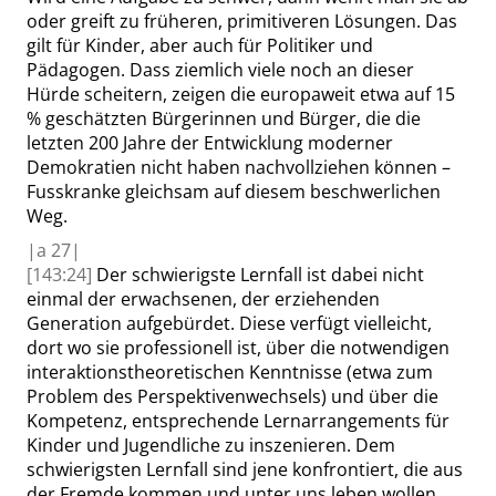
oder greift zu früheren, primitiveren Lösungen. Das
gilt für Kinder, aber auch für Politiker und
Pädagogen.
Dass
ziemlich viele noch an dieser
Hürde scheitern, zeigen die europaweit etwa auf
15
%
geschätzten Bürgerinnen und Bürger, die die
letzten 200 Jahre der Entwicklung moderner
Demokratien nicht haben nachvollziehen können –
Fusskranke
gleichsam auf diesem beschwerlichen
Weg.
|
a
27|
[143:24]
Der schwierigste Lernfall ist dabei nicht
einmal der erwachsenen, der erziehenden
Generation aufgebürdet. Diese verfügt vielleicht,
dort wo sie professionell ist, über die notwendigen
interaktionstheoretischen Kenntnisse (etwa zum
Problem des Perspektivenwechsels) und über die
Kompetenz, entsprechende Lernarrangements für
Kinder und Jugendliche zu inszenieren. Dem
schwierigsten Lernfall sind jene konfrontiert, die aus
der Fremde kommen und unter uns leben wollen.