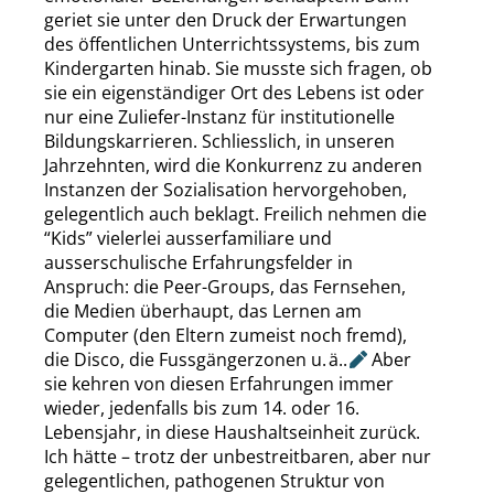
geriet sie unter den Druck der Erwartungen
des öffentlichen Unterrichtssystems, bis zum
Kindergarten hinab. Sie
musste
sich fragen, ob
sie ein eigenständiger Ort des Lebens ist oder
nur eine Zuliefer-Instanz für institutionelle
Bildungskarrieren.
Schliesslich
, in unseren
Jahrzehnten, wird die Konkurrenz zu anderen
Instanzen der Sozialisation hervorgehoben,
gelegentlich auch beklagt. Freilich nehmen die
“
Kids
”
vielerlei
ausserfamiliare
und
ausserschulische
Erfahrungsfelder in
Anspruch: die
Peer-Groups
, das Fernsehen,
die Medien überhaupt, das Lernen am
Computer (den Eltern zumeist noch fremd),
die Disco, die
Fussgängerzonen
u. ä..
Aber
sie kehren von diesen Erfahrungen immer
wieder, jedenfalls bis zum 14. oder 16.
Lebensjahr, in diese Haushaltseinheit zurück.
Ich hätte – trotz der unbestreitbaren, aber nur
gelegentlichen, pathogenen Struktur von