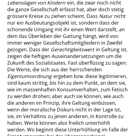
Lebenslagen von Kindern
ein, die zwar noch nicht
die ganze Gesellschaft
erfasst
hat, aber doch stetig
grössere
Kreise zu ziehen scheint.
Dass
Natur
nicht
nur ein Ausbeutungsobjekt ist, sondern
dass
der
schonende Umgang mit ihr einen Wert darstellt, an
dem das Überleben der Gattung hängt, wird von
immer weniger Gesellschaftsmitgliedern in Zweifel
gezogen.
Dass
der
Gerechtigkeitswert
in Geltung ist,
zeigen die heftigen Auseinandersetzungen um die
Zukunft des Sozialstaates. Fast überflüssig zu sagen:
Die Werte, die sich aus der herrschenden
Eigentumsordnung
ergeben bzw. diese legitimieren,
sind kaum strittig, bis hin zu dem Punkt, an dem sie,
wie im massenhaften Konsumverhalten, zum Fetisch
zu werden drohen; aber auch sie können, wie auch
die anderen im Prinzip, ihre Geltung
einbüssen
,
wenn der moralische Diskurs nicht in der Lage ist,
sie, im Verhältnis zu jenen anderen, in Kontrolle zu
halten. Werte können also freilich unterhöhlt
werden. Wo beginnt diese Unterhöhlung im Falle der