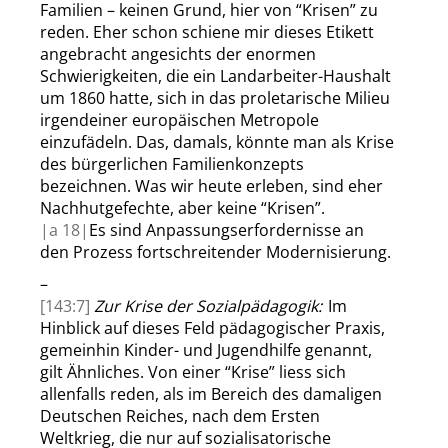
Familien – keinen Grund, hier von
“
Krisen
”
zu
reden.
Eher schon schiene mir dieses Etikett
angebracht angesichts der enormen
Schwierigkeiten, die ein Landarbeiter-Haushalt
um 1860 hatte, sich in das proletarische Milieu
irgendeiner europäischen Metropole
einzufädeln. Das, damals, könnte man als Krise
des bürgerlichen Familienkonzepts
bezeichnen. Was wir heute erleben, sind eher
Nachhutgefechte, aber keine
“
Krisen
”
.
|
a
18|
Es sind Anpassungserfordernisse an
den Prozess fortschreitender Modernisierung.
–
[143:7]
Zur Krise der Sozialpädagogik:
Im
Hinblick auf dieses Feld pädagogischer Praxis,
gemeinhin Kinder- und Jugendhilfe genannt,
gilt Ähnliches. Von einer
“
Krise
”
liess
sich
allenfalls reden, als im Bereich des damaligen
Deutschen Reiches, nach dem Ersten
Weltkrieg, die nur auf sozialisatorische