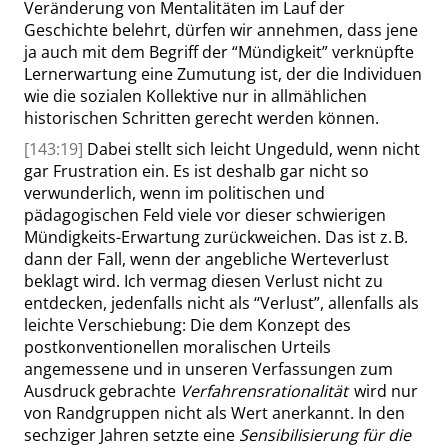
Veränderung von Mentalitäten im Lauf der
Geschichte belehrt, dürfen wir annehmen,
dass
jene
ja auch mit dem Begriff der
“
Mündigkeit
”
verknüpfte
Lernerwartung eine Zumutung ist, der die Individuen
wie die sozialen Kollektive nur in allmählichen
historischen Schritten gerecht werden können.
[143:19]
Dabei stellt sich leicht Ungeduld, wenn nicht
gar Frustration ein. Es ist deshalb gar nicht so
verwunderlich, wenn im politischen und
pädagogischen Feld viele vor dieser schwierigen
Mündigkeits-Erwartung zurückweichen. Das ist z. B.
dann der Fall, wenn der angebliche Werteverlust
beklagt wird. Ich vermag diesen Verlust nicht zu
entdecken, jedenfalls nicht als
“
Verlust
”
, allenfalls als
leichte Verschiebung: Die dem Konzept des
postkonventionellen moralischen Urteils
angemessene und in unseren Verfassungen zum
Ausdruck gebrachte
Verfahrensrationalität
wird nur
von Randgruppen nicht als Wert anerkannt. In den
sechziger
Jahren setzte eine
Sensibilisierung für die