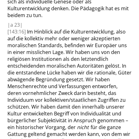
sich als individuelle Genese oder als
Kulturentwicklung denken. Die Pädagogik hat es mit
beidem zu tun.
|
a
23|
[143:16]
Im Hinblick auf die Kulturentwicklung, also
auf die kollektiv mehr oder weniger akzeptierten
moralischen Standards, befinden wir Europäer uns
in einer
misslichen
Lage. Wir haben uns von den
religiösen Institutionen als den letztendlich
entscheidenden moralischen Autoritäten gelöst. In
die entstandene Lücke haben wir die rationale, Güter
abwägende Begründung gesetzt. Wir haben
Menschenrechte und Verfassungen entworfen,
deren vornehmlicher Zweck darin besteht, das
Individuum vor kollektiven/staatlichen Zugriffen zu
schützen. Wir haben damit den innerhalb unserer
Kultur entwickelten Begriff von Individualität und
bürgerlicher Subjektivität in Anspruch genommen –
ein historischer Vorgang, der
nicht
für die ganze
Gattung geltend gemacht werden kann, von dem wir