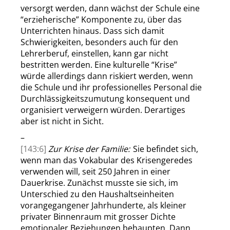
versorgt werden, dann wächst der Schule
eine
“
erzieherische
”
Komponente zu, über das
Unterrichten hinaus.
Dass
sich damit
Schwierigkeiten, besonders auch für den
Lehrerberuf, einstellen, kann gar nicht
bestritten werden. Eine kulturelle
“
Krise
”
würde allerdings dann riskiert werden, wenn
die Schule und ihr professionelles Personal die
Durchlässigkeitszumutung
konsequent und
organisiert verweigern würden. Derartiges
aber ist nicht in Sicht.
–
[143:6]
Zur Krise der Familie
:
Sie befindet sich,
wenn man das Vokabular des Krisengeredes
verwenden will, seit 250 Jahren in einer
Dauerkrise. Zunächst
musste
sie sich, im
Unterschied zu den Haushaltseinheiten
vorangegangener Jahrhunderte, als kleiner
privater Binnenraum mit
grosser
Dichte
emotionaler Beziehungen
behaupten. Dann