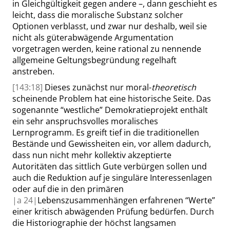
in Gleichgültigkeit gegen andere –, dann geschieht es
leicht, dass die moralische Substanz solcher
Optionen
verblasst
, und zwar nur deshalb, weil sie
nicht als güterabwägende Argumentation
vorgetragen werden, keine rational zu nennende
allgemeine Geltungsbegründung regelhaft
anstreben.
[143:18]
Dieses zunächst nur moral-
theoretisch
scheinende Problem hat eine historische Seite. Das
sogenannte
“
westliche
”
Demokratieprojekt enthält
ein sehr anspruchsvolles moralisches
Lernprogramm. Es greift tief in die traditionellen
Bestände und
Gewissheiten
ein, vor allem dadurch,
dass
nun nicht mehr kollektiv akzeptierte
Autoritäten das sittlich Gute verbürgen sollen und
auch die Reduktion auf je singuläre Interessenlagen
oder auf die in den primären
|
a
24|
Lebenszusammenhängen erfahrenen
“
Werte
”
einer kritisch abwägenden Prüfung bedürfen. Durch
die Historiographie der höchst langsamen