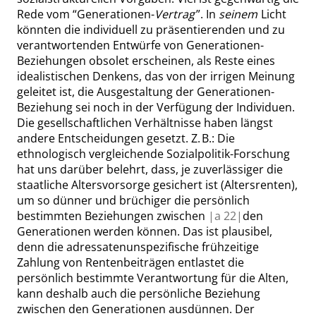
Rede vom
“
Generationen-
Vertrag
”
. In
seinem
Licht
könnten die individuell zu präsentierenden und zu
verantwortenden Entwürfe von Generationen-
Beziehungen obsolet erscheinen, als Reste eines
idealistischen Denkens, das von der irrigen Meinung
geleitet ist, die Ausgestaltung der Generationen-
Beziehung sei noch in der Verfügung der Individuen.
Die gesellschaftlichen Verhältnisse haben längst
andere Entscheidungen gesetzt. Z. B.: Die
ethnologisch vergleichende Sozialpolitik-Forschung
hat uns darüber belehrt,
dass
, je zuverlässiger die
staatliche Altersvorsorge gesichert ist (Altersrenten),
um so dünner und brüchiger die persönlich
bestimmten Beziehungen zwischen
|
a
22|
den
Generationen werden können. Das ist plausibel,
denn die adressatenunspezifische frühzeitige
Zahlung von Rentenbeiträgen entlastet die
persönlich bestimmte Verantwortung für die Alten,
kann deshalb auch die persönliche Beziehung
zwischen den Generationen ausdünnen. Der