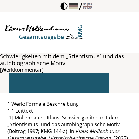
/
Schwierigkeiten mit dem „Szientismus“ und das
autobiographische Motiv
[Werkkommentar]
1
Werk: Formale Beschreibung
1.1
Leittext
[1]
Mollenhauer, Klaus. Schwierigkeiten mit dem
„
Szientismus
“
und das autobiographische Motiv
(Beitrag 1997; KMG 144-a). In
Klaus Mollenhauer
Gesamtausgabe. Historisch-kritische Edition
. (2025).