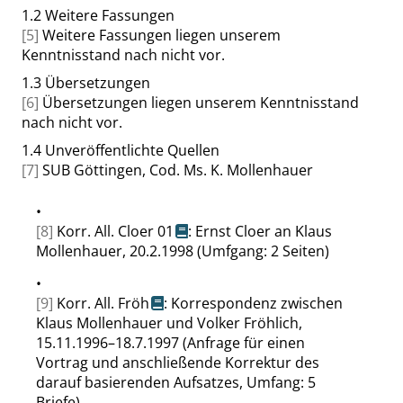
1.2
Weitere Fassungen
[5]
Weitere Fassungen liegen unserem
Kenntnisstand nach nicht vor.
1.3
Übersetzungen
[6]
Übersetzungen liegen unserem Kenntnisstand
nach nicht vor.
1.4
Unveröffentlichte Quellen
[7]
SUB Göttingen, Cod. Ms. K. Mollenhauer
•
[8]
Korr. All. Cloer 01
: Ernst Cloer an Klaus
Mollenhauer, 20.2.1998 (Umfgang: 2 Seiten)
•
[9]
Korr. All. Fröh
: Korrespondenz zwischen
Klaus Mollenhauer und Volker Fröhlich,
15.11.1996–18.7.1997 (Anfrage für einen
Vortrag und anschließende Korrektur des
darauf basierenden Aufsatzes, Umfang: 5
Briefe)