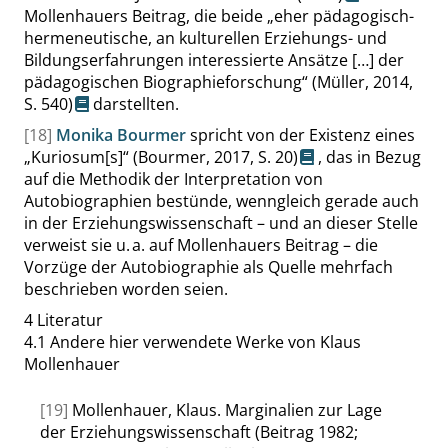
Mollenhauers Beitrag, die beide
„
eher pädagogisch-
hermeneutische, an kulturellen Erziehungs- und
Bildungserfahrungen interessierte Ansätze […] der
pädagogischen Biographieforschung
“
(Müller, 2014,
S. 540
)
darstellten.
[18]
Monika Bourmer
spricht von der Existenz eines
„
Kuriosum[s]
“
(Bourmer, 2017,
S. 20
)
, das in Bezug
auf die Methodik der Interpretation von
Autobiographien bestünde, wenngleich gerade auch
in der Erziehungswissenschaft – und an dieser Stelle
verweist sie u. a. auf Mollenhauers Beitrag – die
Vorzüge der Autobiographie als Quelle mehrfach
beschrieben worden seien.
4
Literatur
4.1
Andere hier verwendete Werke von Klaus
Mollenhauer
[19]
Mollenhauer, Klaus. Marginalien zur Lage
der Erziehungswissenschaft (Beitrag 1982;