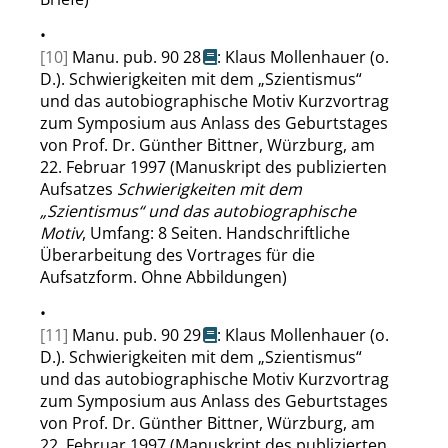
•
[10]
Manu. pub. 90 28
: Klaus Mollenhauer (o.
D.). Schwierigkeiten mit dem
„
Szientismus
“
und das autobiographische Motiv Kurzvortrag
zum Symposium aus Anlass des Geburtstages
von Prof. Dr. Günther Bittner, Würzburg, am
22. Februar 1997 (Manuskript des publizierten
Aufsatzes
Schwierigkeiten mit dem
„
Szientismus
“
und das autobiographische
Motiv
, Umfang: 8 Seiten. Handschriftliche
Überarbeitung des Vortrages für die
Aufsatzform. Ohne Abbildungen)
•
[11]
Manu. pub. 90 29
: Klaus Mollenhauer (o.
D.). Schwierigkeiten mit dem
„
Szientismus
“
und das autobiographische Motiv Kurzvortrag
zum Symposium aus Anlass des Geburtstages
von Prof. Dr. Günther Bittner, Würzburg, am
22. Februar 1997 (Manuskript des publizierten