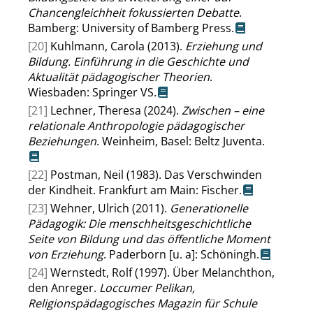
Chancengleichheit fokussierten Debatte
.
Bamberg: University of Bamberg Press.
[20]
Kuhlmann, Carola (2013).
Erziehung und
Bildung. Einführung in die Geschichte und
Aktualität pädagogischer Theorien
.
Wiesbaden: Springer VS.
[21]
Lechner, Theresa (2024).
Zwischen – eine
relationale Anthropologie pädagogischer
Beziehungen
. Weinheim, Basel: Beltz Juventa.
[22]
Postman, Neil (1983). Das Verschwinden
der Kindheit. Frankfurt am Main: Fischer.
[23]
Wehner, Ulrich (2011).
Generationelle
Pädagogik: Die menschheitsgeschichtliche
Seite von Bildung und das öffentliche Moment
von Erziehung
. Paderborn [u. a]: Schöningh.
[24]
Wernstedt, Rolf (1997). Über Melanchthon,
den Anreger.
Loccumer Pelikan,
Religionspädagogisches Magazin für Schule