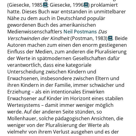
(
Giesecke, 1985
;
Giesecke, 1996
) proklamiert
hatte. Dieses Buch war entstanden in unmittelbarer
Nähe zu dem auch in Deutschland populär
gewordenen Buch des amerikanischen
Medienwissenschaftlers
Neil Postmans
Das
Verschwinden der Kindheit
(Postman, 1983)
. Beide
Autoren machen zum einen den enorm gestiegenen
Einfluss der Medien, zum anderen die Pluralisierung
der Werte in spätmodernen Gesellschaften dafür
verantwortlich, dass eine kategoriale
Unterscheidung zwischen Kindern und
Erwachsenen, insbesondere zwischen Eltern und
ihren Kindern in der Familie, immer schwächer und
Erziehung – als ein intentionales Einwirken
Erwachsener auf Kinder im Horizont eines stabilen
Wertesystems – damit immer weniger möglich
werde. Auf der anderen Seite stünden, so
Mollenhauer, solche pädagogischen Ansichten, die
weniger von der Pluralisierung der Werte als
vielmehr von ihrem Verlust ausgehen und es der