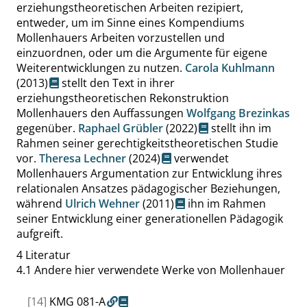
erziehungstheoretischen Arbeiten rezipiert,
entweder, um im Sinne eines Kompendiums
Mollenhauers Arbeiten vorzustellen und
einzuordnen, oder um die Argumente für eigene
Weiterentwicklungen zu nutzen.
Carola Kuhlmann
(2013)
stellt den Text in ihrer
erziehungstheoretischen Rekonstruktion
Mollenhauers den Auffassungen
Wolfgang Brezinkas
gegenüber.
Raphael Grübler
(2022)
stellt ihn im
Rahmen seiner gerechtigkeitstheoretischen Studie
vor.
Theresa Lechner
(2024)
verwendet
Mollenhauers Argumentation zur Entwicklung ihres
relationalen Ansatzes pädagogischer Beziehungen,
während
Ulrich Wehner
(2011)
ihn im Rahmen
seiner Entwicklung einer generationellen Pädagogik
aufgreift.
4
Literatur
4.1
Andere hier verwendete Werke von Mollenhauer
[14]
KMG 081-A