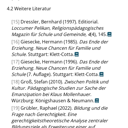
4.2
Weitere Literatur
[15]
Dressler, Bernhard (1997). Editiorial.
Loccumer Pelikan, Religionspädagogisches
Magazin für Schule und Gemeinde,
4
(4), 145.
[16]
Giesecke, Hermann (1985).
Das Ende der
Erziehung. Neue Chancen für Familie und
Schule
. Stuttgart: Klett-Cotta.
[17]
Giesecke, Hermann (1996).
Das Ende der
Erziehung. Neue Chancen für Familie und
Schule
(7. Auflage). Stuttgart: Klett-Cotta.
[18]
Groß, Stefan (2010).
Zwischen Politik und
Kultur. Pädagogische Studien zur Sache der
Emanzipation bei Klaus Mollenhauer
.
Würzburg: Königshausen & Neumann.
[19]
Grübler, Raphael (2022).
Bildung und die
Frage nach Gerechtigkeit. Eine
gerechtigkeitstheoretische Analyse zentraler
Bildungsziele als Erweiterung einer auf