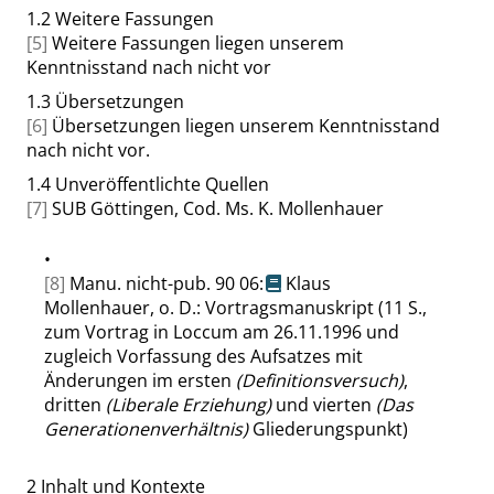
1.2
Weitere Fassungen
[5]
Weitere Fassungen liegen unserem
Kenntnisstand nach nicht vor
1.3
Übersetzungen
[6]
Übersetzungen liegen unserem Kenntnisstand
nach nicht vor.
1.4
Unveröffentlichte Quellen
[7]
SUB Göttingen, Cod. Ms. K. Mollenhauer
•
[8]
Manu. nicht-pub. 90 06:
Klaus
Mollenhauer, o. D.: Vortragsmanuskript (11 S.,
zum Vortrag in Loccum am 26.11.1996 und
zugleich Vorfassung des Aufsatzes mit
Änderungen im ersten
(Definitionsversuch)
,
dritten
(Liberale Erziehung)
und vierten
(Das
Generationenverhältnis)
Gliederungspunkt)
2
Inhalt und Kontexte