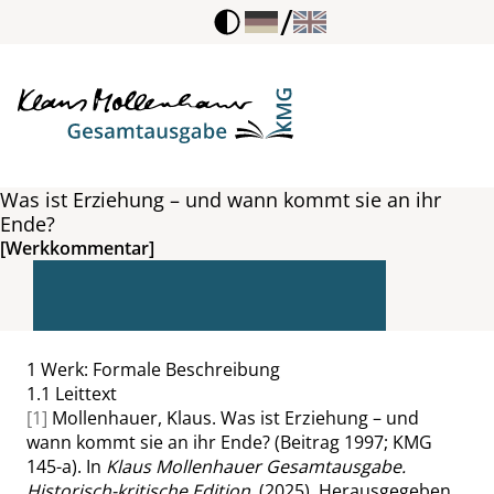
/
Was ist Erziehung – und wann kommt sie an ihr
Ende?
[Werkkommentar]
1
Werk: Formale Beschreibung
1.1
Leittext
[1]
Mollenhauer, Klaus. Was ist Erziehung – und
wann kommt sie an ihr Ende? (Beitrag 1997; KMG
145-a). In
Klaus Mollenhauer Gesamtausgabe.
Historisch-kritische Edition
. (2025). Herausgegeben