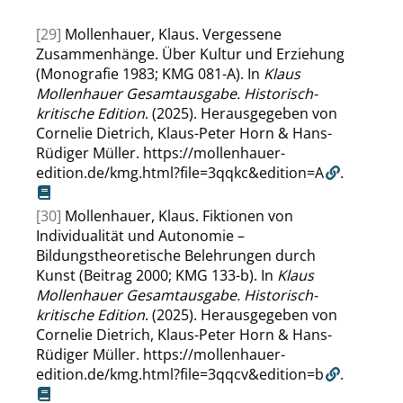
[29]
Mollenhauer, Klaus. Vergessene
Zusammenhänge. Über Kultur und Erziehung
(Monografie 1983; KMG 081-A). In
Klaus
Mollenhauer Gesamtausgabe. Historisch-
kritische Edition
. (2025). Herausgegeben von
Cornelie Dietrich, Klaus-Peter Horn & Hans-
Rüdiger Müller.
https://mollenhauer-
edition.de/kmg.html?file=3qqkc&edition=A
.
[30]
Mollenhauer, Klaus. Fiktionen von
Individualität und Autonomie –
Bildungstheoretische Belehrungen durch
Kunst (Beitrag 2000; KMG 133-b). In
Klaus
Mollenhauer Gesamtausgabe. Historisch-
kritische Edition
. (2025). Herausgegeben von
Cornelie Dietrich, Klaus-Peter Horn & Hans-
Rüdiger Müller.
https://mollenhauer-
edition.de/kmg.html?file=3qqcv&edition=b
.