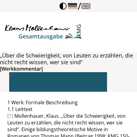
/
„Über die Schwierigkeit, von Leuten zu erzählen, die
nicht recht wissen, wer sie sind“
[Werkkommentar]
1
Werk: Formale Beschreibung
1.1
Leittext
[1]
Mollenhauer, Klaus.
„
Über die Schwierigkeit, von
Leuten zu erzählen, die nicht recht wissen, wer sie
sind
“
. Einige bildungstheoretische Motive in
Romanen von Thomas Mann (Beitrag 1998; KMG 150-