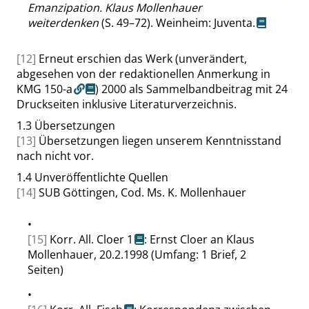
Emanzipation. Klaus Mollenhauer
weiterdenken
(S. 49–72). Weinheim: Juventa.
[12]
Erneut erschien das Werk (unverändert,
abgesehen von der redaktionellen Anmerkung in
KMG 150-a
) 2000 als Sammelbandbeitrag mit 24
Druckseiten inklusive Literaturverzeichnis.
1.3
Übersetzungen
[13]
Übersetzungen liegen unserem Kenntnisstand
nach nicht vor.
1.4
Unveröffentlichte Quellen
[14]
SUB Göttingen, Cod. Ms. K. Mollenhauer
•
[15]
Korr. All. Cloer 1
: Ernst Cloer an Klaus
Mollenhauer, 20.2.1998 (Umfang: 1 Brief, 2
Seiten)
•