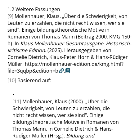
1.2
Weitere Fassungen
[9]
Mollenhauer, Klaus.
„
Über die Schwierigkeit, von
Leuten zu erzählen, die nicht recht wissen, wer sie
sind
“
. Einige bildungstheoretische Motive in
Romanen von Thomas Mann (Beitrag 2000; KMG 150-
b). In
Klaus Mollenhauer Gesamtausgabe. Historisch-
kritische Edition
. (2025). Herausgegeben von
Cornelie Dietrich, Klaus-Peter Horn & Hans-Rüdiger
Müller.
https://mollenhauer-edition.de/kmg.html?
file=3qqbp&edition=b
.
[10]
Basierend auf:
•
[11]
Mollenhauer, Klaus (2000).
„
Über die
Schwierigkeit, von Leuten zu erzählen, die
nicht recht wissen, wer sie sind
“
. Einige
bildungstheoretische Motive in Romanen von
Thomas Mann. In Cornelie Dietrich & Hans-
Rüdiger Müller (Hrsg.),
Bildung und