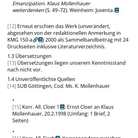
Emanzipation. Klaus Mollenhauer
weiterdenken
(S. 49–72). Weinheim: Juventa.
[12]
Erneut erschien das Werk (unverändert,
abgesehen von der redaktionellen Anmerkung in
KMG 150-a
) 2000 als Sammelbandbeitrag mit 24
Druckseiten inklusive Literaturverzeichnis.
1.3
Übersetzungen
[13]
Übersetzungen liegen unserem Kenntnisstand
nach nicht vor.
1.4
Unveröffentlichte Quellen
[14]
SUB Göttingen, Cod. Ms. K. Mollenhauer
•
[15]
Korr. All. Cloer 1
: Ernst Cloer an Klaus
Mollenhauer, 20.2.1998 (Umfang: 1 Brief, 2
Seiten)
•