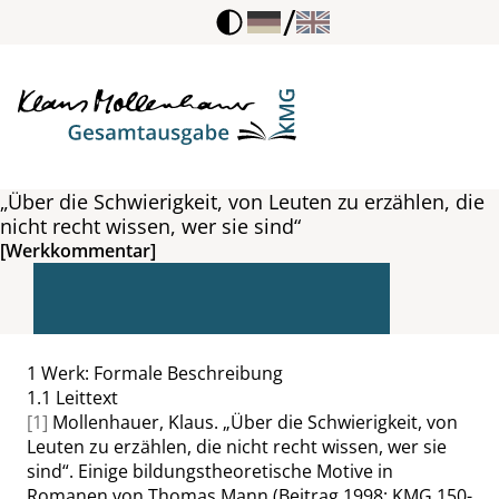
/
„Über die Schwierigkeit, von Leuten zu erzählen, die
nicht recht wissen, wer sie sind“
[Werkkommentar]
1
Werk: Formale Beschreibung
1.1
Leittext
[1]
Mollenhauer, Klaus.
„
Über die Schwierigkeit, von
Leuten zu erzählen, die nicht recht wissen, wer sie
sind
“
. Einige bildungstheoretische Motive in
Romanen von Thomas Mann (Beitrag 1998; KMG 150-