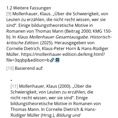
1.2
Weitere Fassungen
[9]
Mollenhauer, Klaus.
„
Über die Schwierigkeit, von
Leuten zu erzählen, die nicht recht wissen, wer sie
sind
“
. Einige bildungstheoretische Motive in
Romanen von Thomas Mann (Beitrag 2000; KMG 150-
b). In
Klaus Mollenhauer Gesamtausgabe. Historisch-
kritische Edition
. (2025). Herausgegeben von
Cornelie Dietrich, Klaus-Peter Horn & Hans-Rüdiger
Müller.
https://mollenhauer-edition.de/kmg.html?
file=3qqbp&edition=b
.
[10]
Basierend auf:
•
[11]
Mollenhauer, Klaus (2000).
„
Über die
Schwierigkeit, von Leuten zu erzählen, die
nicht recht wissen, wer sie sind
“
. Einige
bildungstheoretische Motive in Romanen von
Thomas Mann. In Cornelie Dietrich & Hans-
Rüdiger Müller (Hrsg.),
Bildung und