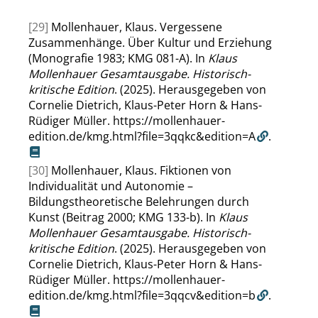
[29]
Mollenhauer, Klaus. Vergessene
Zusammenhänge. Über Kultur und Erziehung
(Monografie 1983; KMG 081-A). In
Klaus
Mollenhauer Gesamtausgabe. Historisch-
kritische Edition
. (2025). Herausgegeben von
Cornelie Dietrich, Klaus-Peter Horn & Hans-
Rüdiger Müller.
https://mollenhauer-
edition.de/kmg.html?file=3qqkc&edition=A
.
[30]
Mollenhauer, Klaus. Fiktionen von
Individualität und Autonomie –
Bildungstheoretische Belehrungen durch
Kunst (Beitrag 2000; KMG 133-b). In
Klaus
Mollenhauer Gesamtausgabe. Historisch-
kritische Edition
. (2025). Herausgegeben von
Cornelie Dietrich, Klaus-Peter Horn & Hans-
Rüdiger Müller.
https://mollenhauer-
edition.de/kmg.html?file=3qqcv&edition=b
.