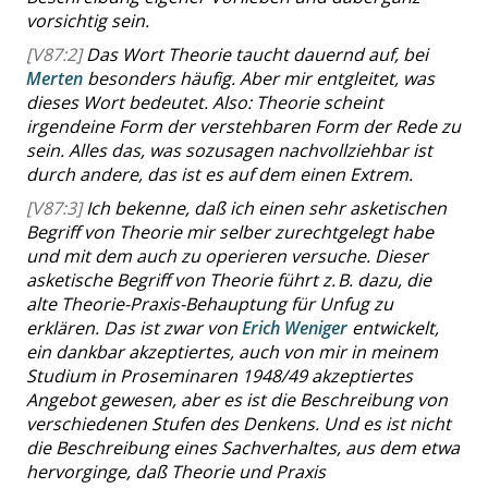
vorsichtig sein.
[V87:2]
Das Wort Theorie taucht dauernd auf, bei
Merten
besonders häufig. Aber mir entgleitet, was
dieses Wort bedeutet. Also: Theorie scheint
irgendeine Form der verstehbaren Form der Rede zu
sein. Alles das, was sozusagen nachvollziehbar ist
durch andere, das ist es auf dem einen Extrem.
[V87:3]
Ich bekenne, daß ich einen sehr asketischen
Begriff von Theorie mir selber zurechtgelegt habe
und mit dem auch zu operieren versuche. Dieser
asketische Begriff von Theorie führt z. B. dazu, die
alte Theorie-Praxis-Behauptung für Unfug zu
erklären. Das ist zwar von
Erich Weniger
entwickelt,
ein dankbar akzeptiertes, auch von mir in meinem
Studium in Proseminaren 1948/49 akzeptiertes
Angebot gewesen, aber es ist die Beschreibung von
verschiedenen Stufen des Denkens. Und es ist nicht
die Beschreibung eines Sachverhaltes, aus dem etwa
hervorginge, daß Theorie und Praxis