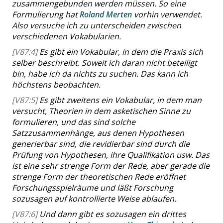
zusammengebunden werden müssen. So eine
Formulierung hat
Roland Merten
vorhin verwendet.
Also versuche ich zu unterscheiden zwischen
verschiedenen Vokabularien.
[V87:4]
Es gibt ein Vokabular, in dem die Praxis sich
selber beschreibt. Soweit ich daran nicht beteiligt
bin, habe ich da nichts zu suchen. Das kann ich
höchstens beobachten.
[V87:5]
Es gibt zweitens ein Vokabular, in dem man
versucht, Theorien in dem asketischen Sinne zu
formulieren, und das sind solche
Satzzusammenhänge, aus denen Hypothesen
generierbar sind, die revidierbar sind durch die
Prüfung von Hypothesen, ihre Qualifikation usw. Das
ist eine sehr strenge Form der Rede, aber gerade die
strenge Form der theoretischen Rede eröffnet
Forschungsspielräume und läßt Forschung
sozusagen auf kontrollierte Weise ablaufen.
[V87:6]
Und dann gibt es sozusagen ein drittes