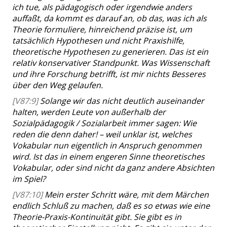
ich tue, als pädagogisch oder irgendwie anders
auffaßt, da kommt es darauf an, ob das, was ich als
Theorie formuliere, hinreichend präzise ist, um
tatsächlich Hypothesen und nicht Praxishilfe,
theoretische Hypothesen zu generieren. Das ist ein
relativ konservativer Standpunkt. Was Wissenschaft
und ihre Forschung betrifft, ist mir nichts Besseres
über den Weg gelaufen.
[V87:9]
Solange wir das nicht deutlich auseinander
halten, werden Leute von außerhalb der
Sozialpädagogik / Sozialarbeit immer sagen: Wie
reden die denn daher! – weil unklar ist, welches
Vokabular nun eigentlich in Anspruch genommen
wird. Ist das in einem engeren Sinne theoretisches
Vokabular, oder sind nicht da ganz andere Absichten
im Spiel?
[V87:10]
Mein erster Schritt wäre, mit dem Märchen
endlich Schluß zu machen, daß es so etwas wie eine
Theorie-Praxis-Kontinuität gibt. Sie gibt es in