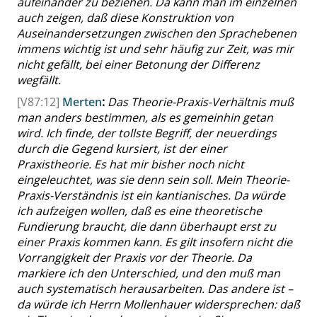
aufeinander zu beziehen. Da kann man im einzelnen
auch zeigen, daß diese Konstruktion von
Auseinandersetzungen zwischen den Sprachebenen
immens wichtig ist und sehr häufig zur Zeit, was mir
nicht gefällt, bei einer Betonung der Differenz
wegfällt.
[V87:12]
Merten
:
Das Theorie-Praxis-Verhältnis muß
man anders bestimmen, als es gemeinhin getan
wird. Ich finde, der tollste Begriff, der neuerdings
durch die Gegend kursiert, ist der einer
Praxistheorie. Es hat mir bisher noch nicht
eingeleuchtet, was sie denn sein soll. Mein Theorie-
Praxis-Verständnis ist ein kantianisches. Da würde
ich aufzeigen wollen, daß es eine theoretische
Fundierung braucht, die dann überhaupt erst zu
einer Praxis kommen kann. Es gilt insofern nicht die
Vorrangigkeit der Praxis vor der Theorie. Da
markiere ich den Unterschied, und den muß man
auch systematisch herausarbeiten. Das andere ist –
da würde ich Herrn
Mollenhauer
widersprechen: daß