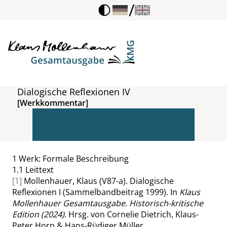
/
Dialogische Reflexionen IV
[Werkkommentar]
1
Werk: Formale Beschreibung
1.1
Leittext
[1]
Mollenhauer, Klaus (V87-a). Dialogische
Reflexionen I (Sammelbandbeitrag 1999). In
Klaus
Mollenhauer Gesamtausgabe. Historisch-kritische
Edition (2024)
. Hrsg. von Cornelie Dietrich, Klaus-
Peter Horn & Hans-Rüdiger Müller.