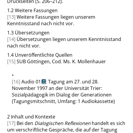
Druckseiten (S. 206–212).
1.2
Weitere Fassungen
[13]
Weitere Fassungen liegen unserem
Kenntnisstand nach nicht vor.
1.3
Übersetzungen
[14]
Übersetzungen liegen unserem Kenntnisstand
nach nicht vor.
1.4
Unveröffentlichte Quellen
[15]
SUB Göttingen, Cod. Ms. K. Mollenhauer
•
[16]
Audio 01
: Tagung am 27. und 28.
November 1997 an der Universität Trier:
Sozialpädagogik im Dialog der Generationen
(Tagungsmitschnitt, Umfang: 1 Audiokassette)
2
Inhalt und Kontexte
[17]
Bei den
Dialogischen Reflexionen
handelt es sich
um verschriftliche Gespräche, die auf der Tagung