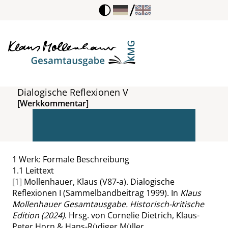
/
Dialogische Reflexionen V
[Werkkommentar]
1
Werk: Formale Beschreibung
1.1
Leittext
[1]
Mollenhauer, Klaus (V87-a). Dialogische
Reflexionen I (Sammelbandbeitrag 1999). In
Klaus
Mollenhauer Gesamtausgabe. Historisch-kritische
Edition (2024)
. Hrsg. von Cornelie Dietrich, Klaus-
Peter Horn & Hans-Rüdiger Müller.