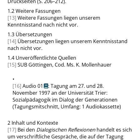
Druckseiten (S. 206–212).
1.2
Weitere Fassungen
[13]
Weitere Fassungen liegen unserem
Kenntnisstand nach nicht vor.
1.3
Übersetzungen
[14]
Übersetzungen liegen unserem Kenntnisstand
nach nicht vor.
1.4
Unveröffentlichte Quellen
[15]
SUB Göttingen, Cod. Ms. K. Mollenhauer
•
[16]
Audio 01
: Tagung am 27. und 28.
November 1997 an der Universität Trier:
Sozialpädagogik im Dialog der Generationen
(Tagungsmitschnitt, Umfang: 1 Audiokassette)
2
Inhalt und Kontexte
[17]
Bei den
Dialogischen Reflexionen
handelt es sich
um verschriftliche Gespräche, die auf der Tagung