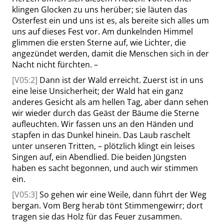
klingen Glocken zu uns herüber; sie läuten das
Osterfest ein und uns ist es, als bereite sich alles um
uns auf dieses Fest vor. Am dunkelnden Himmel
glimmen die ersten Sterne auf, wie Lichter, die
angezündet werden, damit die Menschen sich in der
Nacht nicht fürchten. –
[V05:2]
Dann ist der Wald erreicht. Zuerst ist in uns
eine leise Unsicherheit; der Wald hat ein ganz
anderes Gesicht als am hellen Tag, aber dann sehen
wir wieder durch das Geäst der Bäume die Sterne
aufleuchten. Wir fassen uns an den Händen und
stapfen in das Dunkel hinein. Das Laub raschelt
unter unseren Tritten, – plötzlich klingt ein leises
Singen auf, ein Abendlied. Die beiden Jüngsten
haben es sacht begonnen, und auch wir stimmen
ein.
[V05:3]
So gehen wir eine Weile, dann führt der Weg
bergan. Vom Berg herab tönt Stimmengewirr; dort
tragen sie das Holz für das Feuer zusammen.