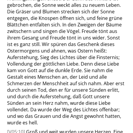
gebrochen, die Sonne weckt alles zu neuem Leben.
Die Gräser und Blumen strecken sich der Sonne
entgegen, die Knospen öffnen sich, und feine grüne
Blättchen entfalten sich. In den Zweigen der Bäume
zwitschern und singen die Vögel. Freude tönt aus
ihrem Gesang und Freude tönt in uns wider. Sonst
ist es ganz still. Wir spüren das Geschenk dieses
Ostermorgens und ahnen, was Ostern heißt:
Auferstehung, Sieg des Lichtes über die Finsternis;
Vollendung der göttlichen Liebe. Denn diese Liebe
kam von Gott auf die dunkle Erde. Sie nahm die
Gestalt eines Menschen an, der Leid und alle
Schmerzen der Menschheit auf sich nahm. Aber erst
durch seinen Tod, den er für unsere Sünden erlitt,
und durch die Auferstehung, daß Gott unsere
Sünden an sein Herz nahm, wurde diese Liebe
vollendet. Da wurde der Weg des Lichtes offenbar;
und wo das Grauen und die Angst gewohnt hatten,
wurde es hell.
[V05:10]
Groß und weit wurden unsere Herzen. Eine