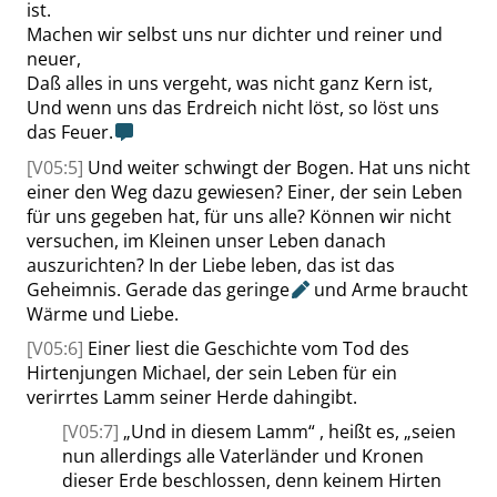
ist.
Machen wir selbst uns nur dichter und reiner und
neuer,
Daß alles in uns vergeht, was nicht ganz Kern ist,
Und wenn uns das Erdreich nicht löst, so löst uns
das Feuer.
[V05:5]
Und weiter schwingt der Bogen. Hat uns nicht
einer den Weg dazu gewiesen? Einer, der sein Leben
für uns gegeben hat, für uns alle? Können wir nicht
versuchen, im Kleinen unser Leben danach
auszurichten? In der Liebe leben, das ist das
Geheimnis. Gerade das
geringe
und Arme braucht
Wärme und Liebe.
[V05:6]
Einer liest die Geschichte vom Tod des
Hirtenjungen
Michael
, der sein Leben für ein
verirrtes Lamm seiner Herde dahingibt.
[V05:7]
„
Und in diesem Lamm
“
, heißt es,
„
seien
nun allerdings alle Vaterländer und Kronen
dieser Erde beschlossen, denn keinem Hirten