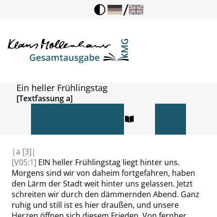
/
Ein heller Frühlingstag
[Textfassung a]
|
a
[3]|
[V05:1]
EIN
heller Frühlingstag liegt hinter uns.
Morgens sind wir von daheim fortgefahren, haben
den Lärm der Stadt weit hinter uns gelassen. Jetzt
schreiten wir durch den dämmernden Abend. Ganz
ruhig und still ist es hier draußen, und unsere
Herzen öffnen sich diesem Frieden. Von fernher