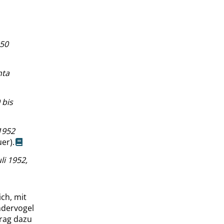
950
hta
 bis
1952
er).
li 1952,
ch, mit
ndervogel
trag dazu